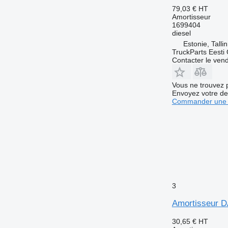
79,03 €
HT
Amortisseur
1699404
diesel
Estonie, Talli
TruckParts Eesti
Contacter le ven
Vous ne trouvez 
Envoyez votre de
Commander une 
3
Amortisseur D
30,65 €
HT