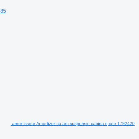
F85
amortisseur Amortizor cu arc suspensie cabina spate 1792420