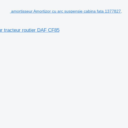
amortisseur Amortizor cu arc suspensie cabina fata 1377827,
r tracteur routier DAF CF85