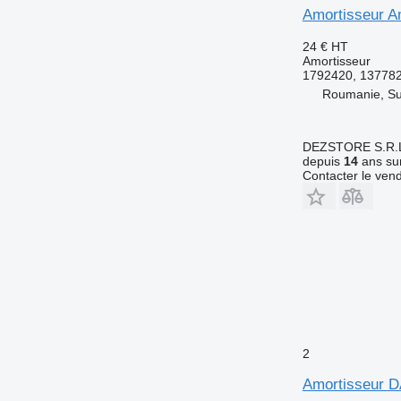
Amortisseur Am
24 €
HT
Amortisseur
1792420, 137782
Roumanie, S
DEZSTORE S.R.
depuis
14
ans sur
Contacter le ven
2
Amortisseur D