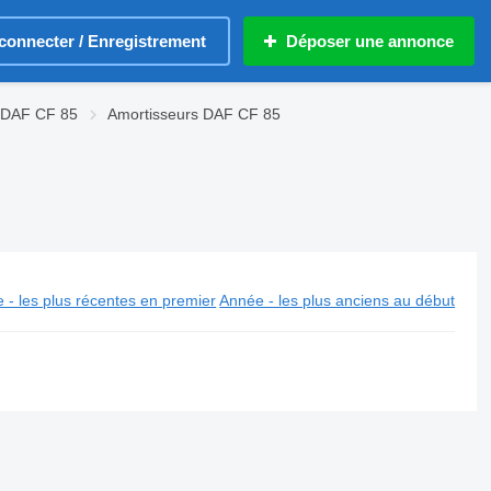
connecter / Enregistrement
Déposer une annonce
 DAF CF 85
Amortisseurs DAF CF 85
 - les plus récentes en premier
Année - les plus anciens au début