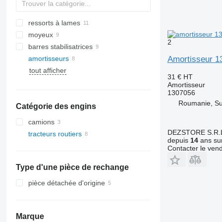
ressorts à lames
moyeux
2
barres stabilisatrices
amortisseurs
Amortisseur 1
tout afficher
31 €
HT
Amortisseur
1307056
Roumanie, S
Catégorie des engins
camions
DEZSTORE S.R.
tracteurs routiers
depuis
14
ans sur
Contacter le ven
Type d'une pièce de rechange
pièce détachée d'origine
Marque