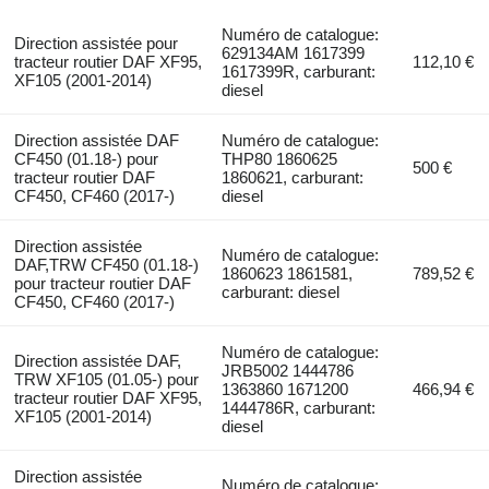
Numéro de catalogue:
Direction assistée pour
629134AM 1617399
tracteur routier DAF XF95,
112,10 €
1617399R, carburant:
XF105 (2001-2014)
diesel
Direction assistée DAF
Numéro de catalogue:
CF450 (01.18-) pour
THP80 1860625
500 €
tracteur routier DAF
1860621, carburant:
CF450, CF460 (2017-)
diesel
Direction assistée
Numéro de catalogue:
DAF,TRW CF450 (01.18-)
1860623 1861581,
789,52 €
pour tracteur routier DAF
carburant: diesel
CF450, CF460 (2017-)
Numéro de catalogue:
Direction assistée DAF,
JRB5002 1444786
TRW XF105 (01.05-) pour
1363860 1671200
466,94 €
tracteur routier DAF XF95,
1444786R, carburant:
XF105 (2001-2014)
diesel
Direction assistée
Numéro de catalogue: