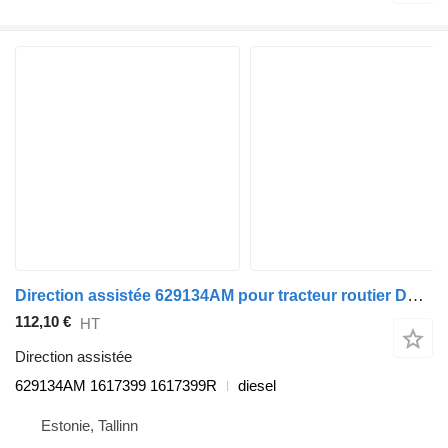
Direction assistée 629134AM pour tracteur routier DAF XF95, XF105 (2001-2014)
112,10 €
HT
Direction assistée
629134AM 1617399 1617399R
diesel
Estonie, Tallinn