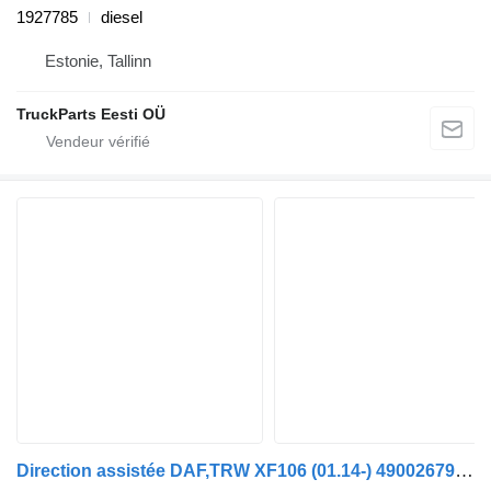
1927785
diesel
Estonie, Tallinn
TruckParts Eesti OÜ
Direction assistée DAF,TRW XF106 (01.14-) 49002679 pour tracteur routier DAF XF106 (2014-)