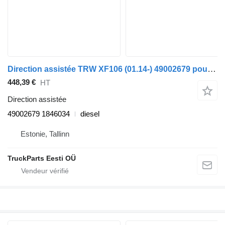
Direction assistée TRW XF106 (01.14-) 49002679 pour tracteur routier DAF XF106 (2014-)
448,39 €
HT
Direction assistée
49002679 1846034
diesel
Estonie, Tallinn
TruckParts Eesti OÜ