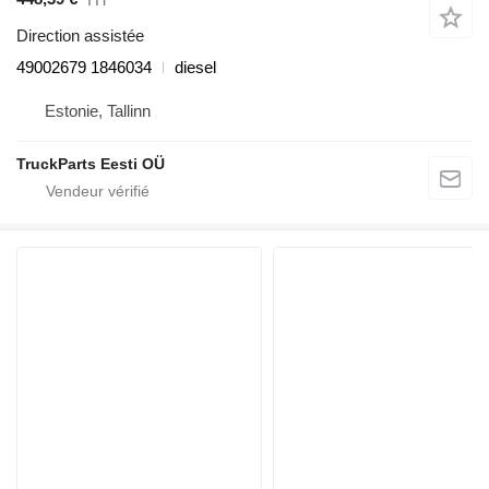
Direction assistée
49002679 1846034
diesel
Estonie, Tallinn
TruckParts Eesti OÜ