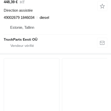
448,39 €
HT
Direction assistée
49002679 1846034
diesel
Estonie, Tallinn
TruckParts Eesti OÜ