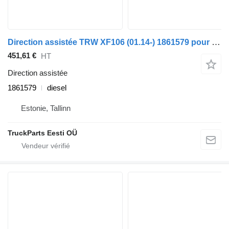
Direction assistée TRW XF106 (01.14-) 1861579 pour tracteur routier DAF XF106 (2014-)
451,61 €
HT
Direction assistée
1861579
diesel
Estonie, Tallinn
TruckParts Eesti OÜ