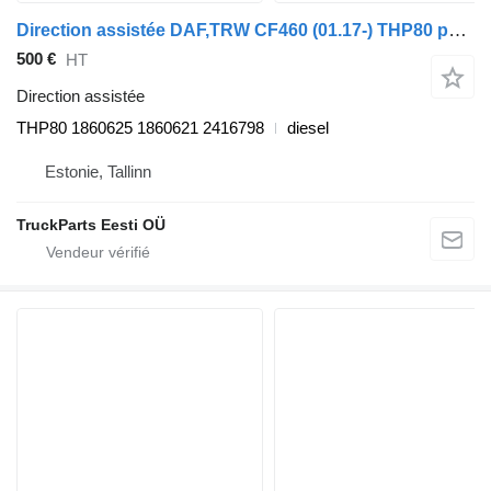
Direction assistée DAF,TRW CF460 (01.17-) THP80 pour tracteur routier DAF CF450, CF460 (2017-)
500 €
HT
Direction assistée
THP80 1860625 1860621 2416798
diesel
Estonie, Tallinn
TruckParts Eesti OÜ