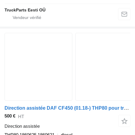
TruckParts Eesti OÜ
Direction assistée DAF CF450 (01.18-) THP80 pour tracteur routier DAF CF450, CF460 (2017-)
500 €
HT
Direction assistée
THP80 1860625 1860621
diesel