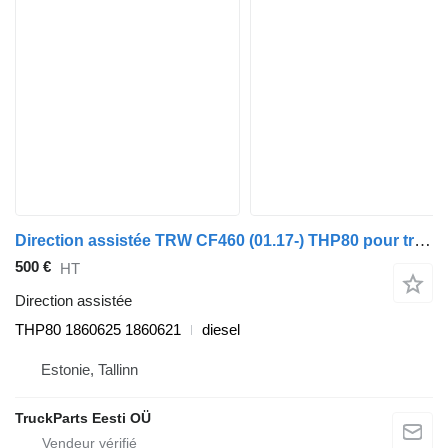
Direction assistée TRW CF460 (01.17-) THP80 pour tracteur routier DAF CF450, CF460 (2017-)
500 €
HT
Direction assistée
THP80 1860625 1860621
diesel
Estonie, Tallinn
TruckParts Eesti OÜ