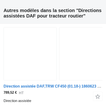
Autres modèles dans la section "Directions
assistées DAF pour tracteur routier"
Direction assistée DAF,TRW CF450 (01.18-) 1860623 1861581 pour tracteur routier DAF CF450, CF460 (2017-)
789,52 €
HT
Direction assistée