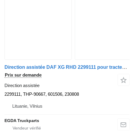
Direction assistée DAF XG RHD 2299111 pour tracteur routier DAF
Prix sur demande
Direction assistée
2299111, THP-90667, 601506, 230808
Lituanie, Vilnius
EGDA Truckparts