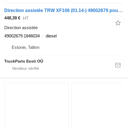
Direction assistée TRW XF106 (01.14-) 49002679 pour tracteur routier DAF XF106 (2014-)
448,39 €
HT
Direction assistée
49002679 1846034
diesel
Estonie, Tallinn
TruckParts Eesti OÜ