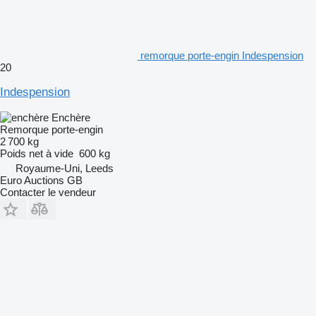
remorque porte-engin Indespension
20
Indespension
Enchère
Remorque porte-engin
2 700 kg
Poids net à vide
600 kg
Royaume-Uni, Leeds
Euro Auctions GB
Contacter le vendeur