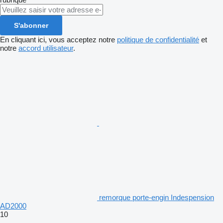
S'abonner
En cliquant ici, vous acceptez notre
politique de confidentialité
et
notre
accord utilisateur
.
remorque porte-engin Indespension
AD2000
10