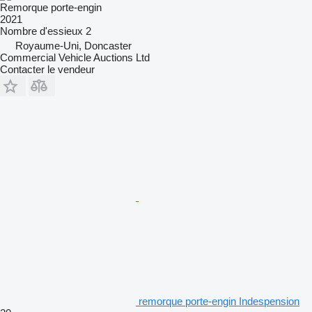
Remorque porte-engin
2021
Nombre d'essieux
2
Royaume-Uni, Doncaster
Commercial Vehicle Auctions Ltd
Contacter le vendeur
remorque porte-engin Indespension