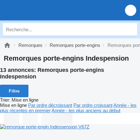
Remorques
Remorques porte-engins
Remorques port
Remorques porte-engins Indespension
13 annonces:
Remorques porte-engins
Indespension
Filtre
Trier
:
Mise en ligne
Mise en ligne
Par ordre décroissant
Par ordre croissant
Année - les
plus récentes en premier
Année - les plus anciens au début