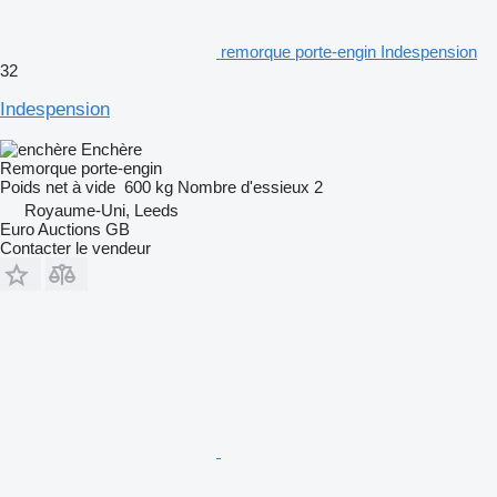
remorque porte-engin Indespension
32
Indespension
Enchère
Remorque porte-engin
Poids net à vide
600 kg
Nombre d'essieux
2
Royaume-Uni, Leeds
Euro Auctions GB
Contacter le vendeur