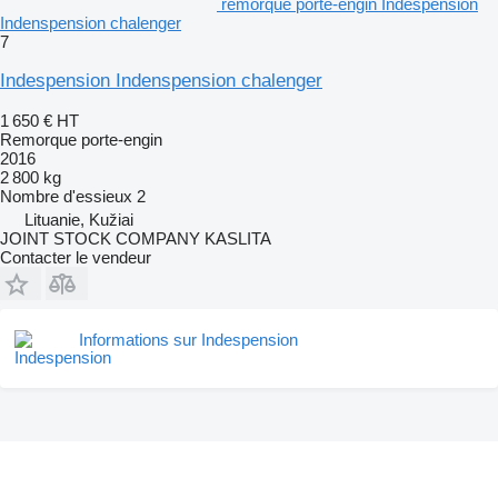
remorque porte-engin Indespension
Indenspension chalenger
7
Indespension Indenspension chalenger
1 650 €
HT
Remorque porte-engin
2016
2 800 kg
Nombre d'essieux
2
Lituanie, Kužiai
JOINT STOCK COMPANY KASLITA
Contacter le vendeur
Informations sur Indespension