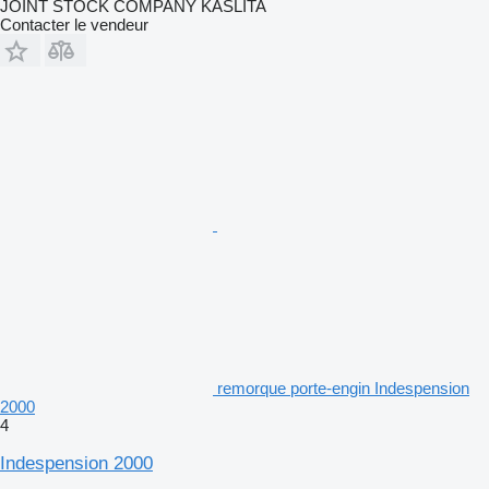
JOINT STOCK COMPANY KASLITA
Contacter le vendeur
remorque porte-engin Indespension
2000
4
Indespension 2000