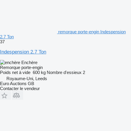
remorque porte-engin Indespension
2.7 Ton
37
Indespension 2.7 Ton
Enchère
Remorque porte-engin
Poids net à vide
600 kg
Nombre d'essieux
2
Royaume-Uni, Leeds
Euro Auctions GB
Contacter le vendeur