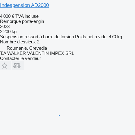
Indespension AD2000
4 000 €
TVA incluse
Remorque porte-engin
2023
2 200 kg
Suspension
ressort à barre de torsion
Poids net à vide
470 kg
Nombre d'essieux
2
Roumanie, Crevedia
T.A WALKER VALENTIN IMPEX SRL
Contacter le vendeur