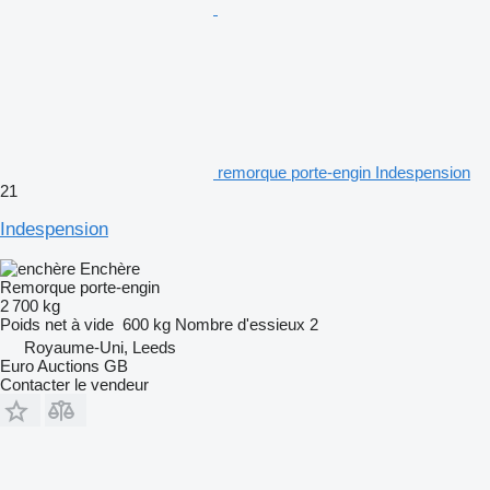
remorque porte-engin Indespension
21
Indespension
Enchère
Remorque porte-engin
2 700 kg
Poids net à vide
600 kg
Nombre d'essieux
2
Royaume-Uni, Leeds
Euro Auctions GB
Contacter le vendeur