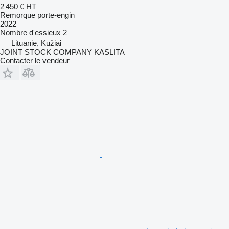
2 450 €
HT
Remorque porte-engin
2022
Nombre d'essieux
2
Lituanie, Kužiai
JOINT STOCK COMPANY KASLITA
Contacter le vendeur