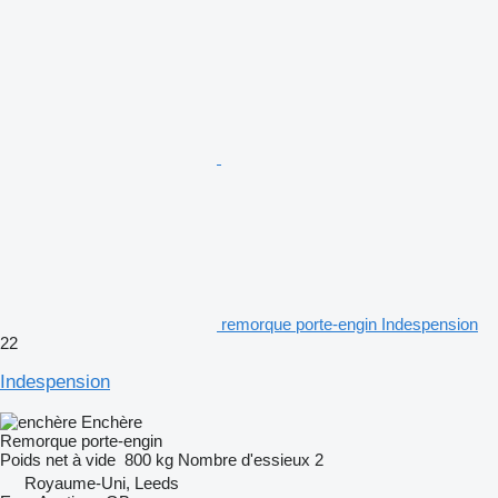
remorque porte-engin Indespension
22
Indespension
Enchère
Remorque porte-engin
Poids net à vide
800 kg
Nombre d'essieux
2
Royaume-Uni, Leeds