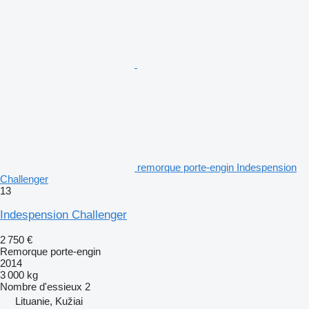
remorque porte-engin Indespension
Challenger
13
Indespension Challenger
2 750 €
Remorque porte-engin
2014
3 000 kg
Nombre d'essieux
2
Lituanie, Kužiai