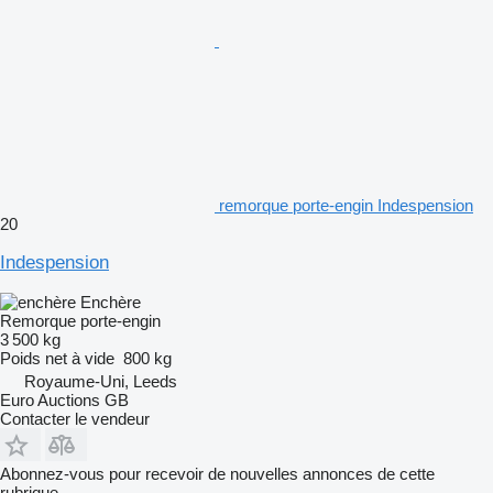
remorque porte-engin Indespension
20
Indespension
Enchère
Remorque porte-engin
3 500 kg
Poids net à vide
800 kg
Royaume-Uni, Leeds
Euro Auctions GB
Contacter le vendeur
Abonnez-vous pour recevoir de nouvelles annonces de cette
rubrique