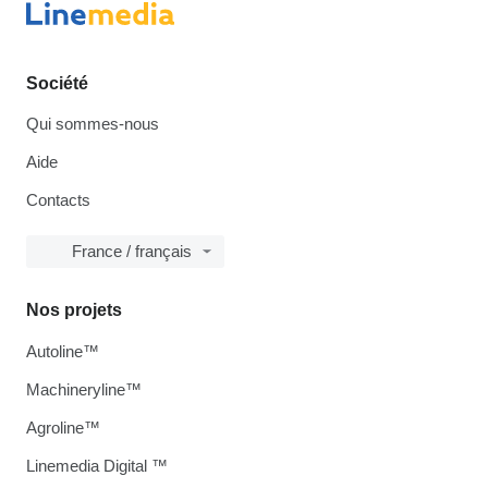
Société
Qui sommes-nous
Aide
Contacts
France / français
Nos projets
Autoline™
Machineryline™
Agroline™
Linemedia Digital ™