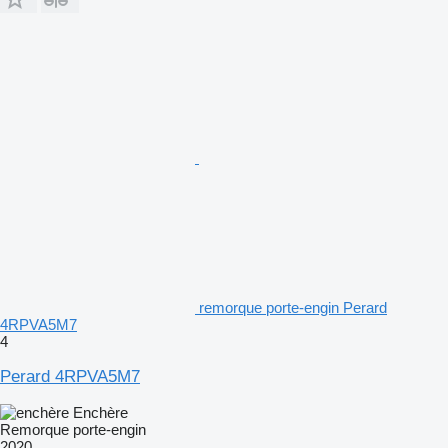
remorque porte-engin Perard
4RPVA5M7
4
Perard 4RPVA5M7
Enchère
Remorque porte-engin
2020