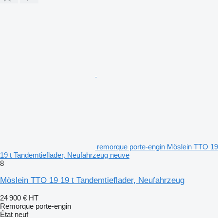
remorque porte-engin Möslein TTO 19
19 t Tandemtieflader, Neufahrzeug neuve
8
Möslein TTO 19 19 t Tandemtieflader, Neufahrzeug
24 900 €
HT
Remorque porte-engin
État
neuf