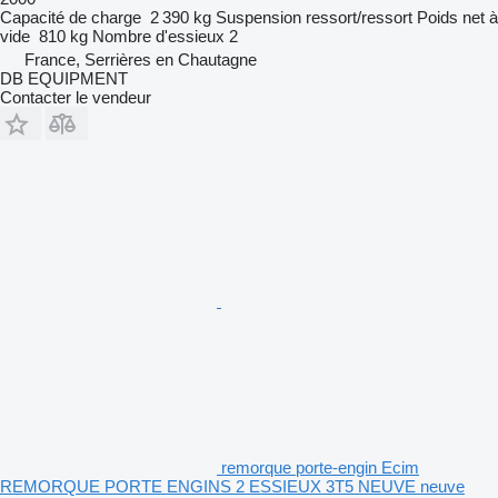
Capacité de charge
2 390 kg
Suspension
ressort/ressort
Poids net à
vide
810 kg
Nombre d'essieux
2
France, Serrières en Chautagne
DB EQUIPMENT
Contacter le vendeur
remorque porte-engin Ecim
REMORQUE PORTE ENGINS 2 ESSIEUX 3T5 NEUVE neuve