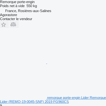
Remorque porte-engin
Poids net à vide
550 kg
France, Rosières-aux-Salines
Agorastore
Contacter le vendeur
remorque porte-engin Lider Remorque
Lider (REMO-19-0045-SNF) 2019 FG960CS
9