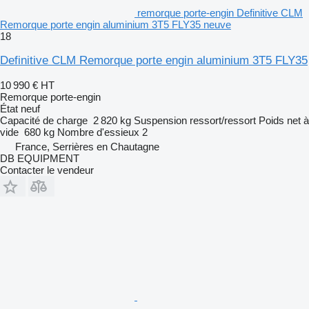
remorque porte-engin Definitive CLM
Remorque porte engin aluminium 3T5 FLY35 neuve
18
Definitive CLM Remorque porte engin aluminium 3T5 FLY35
10 990 €
HT
Remorque porte-engin
État
neuf
Capacité de charge
2 820 kg
Suspension
ressort/ressort
Poids net à
vide
680 kg
Nombre d'essieux
2
France, Serrières en Chautagne
DB EQUIPMENT
Contacter le vendeur