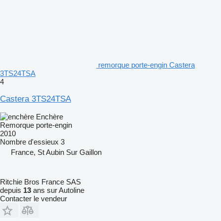
remorque porte-engin Castera
3TS24TSA
4
Castera 3TS24TSA
Enchère
Remorque porte-engin
2010
Nombre d'essieux
3
France, St Aubin Sur Gaillon
Ritchie Bros France SAS
depuis
13
ans sur Autoline
Contacter le vendeur