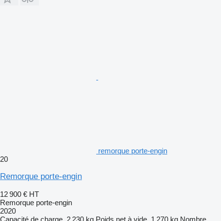
remorque porte-engin
20
Remorque porte-engin
12 900 €
HT
Remorque porte-engin
2020
Capacité de charge
2 230 kg
Poids net à vide
1 270 kg
Nombre