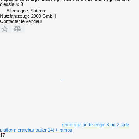
d'essieux
3
Allemagne, Sottrum
Nutzfahrzeuge 2000 GmbH
Contacter le vendeur
remorque porte-engin King 2-axle
platform drawbar trailer 14t + ramps
17