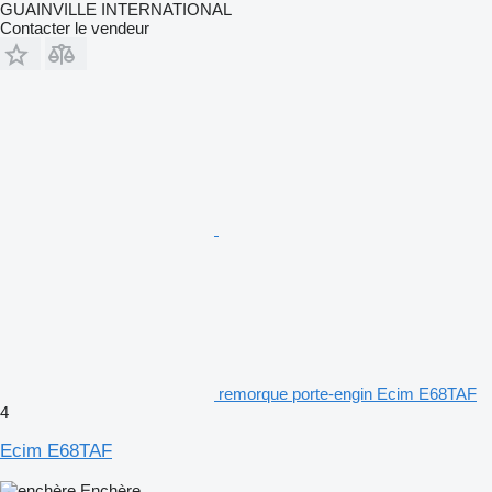
GUAINVILLE INTERNATIONAL
Contacter le vendeur
remorque porte-engin Ecim E68TAF
4
Ecim E68TAF
Enchère