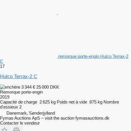
remorque porte-engin Hulco Terrax-2
C
17
Hulco Terrax-2 C
3 344 €
25 000 DKK
Remorque porte-engin
2019
Capacité de charge
2 625 kg
Poids net à vide
875 kg
Nombre
d'essieux
2
Danemark, Sønderjylland
Fymas Auctions ApS – visit the auction fymasauctions.dk
Contacter le vendeur