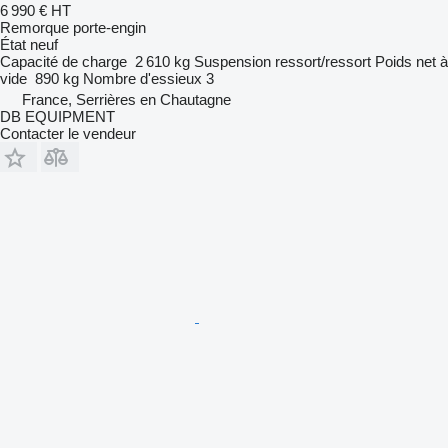
6 990 €
HT
Remorque porte-engin
État
neuf
Capacité de charge
2 610 kg
Suspension
ressort/ressort
Poids net à
vide
890 kg
Nombre d'essieux
3
France, Serrières en Chautagne
DB EQUIPMENT
Contacter le vendeur