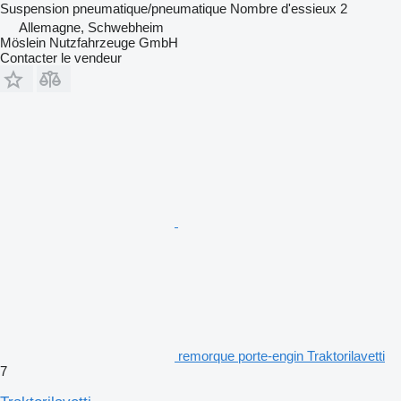
Suspension
pneumatique/pneumatique
Nombre d'essieux
2
Allemagne, Schwebheim
Möslein Nutzfahrzeuge GmbH
Contacter le vendeur
remorque porte-engin Traktorilavetti
7