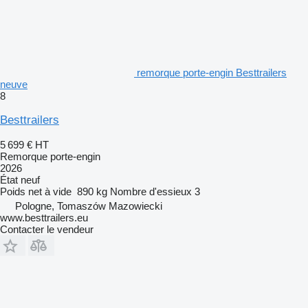
remorque porte-engin Besttrailers
neuve
8
Besttrailers
5 699 €
HT
Remorque porte-engin
2026
État
neuf
Poids net à vide
890 kg
Nombre d'essieux
3
Pologne, Tomaszów Mazowiecki
www.besttrailers.eu
Contacter le vendeur