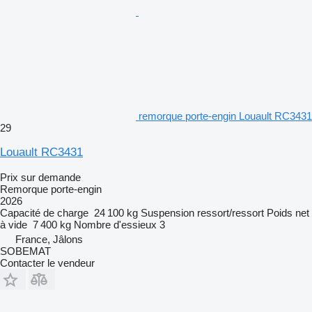
remorque porte-engin Louault RC3431
29
Louault RC3431
Prix sur demande
Remorque porte-engin
2026
Capacité de charge
24 100 kg
Suspension
ressort/ressort
Poids net
à vide
7 400 kg
Nombre d'essieux
3
France, Jâlons
SOBEMAT
Contacter le vendeur