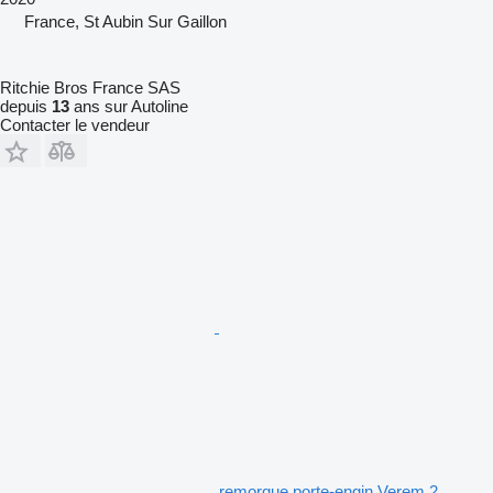
France, St Aubin Sur Gaillon
Ritchie Bros France SAS
depuis
13
ans sur Autoline
Contacter le vendeur
remorque porte-engin Verem 2