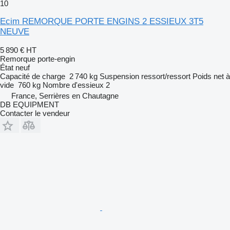
10
Ecim REMORQUE PORTE ENGINS 2 ESSIEUX 3T5
NEUVE
5 890 €
HT
Remorque porte-engin
État
neuf
Capacité de charge
2 740 kg
Suspension
ressort/ressort
Poids net à
vide
760 kg
Nombre d'essieux
2
France, Serrières en Chautagne
DB EQUIPMENT
Contacter le vendeur