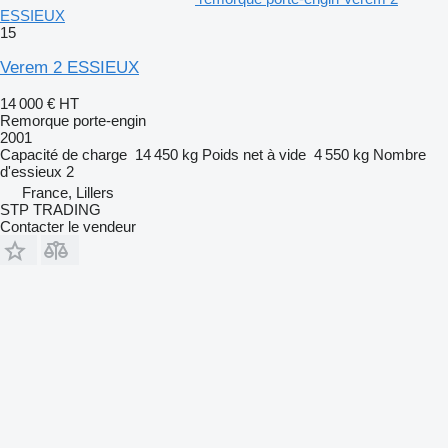
ESSIEUX
15
Verem 2 ESSIEUX
14 000 €
HT
Remorque porte-engin
2001
Capacité de charge
14 450 kg
Poids net à vide
4 550 kg
Nombre
d'essieux
2
France, Lillers
STP TRADING
Contacter le vendeur