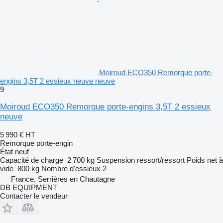
Moiroud ECO350 Remorque porte-
engins 3,5T 2 essieux neuve neuve
9
Moiroud ECO350 Remorque porte-engins 3,5T 2 essieux
neuve
5 990 €
HT
Remorque porte-engin
État
neuf
Capacité de charge
2 700 kg
Suspension
ressort/ressort
Poids net à
vide
800 kg
Nombre d'essieux
2
France, Serrières en Chautagne
DB EQUIPMENT
Contacter le vendeur