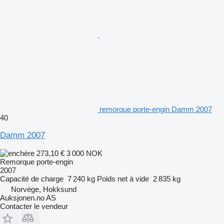
remorque porte-engin Damm 2007
40
Damm 2007
273,10 €
3 000 NOK
Remorque porte-engin
2007
Capacité de charge
7 240 kg
Poids net à vide
2 835 kg
Norvège, Hokksund
Auksjonen.no AS
Contacter le vendeur