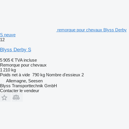
remorque pour chevaux Blyss Derby
S neuve
12
Blyss Derby S
5 905 €
TVA incluse
Remorque pour chevaux
1 210 kg
Poids net à vide
790 kg
Nombre d'essieux
2
Allemagne, Seesen
Blyss Transporttechnik GmbH
Contacter le vendeur