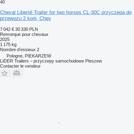
40
Cheval Liberté Trailer for two horses CL-30C przyczepa do
przewozu 2 koni, Chev
7 042 €
30 330 PLN
Remorque pour chevaux
2025
1 175 kg
Nombre d'essieux
2
Pologne, PIEKARZEW
LIDER Trailers – przyczepy samochodowe Pleszew
Contacter le vendeur