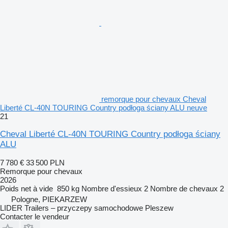
remorque pour chevaux Cheval
Liberté CL-40N TOURING Country podłoga ściany ALU neuve
21
Cheval Liberté CL-40N TOURING Country podłoga ściany
ALU
7 780 €
33 500 PLN
Remorque pour chevaux
2026
Poids net à vide
850 kg
Nombre d'essieux
2
Nombre de chevaux
2
Pologne, PIEKARZEW
LIDER Trailers – przyczepy samochodowe Pleszew
Contacter le vendeur