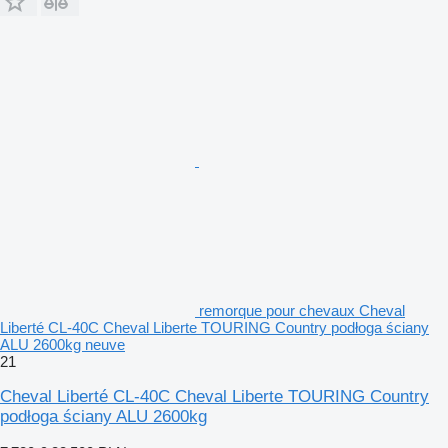
remorque pour chevaux Cheval
Liberté CL-40C Cheval Liberte TOURING Country podłoga ściany
ALU 2600kg neuve
21
Cheval Liberté CL-40C Cheval Liberte TOURING Country
podłoga ściany ALU 2600kg