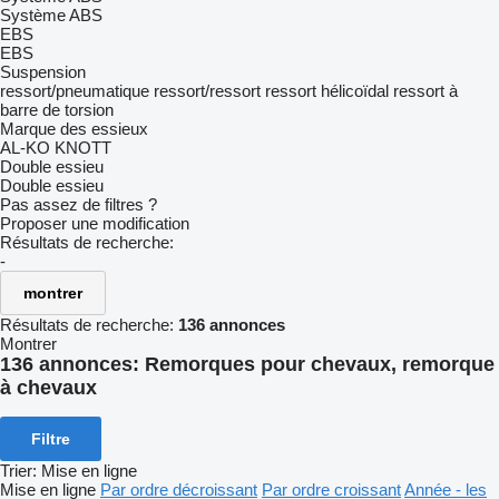
Système ABS
EBS
EBS
Suspension
ressort/pneumatique
ressort/ressort
ressort hélicoïdal
ressort à
barre de torsion
Marque des essieux
AL-KO
KNOTT
Double essieu
Double essieu
Pas assez de filtres ?
Proposer une modification
Résultats de recherche:
-
montrer
Résultats de recherche:
136 annonces
Montrer
136 annonces:
Remorques pour chevaux, remorque
à chevaux
Filtre
Trier
:
Mise en ligne
Mise en ligne
Par ordre décroissant
Par ordre croissant
Année - les