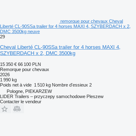
remorque pour chevaux Cheval
Liberté CL-90SSa trailer for 4 horses MAXI 4, SZYBERDACH x 2,
DMC 3500kg neuve
29
Cheval Liberté CL-90SSa trailer for 4 horses MAXI 4,
SZYBERDACH x 2, DMC 3500kg
15 350 €
66 100 PLN
Remorque pour chevaux
2026
1 990 kg
Poids net à vide
1 510 kg
Nombre d'essieux
2
Pologne, PIEKARZEW
LIDER Trailers – przyczepy samochodowe Pleszew
Contacter le vendeur