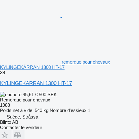
remorque pour chevaux
KYLINGEKÄRRAN 1300 HT-17
39
KYLINGEKÄRRAN 1300 HT-17
45,61 €
500 SEK
Remorque pour chevaux
1988
Poids net à vide
540 kg
Nombre d'essieux
1
Suède, Stråssa
Blinto AB
Contacter le vendeur