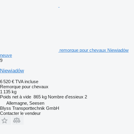
remorque pour chevaux Niewiadów
neuve
9
Niewiadów
6 520 €
TVA incluse
Remorque pour chevaux
1 135 kg
Poids net à vide
865 kg
Nombre d'essieux
2
Allemagne, Seesen
Blyss Transporttechnik GmbH
Contacter le vendeur