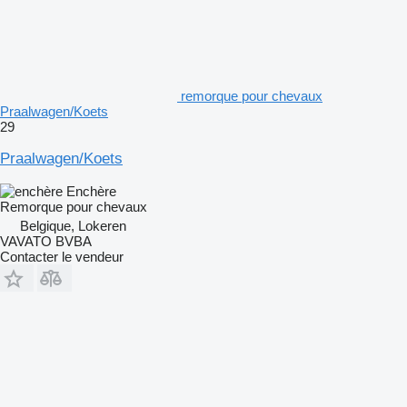
remorque pour chevaux
Praalwagen/Koets
29
Praalwagen/Koets
Enchère
Remorque pour chevaux
Belgique, Lokeren
VAVATO BVBA
Contacter le vendeur