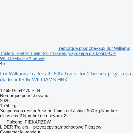
remorque pour chevaux Ifor Williams
Trailers IF-80R Trailer for 2 horses przyczepa dla koni IFOR
WILLIAMS HBX neuve
46
Ifor Williams Trailers IF-80R Trailer for 2 horses przyczepa
dla koni IFOR WILLIAMS HBX
12 650 €
54 470 PLN
Remorque pour chevaux
2026
1 750 kg
Suspension
ressort/ressort
Poids net à vide
950 kg
Nombre
d'essieux
2
Nombre de chevaux
2
Pologne, PIEKARZEW
LIDER Trailers – przyczepy samochodowe Pleszew
Contacter le vendeur