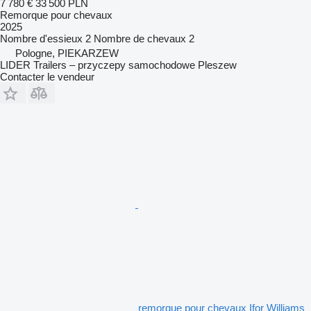
7 780 €
33 500 PLN
Remorque pour chevaux
2025
Nombre d'essieux
2
Nombre de chevaux
2
Pologne, PIEKARZEW
LIDER Trailers – przyczepy samochodowe Pleszew
Contacter le vendeur
remorque pour chevaux Ifor Williams