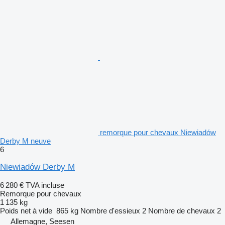
remorque pour chevaux Niewiadów
Derby M neuve
6
Niewiadów Derby M
6 280 €
TVA incluse
Remorque pour chevaux
1 135 kg
Poids net à vide
865 kg
Nombre d'essieux
2
Nombre de chevaux
2
Allemagne, Seesen