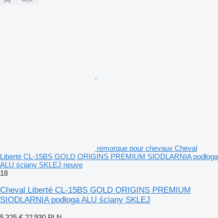
remorque pour chevaux Cheval
Liberté CL-15BS GOLD ORIGINS PREMIUM SIODLARNIA podłoga
ALU ściany SKLEJ neuve
18
Cheval Liberté CL-15BS GOLD ORIGINS PREMIUM
SIODLARNIA podłoga ALU ściany SKLEJ
5 325 €
22 930 PLN