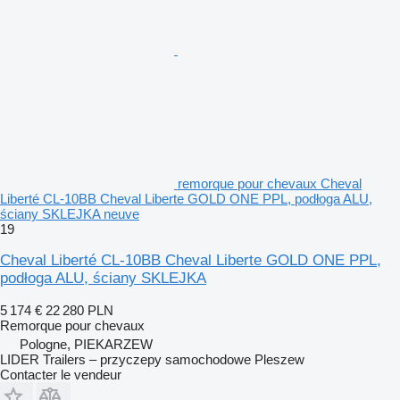
remorque pour chevaux Cheval
Liberté CL-10BB Cheval Liberte GOLD ONE PPL, podłoga ALU,
ściany SKLEJKA neuve
19
Cheval Liberté CL-10BB Cheval Liberte GOLD ONE PPL,
podłoga ALU, ściany SKLEJKA
5 174 €
22 280 PLN
Remorque pour chevaux
Pologne, PIEKARZEW
LIDER Trailers – przyczepy samochodowe Pleszew
Contacter le vendeur