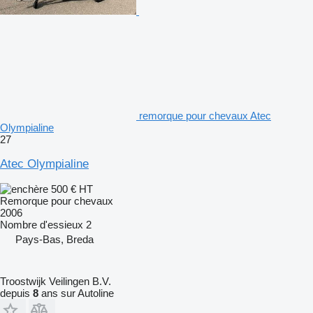
remorque pour chevaux Atec
Olympialine
27
Atec Olympialine
500 €
HT
Remorque pour chevaux
2006
Nombre d'essieux
2
Pays-Bas, Breda
Troostwijk Veilingen B.V.
depuis
8
ans sur Autoline