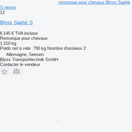
remorque pour chevaux Blyss Saphir
S neuve
12
Blyss Saphir S
6 145 €
TVA incluse
Remorque pour chevaux
1 210 kg
Poids net à vide
790 kg
Nombre d'essieux
2
Allemagne, Seesen
Blyss Transporttechnik GmbH
Contacter le vendeur