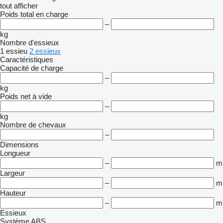
tout afficher
Poids total en charge
–
kg
Nombre d'essieux
1 essieu
2 essieux
Caractéristiques
Capacité de charge
–
kg
Poids net à vide
–
kg
Nombre de chevaux
–
Dimensions
Longueur
–
m
Largeur
–
m
Hauteur
–
m
Essieux
Système ABS