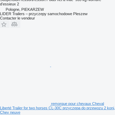
d'essieux
2
Pologne, PIEKARZEW
LIDER Trailers – przyczepy samochodowe Pleszew
Contacter le vendeur
remorque pour chevaux Cheval
Liberté Trailer for two horses CL-30C przyczepa do przewozu 2 koni,
Chev neuve