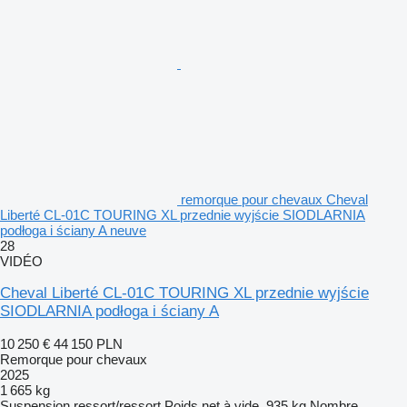
remorque pour chevaux Cheval
Liberté CL-01C TOURING XL przednie wyjście SIODLARNIA
podłoga i ściany A neuve
28
VIDÉO
Cheval Liberté CL-01C TOURING XL przednie wyjście
SIODLARNIA podłoga i ściany A
10 250 €
44 150 PLN
Remorque pour chevaux
2025
1 665 kg
Suspension
ressort/ressort
Poids net à vide
935 kg
Nombre