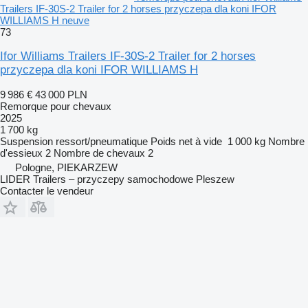
Trailers IF-30S-2 Trailer for 2 horses przyczepa dla koni IFOR
WILLIAMS H neuve
73
Ifor Williams Trailers IF-30S-2 Trailer for 2 horses
przyczepa dla koni IFOR WILLIAMS H
9 986 €
43 000 PLN
Remorque pour chevaux
2025
1 700 kg
Suspension
ressort/pneumatique
Poids net à vide
1 000 kg
Nombre
d'essieux
2
Nombre de chevaux
2
Pologne, PIEKARZEW
LIDER Trailers – przyczepy samochodowe Pleszew
Contacter le vendeur