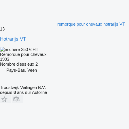
remorque pour chevaux hotrarijs VT
13
Hotrarijs VT
250 €
HT
Remorque pour chevaux
1993
Nombre d'essieux
2
Pays-Bas, Veen
Troostwijk Veilingen B.V.
depuis
8
ans sur Autoline