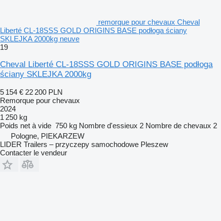
remorque pour chevaux Cheval
Liberté CL-18SSS GOLD ORIGINS BASE podłoga ściany
SKLEJKA 2000kg neuve
19
Cheval Liberté CL-18SSS GOLD ORIGINS BASE podłoga
ściany SKLEJKA 2000kg
5 154 €
22 200 PLN
Remorque pour chevaux
2024
1 250 kg
Poids net à vide
750 kg
Nombre d'essieux
2
Nombre de chevaux
2
Pologne, PIEKARZEW
LIDER Trailers – przyczepy samochodowe Pleszew
Contacter le vendeur