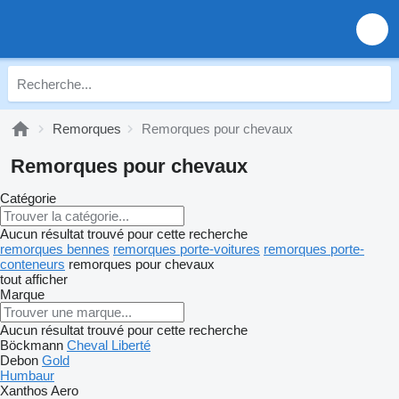
Remorques
Remorques pour chevaux
Remorques pour chevaux
Catégorie
Aucun résultat trouvé pour cette recherche
remorques bennes
remorques porte-voitures
remorques porte-
conteneurs
remorques pour chevaux
tout afficher
Marque
Aucun résultat trouvé pour cette recherche
Böckmann
Cheval Liberté
Debon
Gold
Humbaur
Xanthos Aero