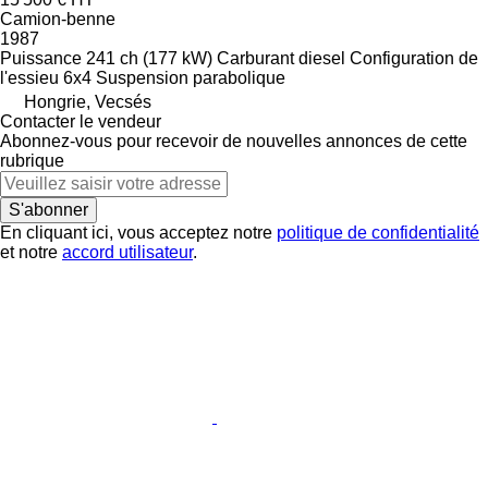
Camion-benne
1987
Puissance
241 ch (177 kW)
Carburant
diesel
Configuration de
l'essieu
6x4
Suspension
parabolique
Hongrie, Vecsés
Contacter le vendeur
Abonnez-vous pour recevoir de nouvelles annonces de cette
rubrique
S'abonner
En cliquant ici, vous acceptez notre
politique de confidentialité
et notre
accord utilisateur
.