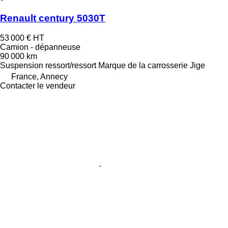
Renault century 5030T
53 000 €
HT
Camion - dépanneuse
90 000 km
Suspension
ressort/ressort
Marque de la carrosserie
Jige
France, Annecy
Contacter le vendeur