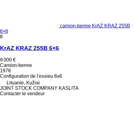
camion-benne KrAZ KRAZ 255B
6×6
8
KrAZ KRAZ 255B 6×6
9 000 €
Camion-benne
1976
Configuration de l'essieu
6x6
Lituanie, Kužiai
JOINT STOCK COMPANY KASLITA
Contacter le vendeur