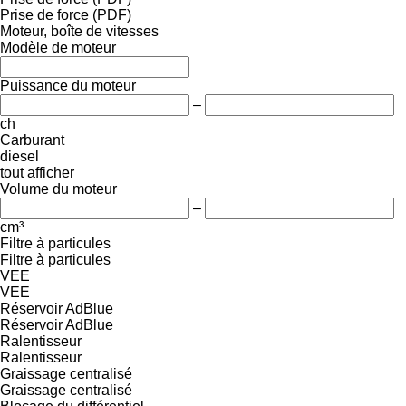
Prise de force (PDF)
Moteur, boîte de vitesses
Modèle de moteur
Puissance du moteur
–
ch
Carburant
diesel
tout afficher
Volume du moteur
–
cm³
Filtre à particules
Filtre à particules
VEE
VEE
Réservoir AdBlue
Réservoir AdBlue
Ralentisseur
Ralentisseur
Graissage centralisé
Graissage centralisé