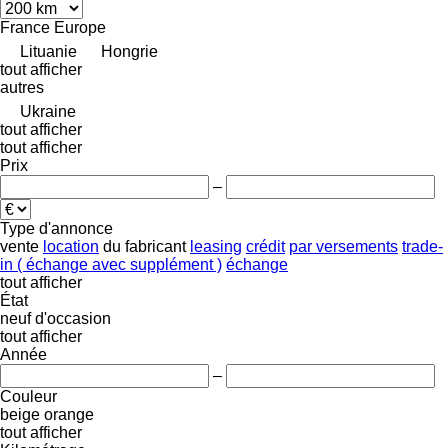
France
Europe
Lituanie
Hongrie
tout afficher
autres
Ukraine
tout afficher
tout afficher
Prix
–
Type d'annonce
vente
location
du fabricant
leasing
crédit
par versements
trade-
in ( échange avec supplément )
échange
tout afficher
État
neuf
d'occasion
tout afficher
Année
–
Couleur
beige
orange
tout afficher