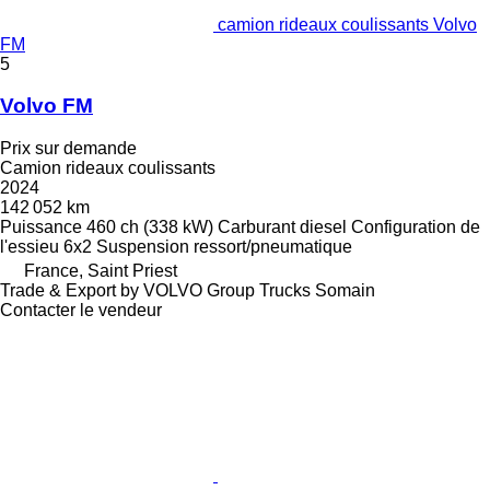
camion rideaux coulissants Volvo
FM
5
Volvo FM
Prix sur demande
Camion rideaux coulissants
2024
142 052 km
Puissance
460 ch (338 kW)
Carburant
diesel
Configuration de
l'essieu
6x2
Suspension
ressort/pneumatique
France, Saint Priest
Trade & Export by VOLVO Group Trucks Somain
Contacter le vendeur