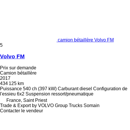
camion bétaillère Volvo FM
5
Volvo FM
Prix sur demande
Camion bétaillère
2017
434 125 km
Puissance
540 ch (397 kW)
Carburant
diesel
Configuration de
l'essieu
6x2
Suspension
ressort/pneumatique
France, Saint Priest
Trade & Export by VOLVO Group Trucks Somain
Contacter le vendeur