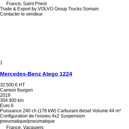
France, Saint Priest
Trade & Export by VOLVO Group Trucks Somain
Contacter le vendeur
1
Mercedes-Benz Atego 1224
32 500 €
HT
Camion fourgon
2019
304 300 km
Euro 6
Puissance
240 ch (176 kW)
Carburant
diesel
Volume
44 m³
Configuration de l'essieu
4x2
Suspension
pneumatique/pneumatique
France, Vacquiers