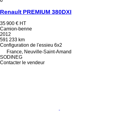
6
Renault PREMIUM 380DXI
35 900 €
HT
Camion-benne
2012
591 233 km
Configuration de l'essieu
6x2
France, Neuville-Saint-Amand
SODINEG
Contacter le vendeur