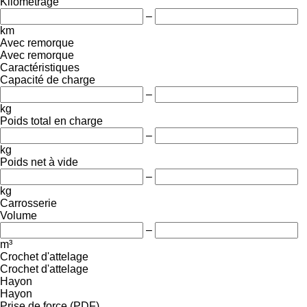
Kilométrage
–
km
Avec remorque
Avec remorque
Caractéristiques
Capacité de charge
–
kg
Poids total en charge
–
kg
Poids net à vide
–
kg
Carrosserie
Volume
–
m³
Crochet d'attelage
Crochet d'attelage
Hayon
Hayon
Prise de force (PDF)