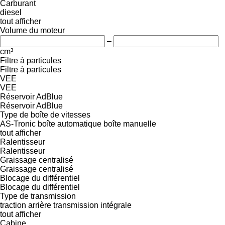
Carburant
diesel
tout afficher
Volume du moteur
–
cm³
Filtre à particules
Filtre à particules
VEE
VEE
Réservoir AdBlue
Réservoir AdBlue
Type de boîte de vitesses
AS-Tronic
boîte automatique
boîte manuelle
tout afficher
Ralentisseur
Ralentisseur
Graissage centralisé
Graissage centralisé
Blocage du différentiel
Blocage du différentiel
Type de transmission
traction arrière
transmission intégrale
tout afficher
Cabine