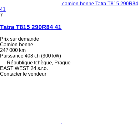
camion-benne Tatra T815 290R84
41
7
Tatra T815 290R84 41
Prix sur demande
Camion-benne
247 000 km
Puissance
408 ch (300 kW)
République tchèque, Prague
EAST WEST 24 s.r.o.
Contacter le vendeur