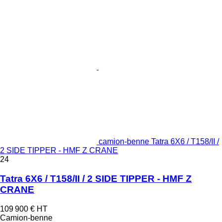
camion-benne Tatra 6X6 / T158/II /
2 SIDE TIPPER - HMF Z CRANE
24
Tatra 6X6 / T158/II / 2 SIDE TIPPER - HMF Z
CRANE
109 900 €
HT
Camion-benne