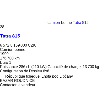
camion-benne Tatra 815
28
Tatra 815
6 572 €
159 000 CZK
Camion-benne
1990
176 780 km
Euro 1
Puissance
286 ch (210 kW)
Capacité de charge
13 700 kg
Configuration de l'essieu
6x6
République tchèque, Lhota pod Libčany
BAZAR ROUDNICE
Contacter le vendeur