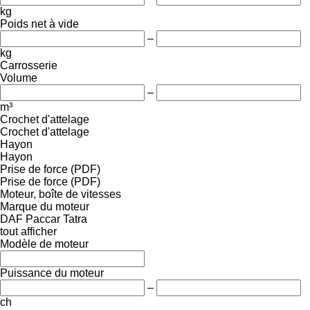
kg
Poids net à vide
–
kg
Carrosserie
Volume
–
m³
Crochet d'attelage
Crochet d'attelage
Hayon
Hayon
Prise de force (PDF)
Prise de force (PDF)
Moteur, boîte de vitesses
Marque du moteur
DAF
Paccar
Tatra
tout afficher
Modèle de moteur
Puissance du moteur
–
ch