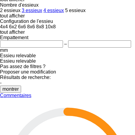
Nombre d'essieux
2 essieux
3 essieux
4 essieux
5 essieux
tout afficher
Configuration de l'essieu
4x4
6x2
6x6
8x6
8x8
10x8
tout afficher
Empattement
–
mm
Essieu relevable
Essieu relevable
Pas assez de filtres ?
Proposer une modification
Résultats de recherche:
-
montrer
Commentaires