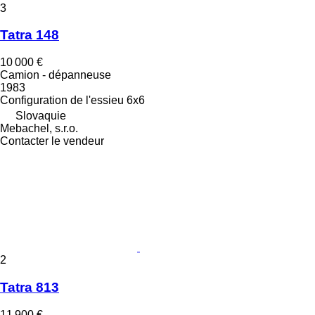
3
Tatra 148
10 000 €
Camion - dépanneuse
1983
Configuration de l'essieu
6x6
Slovaquie
Mebachel, s.r.o.
Contacter le vendeur
2
Tatra 813
11 900 €