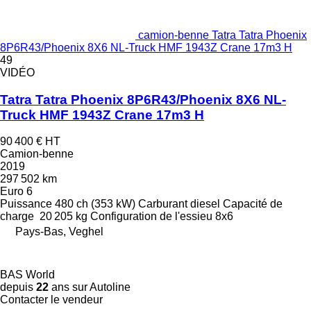
camion-benne Tatra Tatra Phoenix
8P6R43/Phoenix 8X6 NL-Truck HMF 1943Z Crane 17m3 H
49
VIDÉO
Tatra Tatra Phoenix 8P6R43/Phoenix 8X6 NL-
Truck HMF 1943Z Crane 17m3 H
90 400 €
HT
Camion-benne
2019
297 502 km
Euro 6
Puissance
480 ch (353 kW)
Carburant
diesel
Capacité de
charge
20 205 kg
Configuration de l'essieu
8x6
Pays-Bas, Veghel
BAS World
depuis
22
ans sur Autoline
Contacter le vendeur