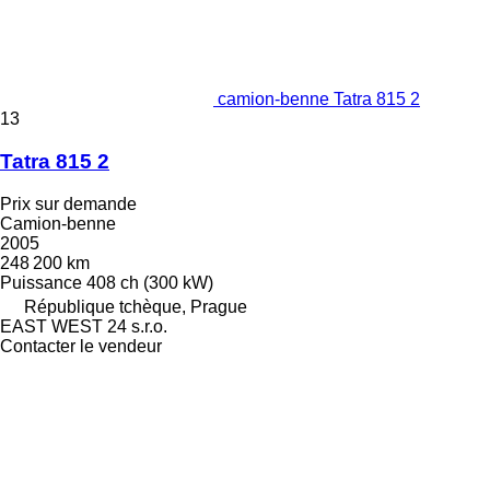
camion-benne Tatra 815 2
13
Tatra 815 2
Prix sur demande
Camion-benne
2005
248 200 km
Puissance
408 ch (300 kW)
République tchèque, Prague
EAST WEST 24 s.r.o.
Contacter le vendeur