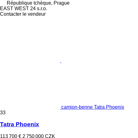
République tchèque, Prague
EAST WEST 24 s.r.o.
Contacter le vendeur
camion-benne Tatra Phoenix
33
Tatra Phoenix
113 700 €
2 750 000 CZK