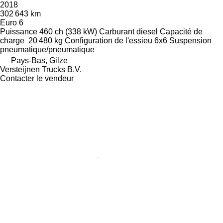
2018
302 643 km
Euro 6
Puissance
460 ch (338 kW)
Carburant
diesel
Capacité de
charge
20 480 kg
Configuration de l'essieu
6x6
Suspension
pneumatique/pneumatique
Pays-Bas, Gilze
Versteijnen Trucks B.V.
Contacter le vendeur