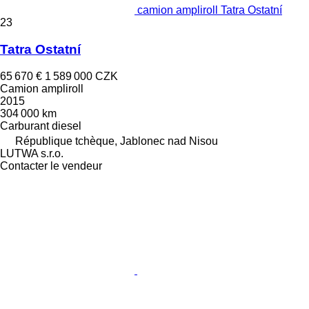
camion ampliroll Tatra Ostatní
23
Tatra Ostatní
65 670 €
1 589 000 CZK
Camion ampliroll
2015
304 000 km
Carburant
diesel
République tchèque, Jablonec nad Nisou
LUTWA s.r.o.
Contacter le vendeur