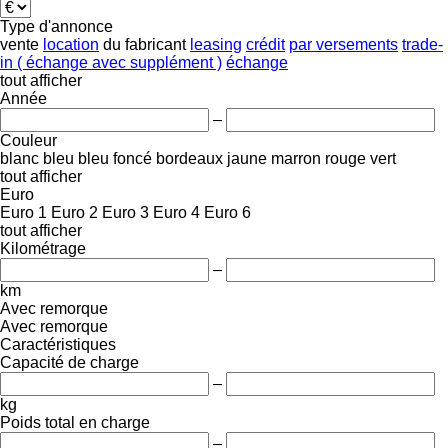
Type d'annonce
vente
location
du fabricant
leasing
crédit
par versements
trade-
in ( échange avec supplément )
échange
tout afficher
Année
–
Couleur
blanc
bleu
bleu foncé
bordeaux
jaune
marron
rouge
vert
tout afficher
Euro
Euro 1
Euro 2
Euro 3
Euro 4
Euro 6
tout afficher
Kilométrage
–
km
Avec remorque
Avec remorque
Caractéristiques
Capacité de charge
–
kg
Poids total en charge
–