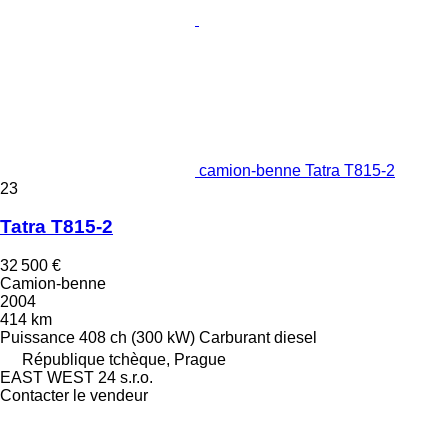
camion-benne Tatra T815-2
23
Tatra T815-2
32 500 €
Camion-benne
2004
414 km
Puissance
408 ch (300 kW)
Carburant
diesel
République tchèque, Prague
EAST WEST 24 s.r.o.
Contacter le vendeur