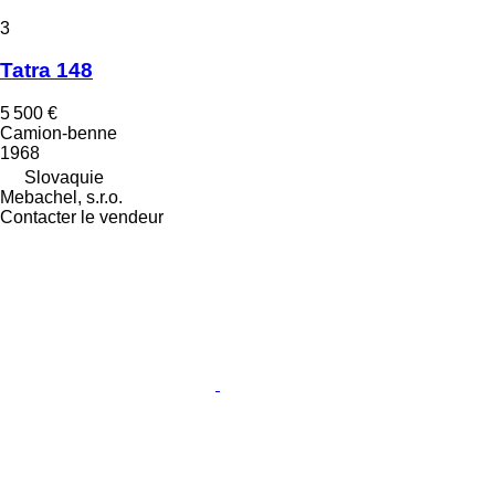
3
Tatra 148
5 500 €
Camion-benne
1968
Slovaquie
Mebachel, s.r.o.
Contacter le vendeur