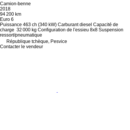
Camion-benne
2018
94 200 km
Euro 6
Puissance
463 ch (340 kW)
Carburant
diesel
Capacité de
charge
32 000 kg
Configuration de l'essieu
8x8
Suspension
ressort/pneumatique
République tchèque, Pesvice
Contacter le vendeur