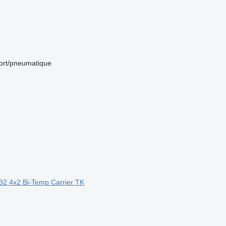
ort/pneumatique
832 4x2 Bi-Temp Carrier TK