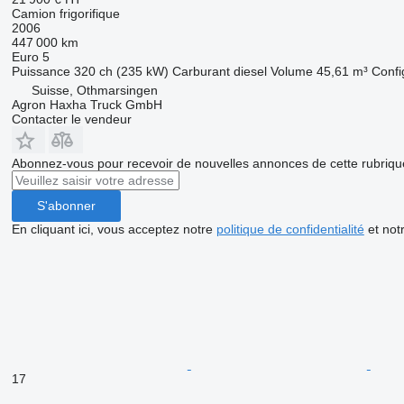
Camion frigorifique
2006
447 000 km
Euro 5
Puissance
320 ch (235 kW)
Carburant
diesel
Volume
45,61 m³
Confi
Suisse, Othmarsingen
Agron Haxha Truck GmbH
Contacter le vendeur
Abonnez-vous pour recevoir de nouvelles annonces de cette rubriqu
S'abonner
En cliquant ici, vous acceptez notre
politique de confidentialité
et not
17