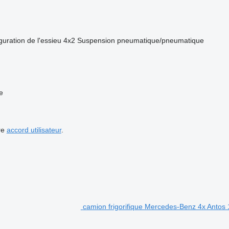
guration de l'essieu
4x2
Suspension
pneumatique/pneumatique
e
re
accord utilisateur
.
camion frigorifique Mercedes-Benz 4x Antos