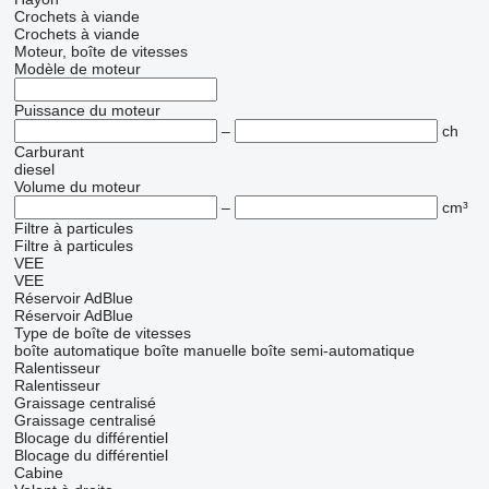
Crochets à viande
Crochets à viande
Moteur, boîte de vitesses
Modèle de moteur
Puissance du moteur
–
ch
Carburant
diesel
Volume du moteur
–
cm³
Filtre à particules
Filtre à particules
VEE
VEE
Réservoir AdBlue
Réservoir AdBlue
Type de boîte de vitesses
boîte automatique
boîte manuelle
boîte semi-automatique
Ralentisseur
Ralentisseur
Graissage centralisé
Graissage centralisé
Blocage du différentiel
Blocage du différentiel
Cabine