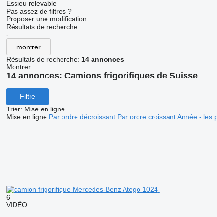
Essieu relevable
Pas assez de filtres ?
Proposer une modification
Résultats de recherche:
-
montrer
Résultats de recherche:
14 annonces
Montrer
14 annonces:
Camions frigorifiques de Suisse
Filtre
Trier
:
Mise en ligne
Mise en ligne
Par ordre décroissant
Par ordre croissant
Année - les 
6
VIDÉO