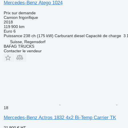
Mercedes-Benz Atego 1024
Prix sur demande
Camion frigorifique
2018
119 900 km
Euro 6
Puissance
238 ch (175 kW)
Carburant
diesel
Capacité de charge
3 
Suisse, Regensdorf
BAFAG TRUCKS
Contacter le vendeur
18
Mercedes-Benz Actros 1832 4x2 Bi-Temp Carrier TK
21 900 €
HT