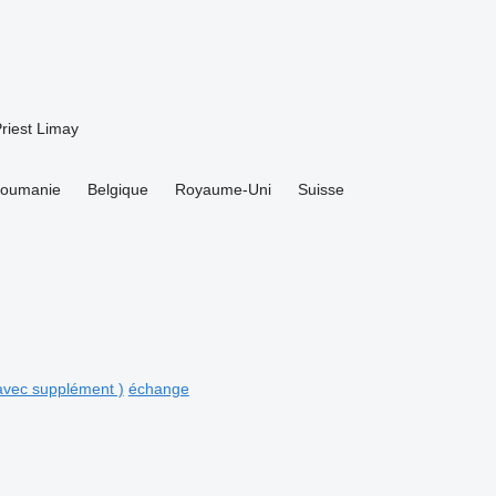
riest
Limay
oumanie
Belgique
Royaume-Uni
Suisse
avec supplément )
échange