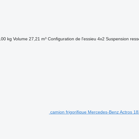
100 kg
Volume
27,21 m³
Configuration de l'essieu
4x2
Suspension
ress
camion frigorifique Mercedes-Benz Actros 1