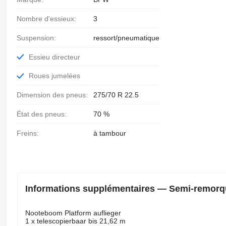
Nombre d'essieux:
3
Suspension:
ressort/pneumatique
Essieu directeur
Roues jumelées
Dimension des pneus:
275/70 R 22.5
État des pneus:
70 %
Freins:
à tambour
Informations supplémentaires — Semi-remor
Nooteboom Platform auflieger
1 x telescopierbaar bis 21,62 m