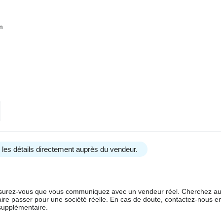
m
us les détails directement auprès du vendeur.
 assurez-vous que vous communiquez avec un vendeur réel. Cherchez au
aire passer pour une société réelle. En cas de doute, contactez-nous en 
supplémentaire.