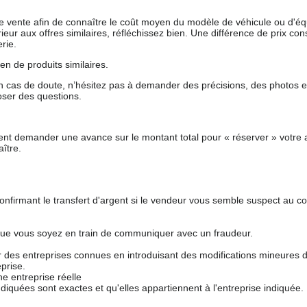
 de vente afin de connaître le coût moyen du modèle de véhicule ou d'
férieur aux offres similaires, réfléchissez bien. Une différence de prix co
rie.
en de produits similaires.
 cas de doute, n’hésitez pas à demander des précisions, des photos 
oser des questions.
nt demander une avance sur le montant total pour « réserver » votre a
ître.
nfirmant le transfert d'argent si le vendeur vous semble suspect au c
que vous soyez en train de communiquer avec un fraudeur.
ur des entreprises connues en introduisant des modifications mineures 
prise.
e entreprise réelle
ndiquées sont exactes et qu'elles appartiennent à l'entreprise indiquée.