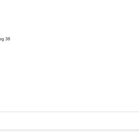
eg 38