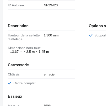
ID Autoline:
NF29420
Description
Options 
Hauteur de la sellette
1 300 mm
Suppor
d'attelage:
Dimensions hors-tout:
13,67 m × 2,5 m × 1,45 m
Carrosserie
Châssis:
en acier
Cadre complet
Essieux
Marque:
BPW