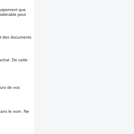
équipement que
nsidérable peut
et des documents
chat. De cette
ours de vos
dans le nom. Ne