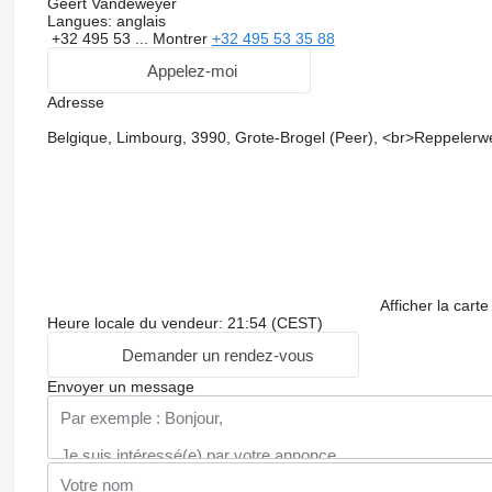
Geert Vandeweyer
Langues:
anglais
+32 495 53 ...
Montrer
+32 495 53 35 88
Appelez-moi
Adresse
Belgique, Limbourg, 3990, Grote-Brogel (Peer), <br>Reppelerw
Afficher la carte
Heure locale du vendeur: 21:54 (CEST)
Demander un rendez-vous
Envoyer un message