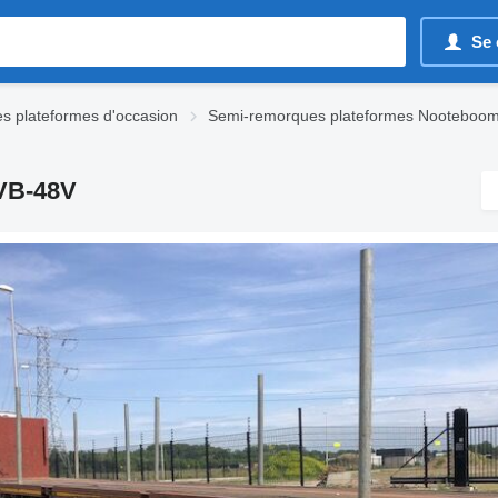
Se 
s plateformes d'occasion
Semi-remorques plateformes Nooteboom
VB-48V