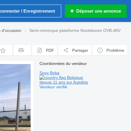
connecter / Enregistrement
Déposer une annonce
 d'occasion
Semi-remorque plateforme Nooteboom OVB-48V
PDF
Partager
Problème
Coordonnées du vendeur
Sooy Bvba
Belgique
depuis 11 ans sur Autoline
Vendeur vérifié