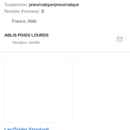
Suspension
pneumatique/pneumatique
Nombre d'essieux
3
France, Ablis
ABLIS POIDS LOURDS
LeciTrailer Standard