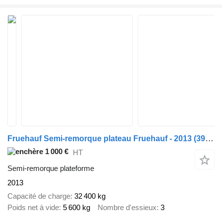
Fruehauf Semi-remorque plateau Fruehauf - 2013 (3908)
1 000 €
HT
Semi-remorque plateforme
2013
Capacité de charge
32 400 kg
Poids net à vide
5 600 kg
Nombre d'essieux
3