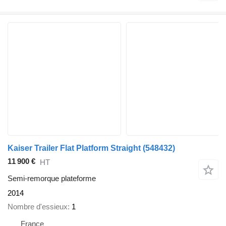
Kaiser Trailer Flat Platform Straight
(548432)
11 900 €
HT
Semi-remorque plateforme
2014
Nombre d'essieux
1
France