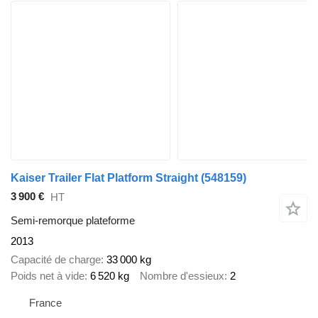
Kaiser Trailer Flat Platform Straight
(548159)
3 900 €
HT
Semi-remorque plateforme
2013
Capacité de charge
33 000 kg
Poids net à vide
6 520 kg
Nombre d'essieux
2
France