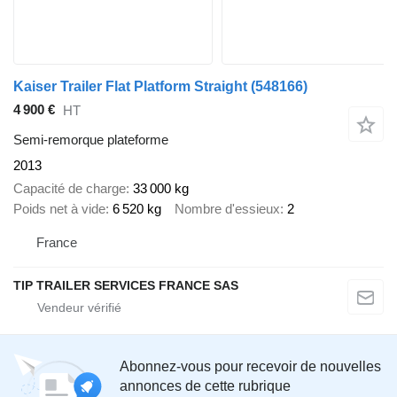
Kaiser Trailer Flat Platform Straight
(548166)
4 900 €
HT
Semi-remorque plateforme
2013
Capacité de charge
33 000 kg
Poids net à vide
6 520 kg
Nombre d'essieux
2
France
TIP TRAILER SERVICES FRANCE SAS
Abonnez-vous pour recevoir de nouvelles
annonces de cette rubrique