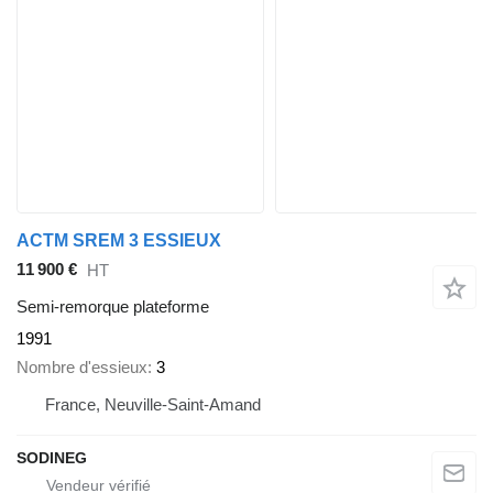
ACTM SREM 3 ESSIEUX
11 900 €
HT
Semi-remorque plateforme
1991
Nombre d'essieux
3
France, Neuville-Saint-Amand
SODINEG