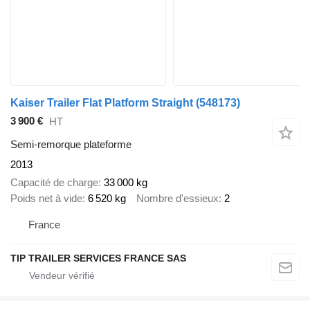
Kaiser Trailer Flat Platform Straight
(548173)
3 900 €
HT
Semi-remorque plateforme
2013
Capacité de charge
33 000 kg
Poids net à vide
6 520 kg
Nombre d'essieux
2
France
TIP TRAILER SERVICES FRANCE SAS