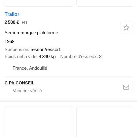
Trailor
2 500 €
HT
Semi-remorque plateforme
1968
Suspension
ressort/ressort
Poids net à vide
4 340 kg
Nombre d'essieux
2
France, Andouillé
C Ph CONSEIL