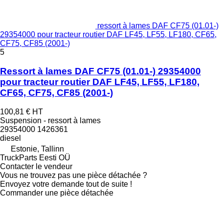
ressort à lames DAF CF75 (01.01-)
29354000 pour tracteur routier DAF LF45, LF55, LF180, CF65,
CF75, CF85 (2001-)
5
Ressort à lames DAF CF75 (01.01-) 29354000
pour tracteur routier DAF LF45, LF55, LF180,
CF65, CF75, CF85 (2001-)
100,81 €
HT
Suspension - ressort à lames
29354000 1426361
diesel
Estonie, Tallinn
TruckParts Eesti OÜ
Contacter le vendeur
Vous ne trouvez pas une pièce détachée ?
Envoyez votre demande tout de suite !
Commander une pièce détachée