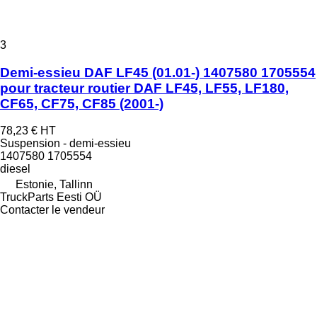
3
Demi-essieu DAF LF45 (01.01-) 1407580 1705554
pour tracteur routier DAF LF45, LF55, LF180,
CF65, CF75, CF85 (2001-)
78,23 €
HT
Suspension - demi-essieu
1407580 1705554
diesel
Estonie, Tallinn
TruckParts Eesti OÜ
Contacter le vendeur