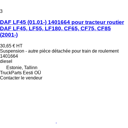
3
DAF LF45 (01.01-) 1401664 pour tracteur routier
DAF LF45, LF55, LF180, CF65, CF75, CF85
(2001-)
30,65 €
HT
Suspension - autre pièce détachée pour train de roulement
1401664
diesel
Estonie, Tallinn
TruckParts Eesti OÜ
Contacter le vendeur