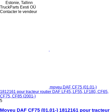
Estonie, Tallinn
TruckParts Eesti OÜ
Contacter le vendeur
moyeu DAF CF75 (01.01-)
1812161 pour tracteur routier DAF LF45, LF55, LF180, CF65,
CF75, CF85 (2001-)
5
Moyeu DAF CF75 (01.01-) 1812161 pour tracteur