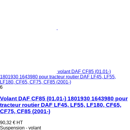
volant DAF CF85 (01.01-)
1801930 1643980 pour tracteur routier DAF LF45, LF55,
LF180, CF65, CF75, CF85 (2001-)
6
Volant DAF CF85 (01.01-) 1801930 1643980 pour
tracteur routier DAF LF45, LF55, LF180, CF65,
CF75, CF85 (2001-)
90,32 €
HT
Suspension - volant