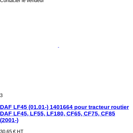
Contacter le vendeur
3
DAF LF45 (01.01-) 1401664 pour tracteur routier
DAF LF45, LF55, LF180, CF65, CF75, CF85
(2001-)
30,65 €
HT