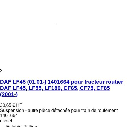
3
DAF LF45 (01.01-) 1401664 pour tracteur routier
DAF LF45, LF55, LF180, CF65, CF75, CF85
(2001-)
30,65 €
HT
Suspension - autre pièce détachée pour train de roulement
1401664
diesel
Estonie, Tallinn