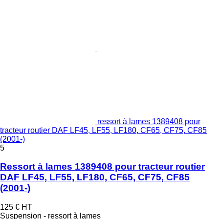
ressort à lames 1389408 pour
tracteur routier DAF LF45, LF55, LF180, CF65, CF75, CF85
(2001-)
5
Ressort à lames 1389408 pour tracteur routier
DAF LF45, LF55, LF180, CF65, CF75, CF85
(2001-)
125 €
HT
Suspension - ressort à lames