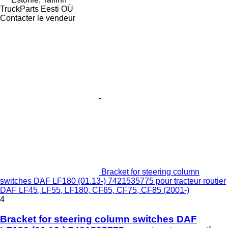
TruckParts Eesti OÜ
Contacter le vendeur
Bracket for steering column
switches DAF LF180 (01.13-) 7421535775 pour tracteur routier
DAF LF45, LF55, LF180, CF65, CF75, CF85 (2001-)
4
Bracket for steering column switches DAF