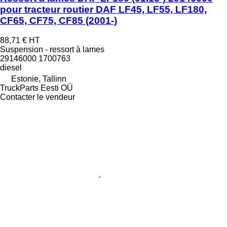
pour tracteur routier DAF LF45, LF55, LF180,
CF65, CF75, CF85 (2001-)
88,71 €
HT
Suspension - ressort à lames
29146000 1700763
diesel
Estonie, Tallinn
TruckParts Eesti OÜ
Contacter le vendeur