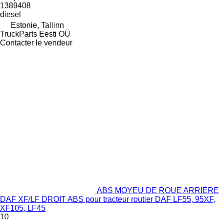
1389408
diesel
Estonie, Tallinn
TruckParts Eesti OÜ
Contacter le vendeur
ABS MOYEU DE ROUE ARRIÈRE
DAF XF/LF DROIT ABS pour tracteur routier DAF LF55, 95XF,
XF105, LF45
10