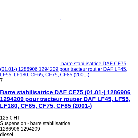
barre stabilisatrice DAF CF75
(01.01-) 1286906 1294209 pour tracteur routier DAF LF45,
LF55, LF180, CF65, CF75, CF85 (2001-)
7
Barre stabilisatrice DAF CF75 (01.01-) 1286906
1294209 pour tracteur routier DAF LF45, LF55,
LF180, CF65, CF75, CF85 (2001-)
125 €
HT
Suspension - barre stabilisatrice
1286906 1294209
diesel