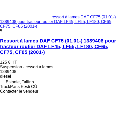
ressort à lames DAF CF75 (01.01-)
1389408 pour tracteur routier DAF LF45, LF55, LF180, CF65,
CF75, CF85 (2001-)
5
Ressort à lames DAF CF75 (01.01-) 1389408 pour
tracteur routier DAF LF45, LF55, LF180, CF65,
CF75, CF85 (2001-)
125 €
HT
Suspension - ressort à lames
1389408
diesel
Estonie, Tallinn
TruckParts Eesti OÜ
Contacter le vendeur