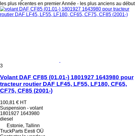
les plus récentes en premier
Année - les plus anciens au début
3
Volant DAF CF85 (01.01-) 1801927 1643980 pour
tracteur routier DAF LF45, LF55, LF180, CF65,
CF75, CF85 (2001-)
100,81 €
HT
Suspension - volant
1801927 1643980
diesel
Estonie, Tallinn
TruckParts Eesti OÜ