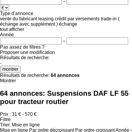
–
Type d'annonce
vente
du fabricant
leasing
crédit
par versements
trade-in (
échange avec supplément )
échange
tout afficher
Année
–
Pas assez de filtres ?
Proposer une modification
Résultats de recherche:
-
montrer
Résultats de recherche:
64 annonces
Montrer
64 annonces:
Suspensions DAF LF 55
pour tracteur routier
Prix :
31 € - 570 €
Filtre
Trier
:
Mise en ligne
Mise en ligne
Par ordre décroissant
Par ordre croissant
Année -