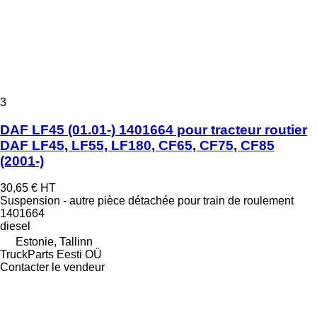
3
DAF LF45 (01.01-) 1401664 pour tracteur routier
DAF LF45, LF55, LF180, CF65, CF75, CF85
(2001-)
30,65 €
HT
Suspension - autre pièce détachée pour train de roulement
1401664
diesel
Estonie, Tallinn
TruckParts Eesti OÜ
Contacter le vendeur