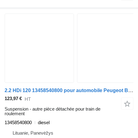
2.2 HDi 120 13458540800 pour automobile Peugeot BOXER Furgon
123,97 €
HT
Suspension - autre pièce détachée pour train de
roulement
13458540800
diesel
Lituanie, Panevėžys