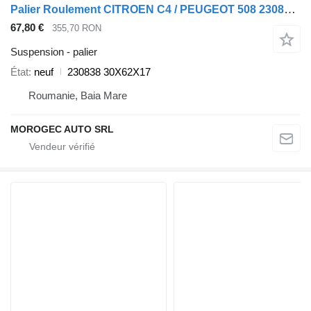
Palier Roulement CITROEN C4 / PEUGEOT 508 230838 30X62X17 pour automobile Peugeot 508
67,80 €
355,70 RON
Suspension - palier
État
neuf
230838 30X62X17
Roumanie, Baia Mare
MOROGEC AUTO SRL