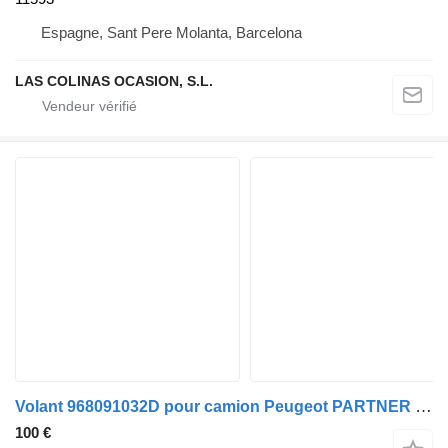
Espagne, Sant Pere Molanta, Barcelona
LAS COLINAS OCASION, S.L.
Volant 968091032D pour camion Peugeot PARTNER Combispace (5F)
100 €