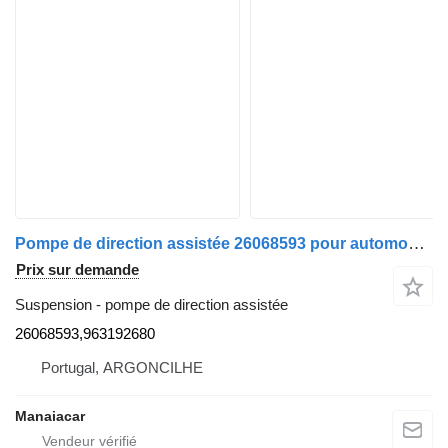
Pompe de direction assistée 26068593 pour automobile Peugeot 306 Caixa/Hatchback | 93 - 01
Prix sur demande
Suspension - pompe de direction assistée
26068593,963192680
Portugal, ARGONCILHE
Manaiacar