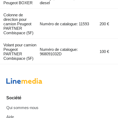
Peugeot BOXER
diesel
Colonne de
direction pour
camion Peugeot
Numéro de catalogue: 11593
200 €
PARTNER
Combispace (5F)
Volant pour camion
Peugeot
Numéro de catalogue:
100 €
PARTNER
968091032D
Combispace (5F)
Société
Qui sommes-nous
Aide