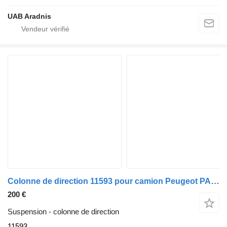
UAB Aradnis
Colonne de direction 11593 pour camion Peugeot PARTNER Combispace (5F)
200 €
Suspension - colonne de direction
11593