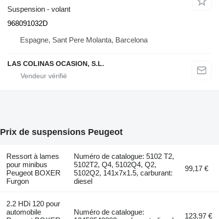
Suspension - volant
968091032D
Espagne, Sant Pere Molanta, Barcelona
LAS COLINAS OCASION, S.L.
Prix de suspensions Peugeot
Ressort à lames
Numéro de catalogue: 5102 T2,
pour minibus
5102T2, Q4, 5102Q4, Q2,
99,17 €
Peugeot BOXER
5102Q2, 141x7x1.5, carburant:
Furgon
diesel
2.2 HDi 120 pour
automobile
Numéro de catalogue:
123,97 €