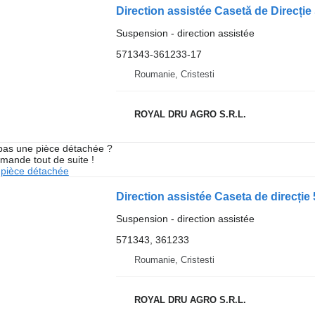
Direction assistée Casetă de Direcți
Suspension - direction assistée
571343-361233-17
Roumanie, Cristesti
ROYAL DRU AGRO S.R.L.
pas une pièce détachée ?
mande tout de suite !
pièce détachée
Suspension - direction assistée
571343, 361233
Roumanie, Cristesti
ROYAL DRU AGRO S.R.L.