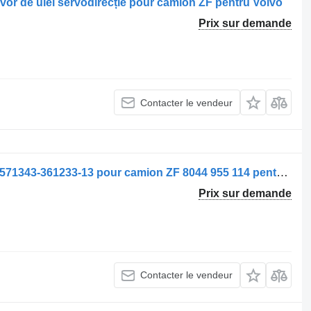
rvor de ulei servodirecție pour camion ZF pentru Volvo
Prix sur demande
Contacter le vendeur
Direction assistée Caseta de Direcție 571343-361233-13 pour camion ZF 8044 955 114 pentru Scania
Prix sur demande
Contacter le vendeur