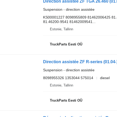
Suspension - direction assistée
KS00001227 8098955809 81462006425 81.
81.46200-9541 81462009541...
Estonie, Tallinn
TruckParts Eesti OÜ
Suspension - direction assistée
8098955326 1353044 575014
diesel
Estonie, Tallinn
TruckParts Eesti OÜ