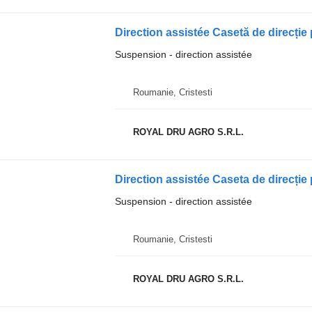
Direction assistée Casetă de direcți
Suspension - direction assistée
Roumanie, Cristesti
ROYAL DRU AGRO S.R.L.
Direction assistée Caseta de direcți
Suspension - direction assistée
Roumanie, Cristesti
ROYAL DRU AGRO S.R.L.