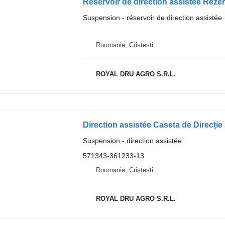
Réservoir de direction assistée Reze
Suspension - réservoir de direction assistée
Roumanie, Cristesti
ROYAL DRU AGRO S.R.L.
Suspension - direction assistée
571343-361233-13
Roumanie, Cristesti
ROYAL DRU AGRO S.R.L.