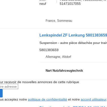
neuf
51471017055
France, Sommerau
Lenkspindel ZF Lenkung 5801383659
Suspension - autre pièce détachée pour trai
5801383659
Allemagne, Altdorf
Nart Nutzfahrzeugtechnik
r recevoir de nouvelles annonces de cette rubrique
vous acceptez notre
politique de confidentialité
et notre
accord utilisateur