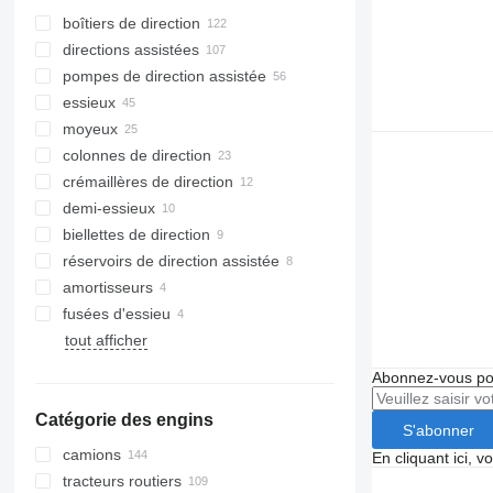
boîtiers de direction
directions assistées
pompes de direction assistée
essieux
moyeux
colonnes de direction
crémaillères de direction
demi-essieux
biellettes de direction
réservoirs de direction assistée
amortisseurs
fusées d'essieu
tout afficher
Abonnez-vous pou
Catégorie des engins
S'abonner
camions
En cliquant ici, 
tracteurs routiers