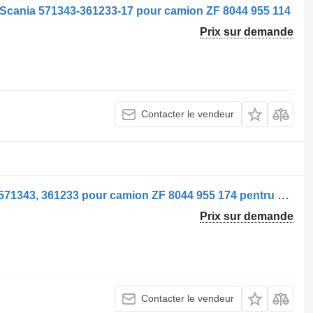
e Scania 571343-361233-17 pour camion ZF 8044 955 114
Prix sur demande
Contacter le vendeur
Direction assistée Caseta de direcție 571343, 361233 pour camion ZF 8044 955 174 pentru Scania
Prix sur demande
Contacter le vendeur