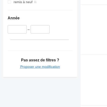
remis à neuf
Année
–
Pas assez de filtres ?
Proposer une modification