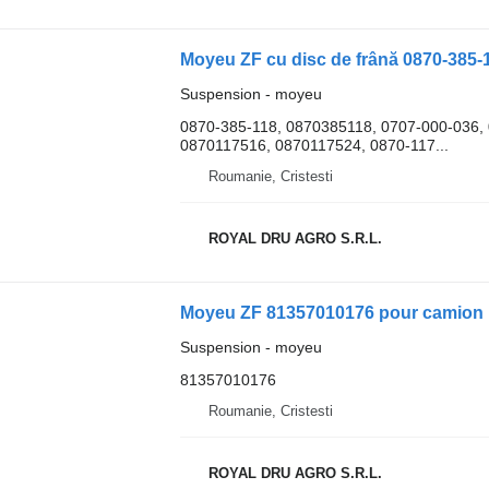
Moyeu ZF cu disc de frână 0870-385-
Suspension - moyeu
0870-385-118, 0870385118, 0707-000-036,
0870117516, 0870117524, 0870-117...
Roumanie, Cristesti
ROYAL DRU AGRO S.R.L.
Moyeu ZF 81357010176 pour camion
Suspension - moyeu
81357010176
Roumanie, Cristesti
ROYAL DRU AGRO S.R.L.