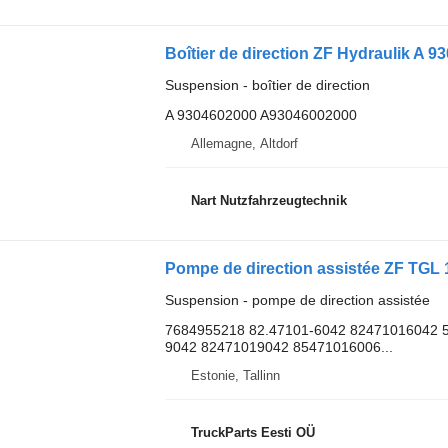
Boîtier de direction ZF Hydraulik A 
Suspension - boîtier de direction
A 9304602000 A93046002000
Allemagne, Altdorf
Nart Nutzfahrzeugtechnik
Suspension - pompe de direction assistée
7684955218 82.47101-6042 82471016042 5
9042 82471019042 85471016006...
Estonie, Tallinn
TruckParts Eesti OÜ