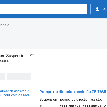
Se 
ions ZF
es:
Suspensions ZF
 500 €
Pompe de direction assistée ZF 768
Suspension - pompe de direction assistée
État
7685.955.348, 7685955348, K