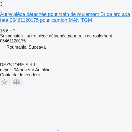
3
Autre pièce détachée pour train de roulement Brida arc axa
fata 06461120175 pour camion MAN TGM
16 €
HT
Suspension - autre pièce détachée pour train de roulement
06461120175
Roumanie, Suceava
DEZSTORE S.R.L.
depuis
14
ans sur Autoline
Contacter le vendeur