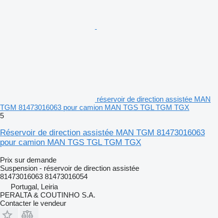
réservoir de direction assistée MAN
TGM 81473016063 pour camion MAN TGS TGL TGM TGX
5
Réservoir de direction assistée MAN TGM 81473016063
pour camion MAN TGS TGL TGM TGX
Prix sur demande
Suspension - réservoir de direction assistée
81473016063 81473016054
Portugal, Leiria
PERALTA & COUTINHO S.A.
Contacter le vendeur