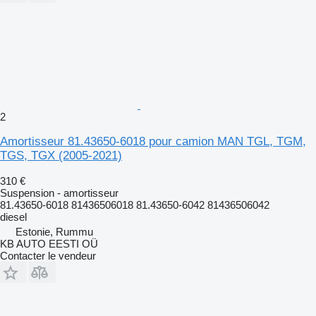
2
Amortisseur 81.43650-6018 pour camion MAN TGL, TGM,
TGS, TGX (2005-2021)
310 €
Suspension - amortisseur
81.43650-6018 81436506018 81.43650-6042 81436506042
diesel
Estonie, Rummu
KB AUTO EESTI OÜ
Contacter le vendeur