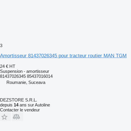
3
Amortisseur 81437026345 pour tracteur routier MAN TGM
24 €
HT
Suspension - amortisseur
81437026345 85437016014
Roumanie, Suceava
DEZSTORE S.R.L.
depuis
14
ans sur Autoline
Contacter le vendeur