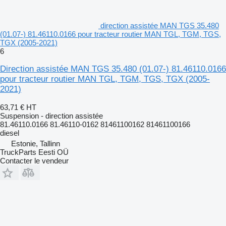
direction assistée MAN TGS 35.480
(01.07-) 81.46110.0166 pour tracteur routier MAN TGL, TGM, TGS,
TGX (2005-2021)
6
Direction assistée MAN TGS 35.480 (01.07-) 81.46110.0166
pour tracteur routier MAN TGL, TGM, TGS, TGX (2005-
2021)
63,71 €
HT
Suspension - direction assistée
81.46110.0166 81.46110-0162 81461100162 81461100166
diesel
Estonie, Tallinn
TruckParts Eesti OÜ
Contacter le vendeur