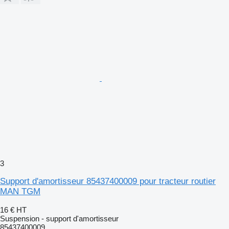
3
Support d'amortisseur 85437400009 pour tracteur routier
MAN TGM
16 €
HT
Suspension - support d'amortisseur
85437400009