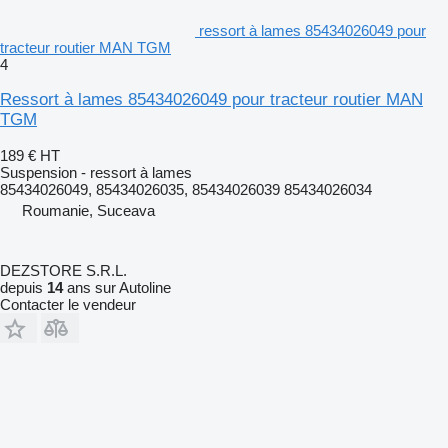
ressort à lames 85434026049 pour
tracteur routier MAN TGM
4
Ressort à lames 85434026049 pour tracteur routier MAN
TGM
189 €
HT
Suspension - ressort à lames
85434026049, 85434026035, 85434026039 85434026034
Roumanie, Suceava
DEZSTORE S.R.L.
depuis
14
ans sur Autoline
Contacter le vendeur