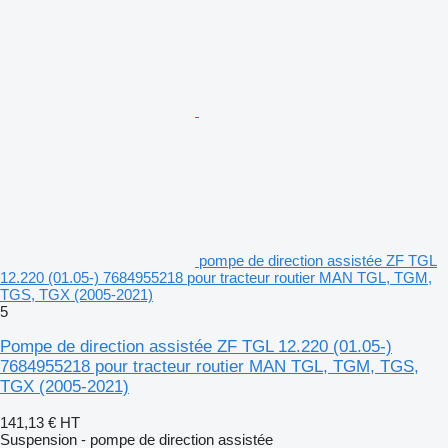
pompe de direction assistée ZF TGL
12.220 (01.05-) 7684955218 pour tracteur routier MAN TGL, TGM,
TGS, TGX (2005-2021)
5
Pompe de direction assistée ZF TGL 12.220 (01.05-)
7684955218 pour tracteur routier MAN TGL, TGM, TGS,
TGX (2005-2021)
141,13 €
HT
Suspension - pompe de direction assistée