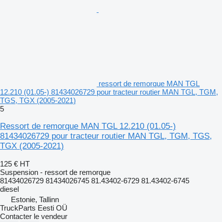
ressort de remorque MAN TGL
12.210 (01.05-) 81434026729 pour tracteur routier MAN TGL, TGM,
TGS, TGX (2005-2021)
5
Ressort de remorque MAN TGL 12.210 (01.05-)
81434026729 pour tracteur routier MAN TGL, TGM, TGS,
TGX (2005-2021)
125 €
HT
Suspension - ressort de remorque
81434026729 81434026745 81.43402-6729 81.43402-6745
diesel
Estonie, Tallinn
TruckParts Eesti OÜ
Contacter le vendeur