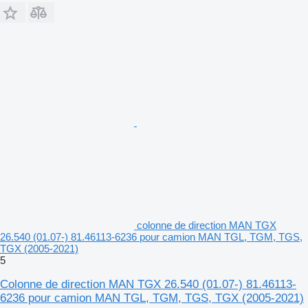
colonne de direction MAN TGX
26.540 (01.07-) 81.46113-6236 pour camion MAN TGL, TGM, TGS,
TGX (2005-2021)
5
Colonne de direction MAN TGX 26.540 (01.07-) 81.46113-
6236 pour camion MAN TGL, TGM, TGS, TGX (2005-2021)