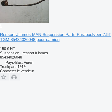
1
Ressort à lames MAN Suspension Parts Paraboolveer 7.5T
TGM 85434026048 pour camion
150 €
HT
Suspension - ressort à lames
85434026048
Pays-Bas, Vuren
Truckparts1919
Contacter le vendeur