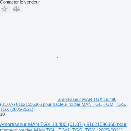
Contacter le vendeur
amortisseur MAN TGX 18.480
(01.07-) 81621596366 pour tracteur routier MAN TGL, TGM, TGS,
TGX (2005-2021)
10
Amortisseur MAN TGX 18.480 (01.07-) 81621596366 pour
tracteur routier MAN TGL, TGM, TGS, TGX (2005-2021)