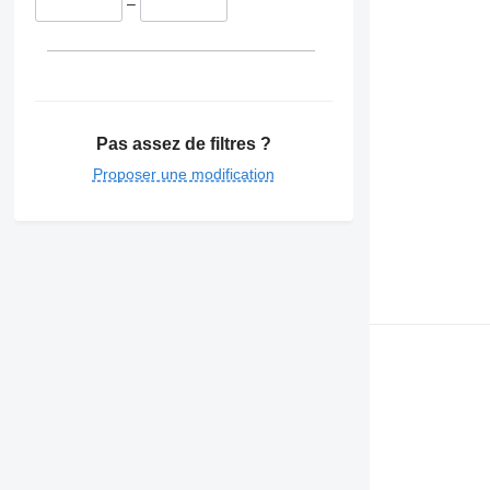
–
Pas assez de filtres ?
Proposer une modification