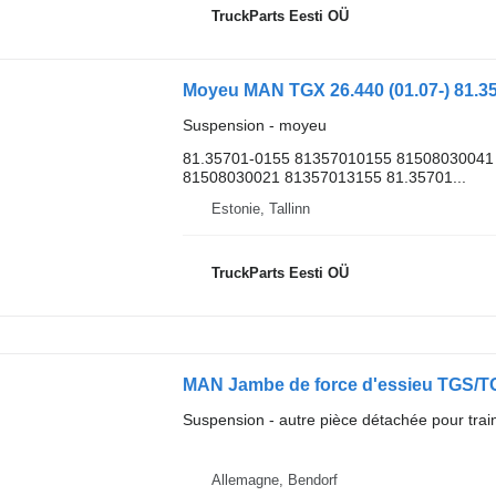
TruckParts Eesti OÜ
Suspension - moyeu
81.35701-0155 81357010155 81508030041 
81508030021 81357013155 81.35701...
Estonie, Tallinn
TruckParts Eesti OÜ
Suspension - autre pièce détachée pour trai
Allemagne, Bendorf