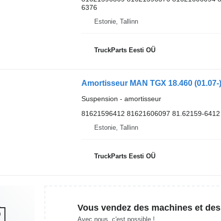
6376
Estonie, Tallinn
TruckParts Eesti OÜ
Suspension - amortisseur
81621596412 81621606097 81.62159-6412
Estonie, Tallinn
TruckParts Eesti OÜ
Vous vendez des machines et des
Avec nous, c'est possible !