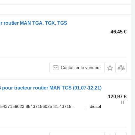
ur routier MAN TGA, TGX, TGS
46,45 €
Contacter le vendeur
 pour tracteur routier MAN TGS (01.07-12.21)
120,97 €
HT
5437156023 85437156025 81.43715-
diesel