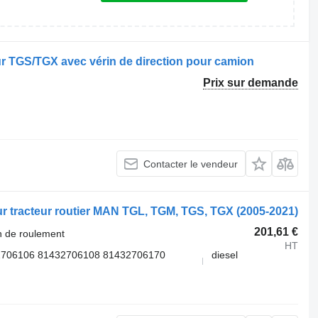
ur TGS/TGX avec vérin de direction pour camion
Prix sur demande
Contacter le vendeur
r tracteur routier MAN TGL, TGM, TGS, TGX (2005-2021)
201,61 €
n de roulement
HT
2706106 81432706108 81432706170
diesel