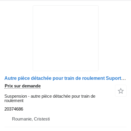
Autre pièce détachée pour train de roulement Suport arc lamelar, axă față spate stânga 20374686 pour camion Volvo FM9
Prix sur demande
Suspension - autre pièce détachée pour train de
roulement
20374686
Roumanie, Cristesti