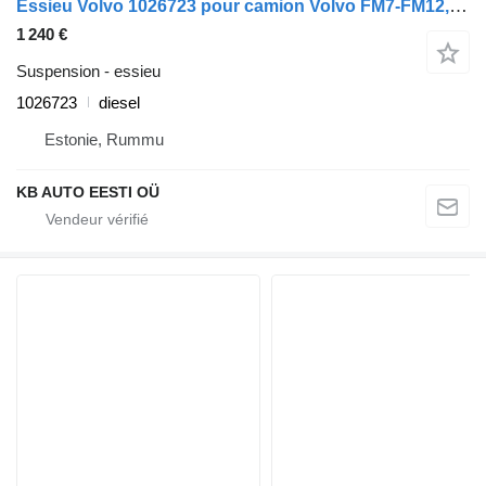
Essieu Volvo 1026723 pour camion Volvo FM7-FM12, FM, FMX (1998-2014)
1 240 €
Suspension - essieu
1026723
diesel
Estonie, Rummu
KB AUTO EESTI OÜ