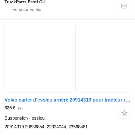
TruckParts Eesti OÜ
Volvo carter d'essieu arrière 20914319 pour tracteur routier Volvo FM9
325 €
HT
Suspension - essieu
20914319 20836854, 22324044, 23568461