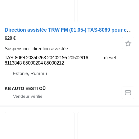
Direction assistée TRW FM (01.05-) TAS-8069 pour camion Volvo FM7-FM12, FM, FMX (1998-2014)
620 €
Suspension - direction assistée
TAS-8069 20350263 20402195 20502916
diesel
8113848 85000204 85000212
Estonie, Rummu
KB AUTO EESTI OÜ