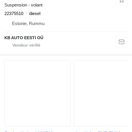
Suspension - volant
22375510
diesel
Estonie, Rummu
KB AUTO EESTI OÜ