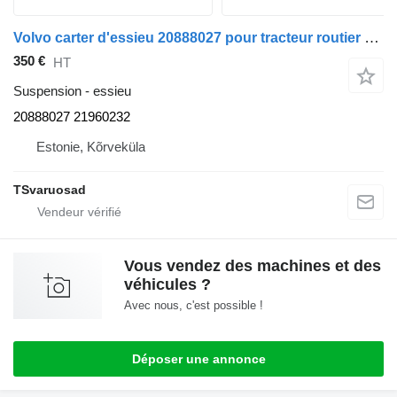
Volvo carter d'essieu 20888027 pour tracteur routier Volvo FM9
350 €
HT
Suspension - essieu
20888027 21960232
Estonie, Kõrveküla
TSvaruosad
Vous vendez des machines et des
véhicules ?
Avec nous, c'est possible !
Déposer une annonce