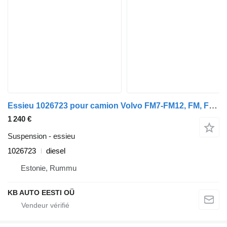
Essieu 1026723 pour camion Volvo FM7-FM12, FM, FMX (1998-2014)
1 240 €
Suspension - essieu
1026723
diesel
Estonie, Rummu
KB AUTO EESTI OÜ