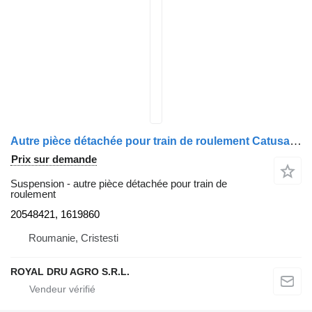
Autre pièce détachée pour train de roulement Catusa arc lamelar, axa față stanga 20548421 pour tracteur routier Volvo FM12
Prix sur demande
Suspension - autre pièce détachée pour train de
roulement
20548421, 1619860
Roumanie, Cristesti
ROYAL DRU AGRO S.R.L.