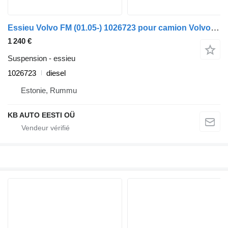
Essieu Volvo FM (01.05-) 1026723 pour camion Volvo FM7-FM12, FM, FMX (1998-2014)
1 240 €
Suspension - essieu
1026723
diesel
Estonie, Rummu
KB AUTO EESTI OÜ