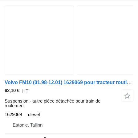
Volvo FM10 (01.98-12.01) 1629069 pour tracteur routier Volvo FM7-FM12, FM, FMX (1998-2014)
62,10 €
HT
Suspension - autre pièce détachée pour train de
roulement
1629069
diesel
Estonie, Tallinn