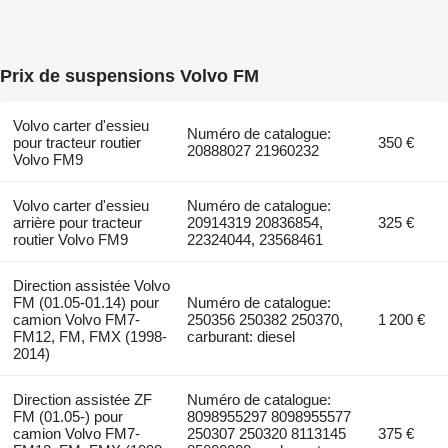
Prix de suspensions Volvo FM
Volvo carter d'essieu
Numéro de catalogue:
pour tracteur routier
350 €
20888027 21960232
Volvo FM9
Volvo carter d'essieu
Numéro de catalogue:
arrière pour tracteur
20914319 20836854,
325 €
routier Volvo FM9
22324044, 23568461
Direction assistée Volvo
FM (01.05-01.14) pour
Numéro de catalogue:
camion Volvo FM7-
250356 250382 250370,
1 200 €
FM12, FM, FMX (1998-
carburant: diesel
2014)
Direction assistée ZF
Numéro de catalogue:
FM (01.05-) pour
8098955297 8098955577
camion Volvo FM7-
250307 250320 8113145
375 €