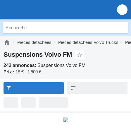
Pièces détachées
Pièces détachées Volvo Trucks
Pi
Suspensions Volvo FM
242 annonces:
Suspensions Volvo FM
Prix :
18 € - 1 800 €