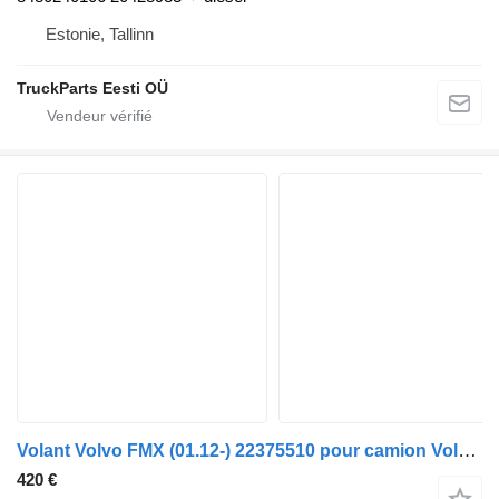
Estonie, Tallinn
TruckParts Eesti OÜ
Volant Volvo FMX (01.12-) 22375510 pour camion Volvo FM7-FM12, FM, FMX (1998-2014)
420 €