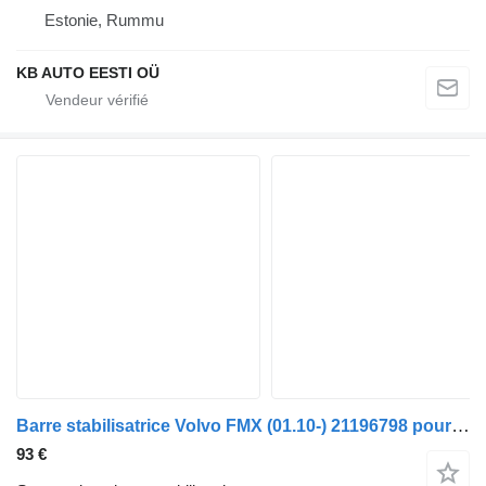
Estonie, Rummu
KB AUTO EESTI OÜ
Barre stabilisatrice Volvo FMX (01.10-) 21196798 pour camion Volvo FM7-FM12, FM, FMX (1998-2014)
93 €