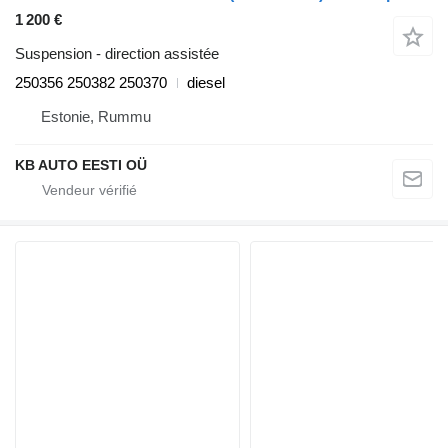
1 200 €
Suspension - direction assistée
250356 250382 250370
diesel
Estonie, Rummu
KB AUTO EESTI OÜ