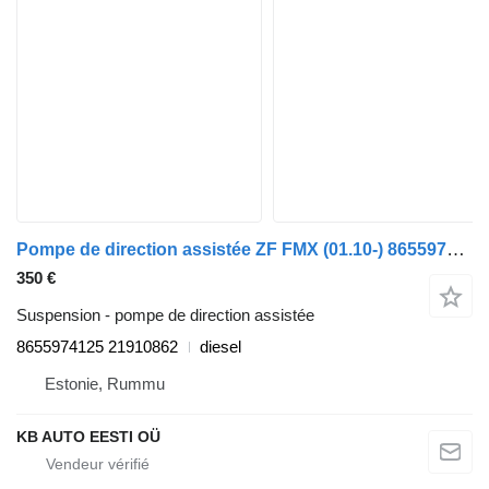
Pompe de direction assistée ZF FMX (01.10-) 8655974125 pour camion Volvo FM7-FM12, FM, FMX (1998-2014)
350 €
Suspension - pompe de direction assistée
8655974125 21910862
diesel
Estonie, Rummu
KB AUTO EESTI OÜ