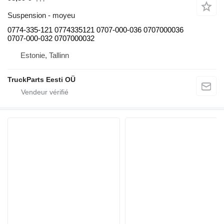
Suspension - moyeu
0774-335-121 0774335121 0707-000-036 0707000036
0707-000-032 0707000032
Estonie, Tallinn
TruckParts Eesti OÜ