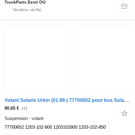
TruckParts Eesti OÜ
Volant Solaris Urbin (01.99-) 77700652 pour bus Solaris Urbino, Alpino, Vacanza (1999-)
80,65 €
HT
Suspension - volant
77700652 1203-102-800 1203102800 1203-102-850