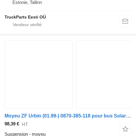
Estonie, Tallinn
TruckParts Eesti OÜ
Moyeu ZF Urbin (01.99-) 0870-385-118 pour bus Solaris Urbino, Alpino, Vacanza (1999-)
98,39 €
HT
Suspension - moyeu