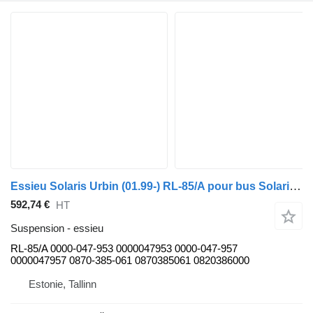
Essieu Solaris Urbin (01.99-) RL-85/A pour bus Solaris Urbino, Alpino, Vacanza (1999-)
592,74 €
HT
Suspension - essieu
RL-85/A 0000-047-953 0000047953 0000-047-957
0000047957 0870-385-061 0870385061 0820386000
Estonie, Tallinn