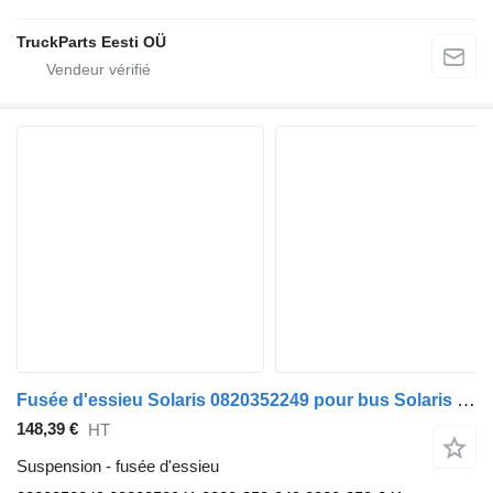
TruckParts Eesti OÜ
Fusée d'essieu Solaris 0820352249 pour bus Solaris Urbino, Alpino, Vacanza (1999-)
148,39 €
HT
Suspension - fusée d'essieu