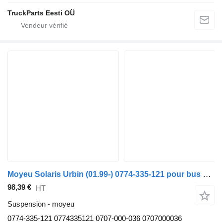
TruckParts Eesti OÜ
Moyeu Solaris Urbin (01.99-) 0774-335-121 pour bus Solaris Urbino, Alpino, Vacanza (1999-)
98,39 €
HT
Suspension - moyeu
0774-335-121 0774335121 0707-000-036 0707000036