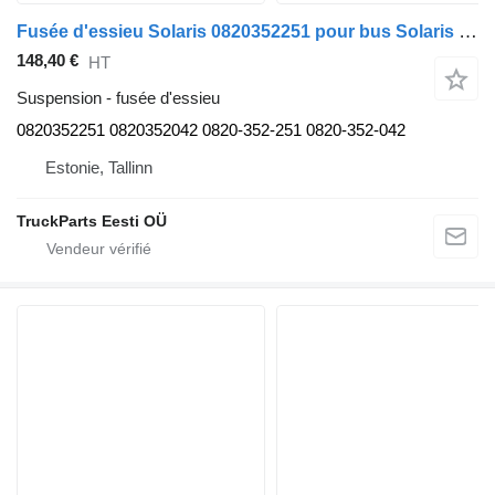
Fusée d'essieu Solaris 0820352251 pour bus Solaris Urbino, Alpino, Vacanza (1999-)
148,40 €
HT
Suspension - fusée d'essieu
0820352251 0820352042 0820-352-251 0820-352-042
Estonie, Tallinn
TruckParts Eesti OÜ