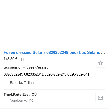
Fusée d'essieu Solaris 0820352249 pour bus Solaris Urbino, Alpino, Vacanza (1999-)
148,39 €
HT
Suspension - fusée d'essieu
0820352249 0820352041 0820-352-249 0820-352-041
Estonie, Tallinn
TruckParts Eesti OÜ