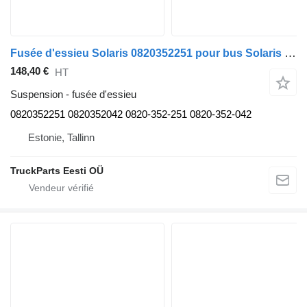
Fusée d'essieu Solaris 0820352251 pour bus Solaris Urbino, Alpino, Vacanza (1999-)
148,40 €
HT
Suspension - fusée d'essieu
0820352251 0820352042 0820-352-251 0820-352-042
Estonie, Tallinn
TruckParts Eesti OÜ