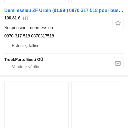
Demi-essieu ZF Urbin (01.99-) 0870-317-518 pour bus Solaris Urbino, Alpino, Vacanza (1999-)
100,81 €
HT
Suspension - demi-essieu
0870-317-518 0870317518
Estonie, Tallinn
TruckParts Eesti OÜ