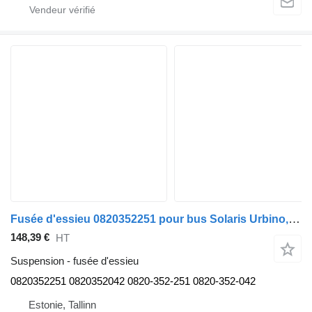
Fusée d'essieu 0820352251 pour bus Solaris Urbino, Alpino, Vacanza (1999-)
148,39 €
HT
Suspension - fusée d'essieu
0820352251 0820352042 0820-352-251 0820-352-042
Estonie, Tallinn