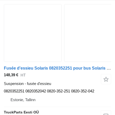
Fusée d'essieu Solaris 0820352251 pour bus Solaris Urbino, Alpino, Vacanza (1999-)
148,39 €
HT
Suspension - fusée d'essieu
0820352251 0820352042 0820-352-251 0820-352-042
Estonie, Tallinn
TruckParts Eesti OÜ