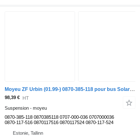
Moyeu ZF Urbin (01.99-) 0870-385-118 pour bus Solaris Urbino, Alpino, Vacanza (1999-)
98,39 €
HT
Suspension - moyeu
0870-385-118 0870385118 0707-000-036 0707000036
0870-117-516 0870117516 0870117524 0870-117-524
Estonie, Tallinn