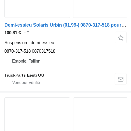
Demi-essieu Solaris Urbin (01.99-) 0870-317-518 pour bus Solaris Urbino, Alpino, Vacanza (1999-)
100,81 €
HT
Suspension - demi-essieu
0870-317-518 0870317518
Estonie, Tallinn
TruckParts Eesti OÜ