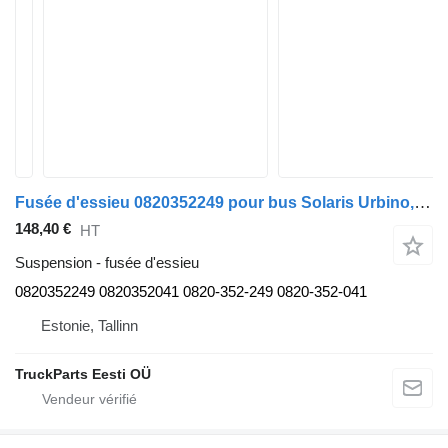
Fusée d'essieu 0820352249 pour bus Solaris Urbino, Alpino, Vacanza (1999-)
148,40 €
HT
Suspension - fusée d'essieu
0820352249 0820352041 0820-352-249 0820-352-041
Estonie, Tallinn
TruckParts Eesti OÜ