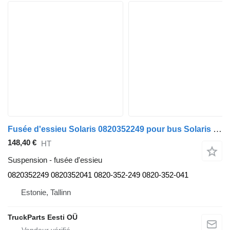
Fusée d'essieu Solaris 0820352249 pour bus Solaris Urbino, Alpino, Vacanza (1999-)
148,40 €
HT
Suspension - fusée d'essieu
0820352249 0820352041 0820-352-249 0820-352-041
Estonie, Tallinn
TruckParts Eesti OÜ