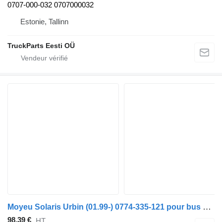
0707-000-032 0707000032
Estonie, Tallinn
TruckParts Eesti OÜ
Moyeu Solaris Urbin (01.99-) 0774-335-121 pour bus Solaris Urbino, Alpino, Vacanza (1999-)
98,39 €
HT