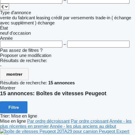
–
Type d'annonce
vente
du fabricant
leasing
crédit
par versements
trade-in ( échange
avec supplément )
échange
État
neuf
d'occasion
Année
–
Pas assez de filtres ?
Proposer une modification
Résultats de recherche:
-
montrer
Résultats de recherche:
15 annonces
Montrer
15 annonces:
Boîtes de vitesses Peugeot
Filtre
Trier
:
Mise en ligne
Mise en ligne
Par ordre décroissant
Par ordre croissant
Année - les
plus récentes en premier
Année - les plus anciens au début