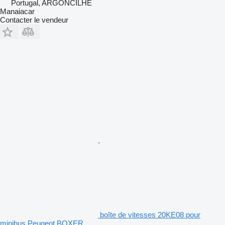
Portugal, ARGONCILHE
Manaiacar
Contacter le vendeur
boîte de vitesses 20KE08 pour
minibus Peugeot BOXER