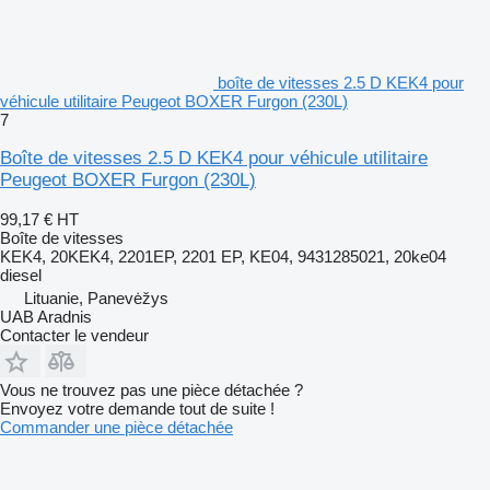
boîte de vitesses 2.5 D KEK4 pour
véhicule utilitaire Peugeot BOXER Furgon (230L)
7
Boîte de vitesses 2.5 D KEK4 pour véhicule utilitaire
Peugeot BOXER Furgon (230L)
99,17 €
HT
Boîte de vitesses
KEK4, 20KEK4, 2201EP, 2201 EP, KE04, 9431285021, 20ke04
diesel
Lituanie, Panevėžys
UAB Aradnis
Contacter le vendeur
Vous ne trouvez pas une pièce détachée ?
Envoyez votre demande tout de suite !
Commander une pièce détachée