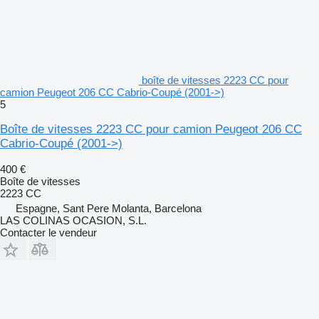
boîte de vitesses 2223 CC pour
camion Peugeot 206 CC Cabrio-Coupé (2001->)
5
Boîte de vitesses 2223 CC pour camion Peugeot 206 CC
Cabrio-Coupé (2001->)
400 €
Boîte de vitesses
2223 CC
Espagne, Sant Pere Molanta, Barcelona
LAS COLINAS OCASION, S.L.
Contacter le vendeur