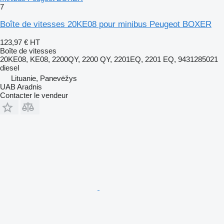
7
Boîte de vitesses 20KE08 pour minibus Peugeot BOXER
123,97 €
HT
Boîte de vitesses
20KE08, KE08, 2200QY, 2200 QY, 2201EQ, 2201 EQ, 9431285021
diesel
Lituanie, Panevėžys
UAB Aradnis
Contacter le vendeur