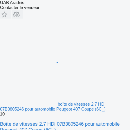
UAB Aradnis
Contacter le vendeur
boîte de vitesses 2.7 HDi
07B3805246 pour automobile Peugeot 407 Coupe (6C_)
10
Boîte de vitesses 2.7 HDi 07B3805246 pour automobile
Peugeot 407 Coupe (6C_)