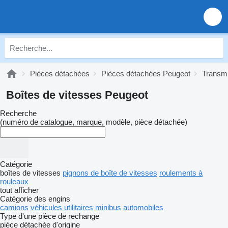
Pièces détachées
Pièces détachées Peugeot
Transm
Boîtes de vitesses Peugeot
Recherche
(numéro de catalogue, marque, modèle, pièce détachée)
Catégorie
boîtes de vitesses
pignons de boîte de vitesses
roulements à
rouleaux
tout afficher
Catégorie des engins
camions
véhicules utilitaires
minibus
automobiles
Type d'une pièce de rechange
pièce détachée d'origine