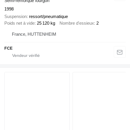
Semi-remorque fourgon
1998
Suspension
ressort/pneumatique
Poids net à vide
25 120 kg
Nombre d'essieux
2
France, HUTTENHEIM
FCE