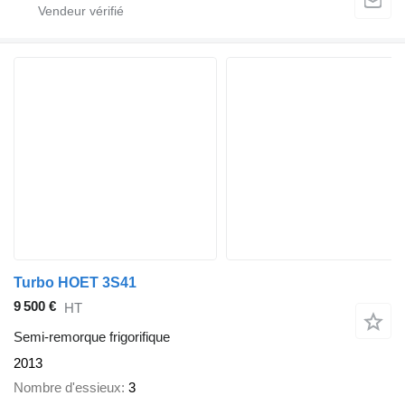
Turbo HOET 3S41
9 500 €
HT
Semi-remorque frigorifique
2013
Nombre d'essieux
3