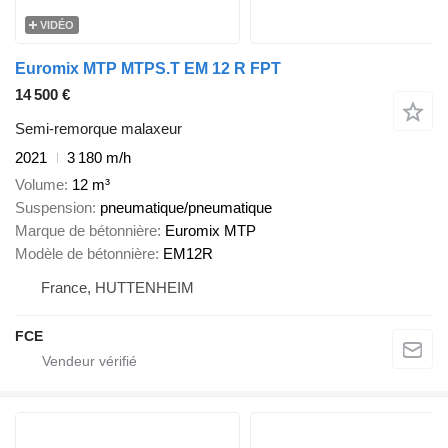
VIDÉO
Euromix MTP MTPS.T EM 12 R FPT
14 500 €
Semi-remorque malaxeur
2021
3 180 m/h
Volume
12 m³
Suspension
pneumatique/pneumatique
Marque de bétonnière
Euromix MTP
Modèle de bétonnière
EM12R
France, HUTTENHEIM
FCE