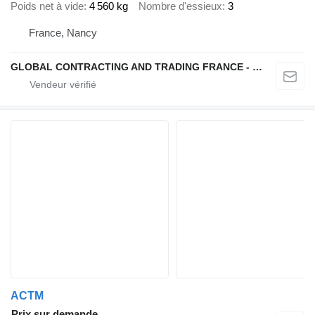
Poids net à vide
4 560 kg
Nombre d'essieux
3
France, Nancy
GLOBAL CONTRACTING AND TRADING FRANCE - GCTF
ACTM
Prix sur demande