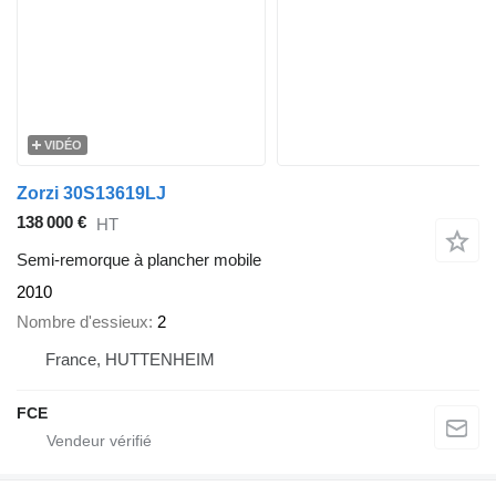
VIDÉO
Zorzi 30S13619LJ
138 000 €
HT
Semi-remorque à plancher mobile
2010
Nombre d'essieux
2
France, HUTTENHEIM
FCE