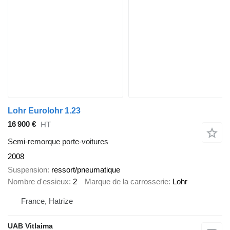
Lohr Eurolohr 1.23
16 900 €
HT
Semi-remorque porte-voitures
2008
Suspension
ressort/pneumatique
Nombre d'essieux
2
Marque de la carrosserie
Lohr
France, Hatrize
UAB Vitlaima