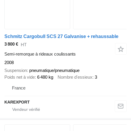
Schmitz Cargobull SCS 27 Galvanise + rehaussable
3 800 €
HT
Semi-remorque à rideaux coulissants
2008
Suspension
pneumatique/pneumatique
Poids net à vide
6 480 kg
Nombre d'essieux
3
France
KAREXPORT