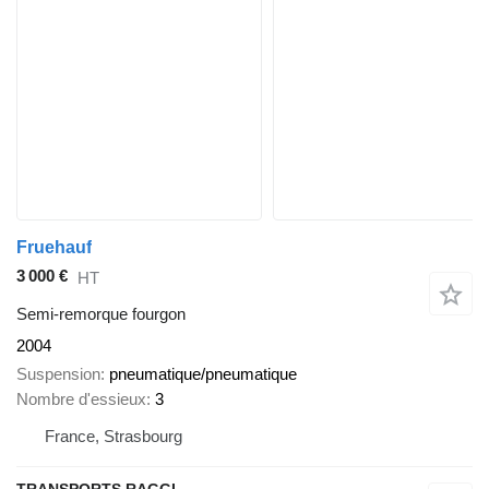
Fruehauf
3 000 €
HT
Semi-remorque fourgon
2004
Suspension
pneumatique/pneumatique
Nombre d'essieux
3
France, Strasbourg