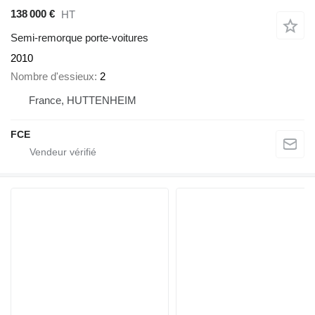
138 000 €
HT
Semi-remorque porte-voitures
2010
Nombre d'essieux
2
France, HUTTENHEIM
FCE