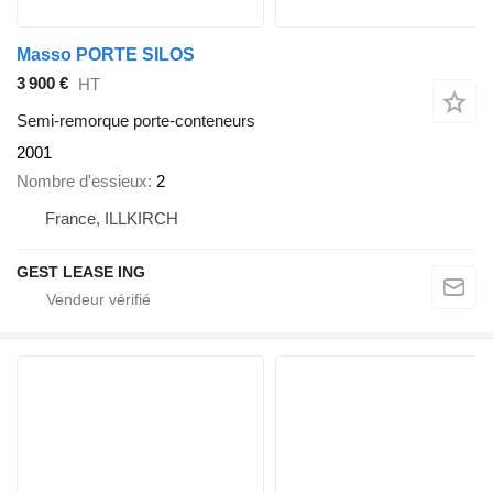
Masso PORTE SILOS
3 900 €
HT
Semi-remorque porte-conteneurs
2001
Nombre d'essieux
2
France, ILLKIRCH
GEST LEASE ING