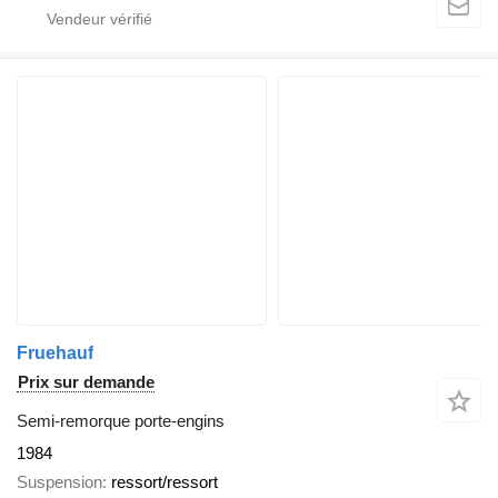
Fruehauf
Prix sur demande
Semi-remorque porte-engins
1984
Suspension
ressort/ressort