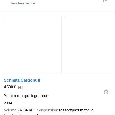
Schmitz Cargobull
4 500 €
HT
Semi-remorque frigorifique
2004
Volume
87,84 m³
Suspension
ressort/pneumatique