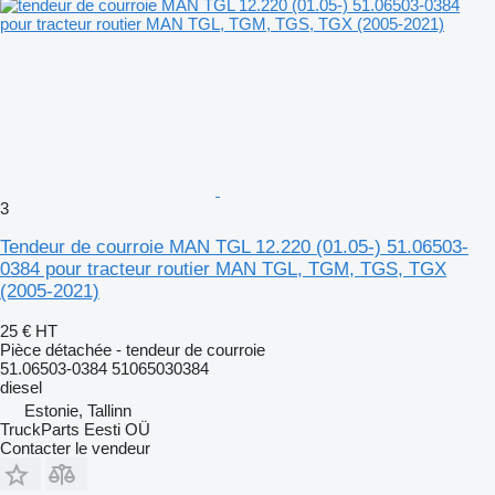
3
Tendeur de courroie MAN TGL 12.220 (01.05-) 51.06503-
0384 pour tracteur routier MAN TGL, TGM, TGS, TGX
(2005-2021)
25 €
HT
Pièce détachée - tendeur de courroie
51.06503-0384 51065030384
diesel
Estonie, Tallinn
TruckParts Eesti OÜ
Contacter le vendeur