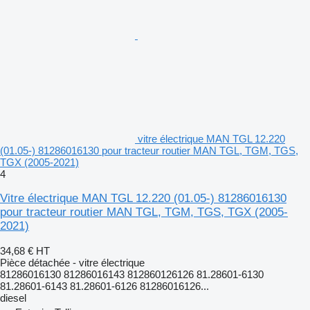
vitre électrique MAN TGL 12.220
(01.05-) 81286016130 pour tracteur routier MAN TGL, TGM, TGS,
TGX (2005-2021)
4
Vitre électrique MAN TGL 12.220 (01.05-) 81286016130
pour tracteur routier MAN TGL, TGM, TGS, TGX (2005-
2021)
34,68 €
HT
Pièce détachée - vitre électrique
81286016130 81286016143 812860126126 81.28601-6130
81.28601-6143 81.28601-6126 81286016126...
diesel