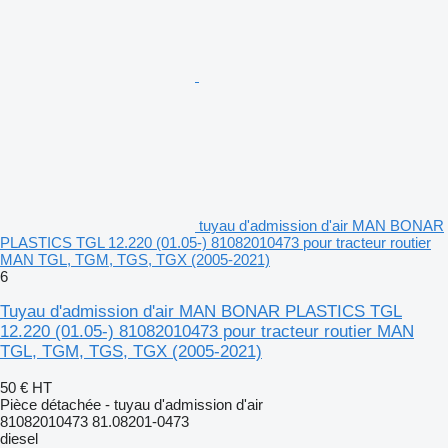
tuyau d'admission d'air MAN BONAR
PLASTICS TGL 12.220 (01.05-) 81082010473 pour tracteur routier
MAN TGL, TGM, TGS, TGX (2005-2021)
6
Tuyau d'admission d'air MAN BONAR PLASTICS TGL
12.220 (01.05-) 81082010473 pour tracteur routier MAN
TGL, TGM, TGS, TGX (2005-2021)
50 €
HT
Pièce détachée - tuyau d'admission d'air
81082010473 81.08201-0473
diesel