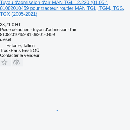
Tuyau d'admission d'air MAN TGL 12.220 (01.05-)
81082010459 pour tracteur routier MAN TGL, TGM, TGS,
TGX (2005-2021)
38,71 €
HT
Pièce détachée - tuyau d'admission d'air
81082010459 81.08201-0459
diesel
Estonie, Tallinn
TruckParts Eesti OÜ
Contacter le vendeur