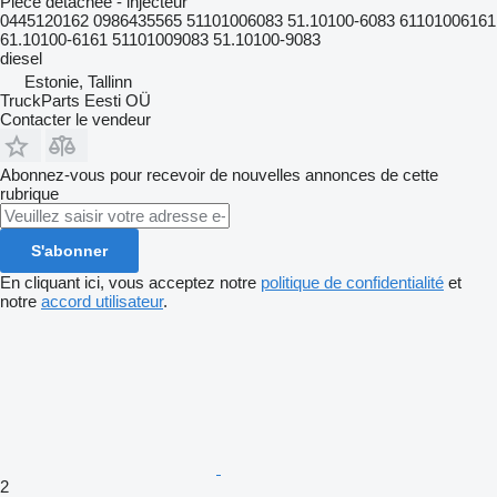
Pièce détachée - injecteur
0445120162 0986435565 51101006083 51.10100-6083 61101006161
61.10100-6161 51101009083 51.10100-9083
diesel
Estonie, Tallinn
TruckParts Eesti OÜ
Contacter le vendeur
Abonnez-vous pour recevoir de nouvelles annonces de cette
rubrique
S'abonner
En cliquant ici, vous acceptez notre
politique de confidentialité
et
notre
accord utilisateur
.
2