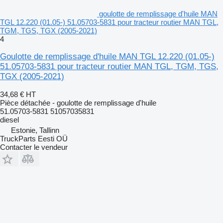
goulotte de remplissage d'huile MAN
TGL 12.220 (01.05-) 51.05703-5831 pour tracteur routier MAN TGL,
TGM, TGS, TGX (2005-2021)
4
Goulotte de remplissage d'huile MAN TGL 12.220 (01.05-)
51.05703-5831 pour tracteur routier MAN TGL, TGM, TGS,
TGX (2005-2021)
34,68 €
HT
Pièce détachée - goulotte de remplissage d'huile
51.05703-5831 51057035831
diesel
Estonie, Tallinn
TruckParts Eesti OÜ
Contacter le vendeur