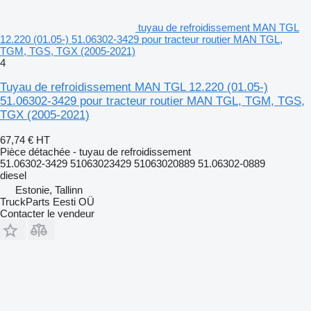
tuyau de refroidissement MAN TGL
12.220 (01.05-) 51.06302-3429 pour tracteur routier MAN TGL,
TGM, TGS, TGX (2005-2021)
4
Tuyau de refroidissement MAN TGL 12.220 (01.05-)
51.06302-3429 pour tracteur routier MAN TGL, TGM, TGS,
TGX (2005-2021)
67,74 €
HT
Pièce détachée - tuyau de refroidissement
51.06302-3429 51063023429 51063020889 51.06302-0889
diesel
Estonie, Tallinn
TruckParts Eesti OÜ
Contacter le vendeur