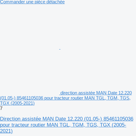
Commander une pièce détachée
direction assistée MAN Date 12.220
(01.05-) 85461105036 pour tracteur routier MAN TGL, TGM, TGS,
TGX (2005-2021)
7
Direction assistée MAN Date 12.220 (01.05-) 85461105036
pour tracteur routier MAN TGL, TGM, TGS, TGX (2005-
2021)