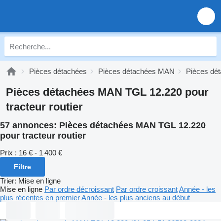
Pièces détachées
Pièces détachées MAN
Pièces dé
Pièces détachées MAN TGL 12.220 pour
tracteur routier
57 annonces:
Pièces détachées MAN TGL 12.220
pour tracteur routier
Prix :
16 € - 1 400 €
Filtre
Trier
:
Mise en ligne
Mise en ligne
Par ordre décroissant
Par ordre croissant
Année - les
plus récentes en premier
Année - les plus anciens au début