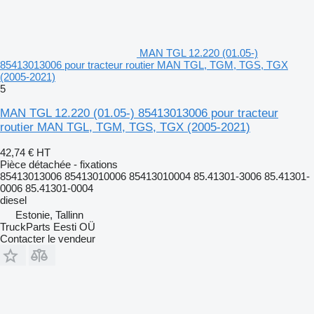
MAN TGL 12.220 (01.05-)
85413013006 pour tracteur routier MAN TGL, TGM, TGS, TGX
(2005-2021)
5
MAN TGL 12.220 (01.05-) 85413013006 pour tracteur
routier MAN TGL, TGM, TGS, TGX (2005-2021)
42,74 €
HT
Pièce détachée - fixations
85413013006 85413010006 85413010004 85.41301-3006 85.41301-
0006 85.41301-0004
diesel
Estonie, Tallinn
TruckParts Eesti OÜ
Contacter le vendeur