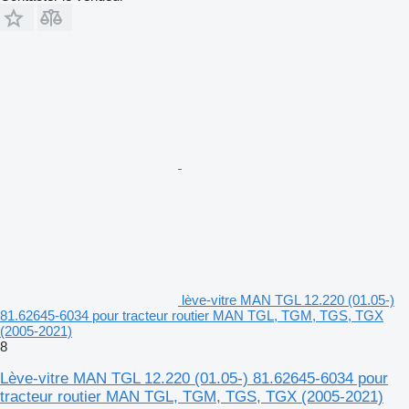
lève-vitre MAN TGL 12.220 (01.05-)
81.62645-6034 pour tracteur routier MAN TGL, TGM, TGS, TGX
(2005-2021)
8
Lève-vitre MAN TGL 12.220 (01.05-) 81.62645-6034 pour
tracteur routier MAN TGL, TGM, TGS, TGX (2005-2021)