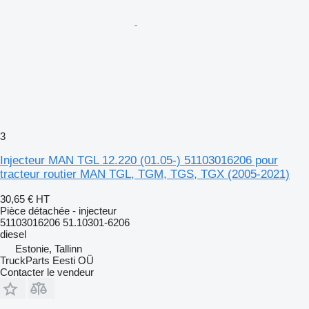
3
Injecteur MAN TGL 12.220 (01.05-) 51103016206 pour
tracteur routier MAN TGL, TGM, TGS, TGX (2005-2021)
30,65 €
HT
Pièce détachée - injecteur
51103016206 51.10301-6206
diesel
Estonie, Tallinn
TruckParts Eesti OÜ
Contacter le vendeur