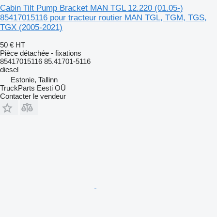
Cabin Tilt Pump Bracket MAN TGL 12.220 (01.05-)
85417015116 pour tracteur routier MAN TGL, TGM, TGS,
TGX (2005-2021)
50 €
HT
Pièce détachée - fixations
85417015116 85.41701-5116
diesel
Estonie, Tallinn
TruckParts Eesti OÜ
Contacter le vendeur