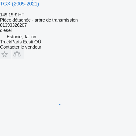
TGX (2005-2021)
149,19 €
HT
Pièce détachée - arbre de transmission
81393326207
diesel
Estonie, Tallinn
TruckParts Eesti OÜ
Contacter le vendeur