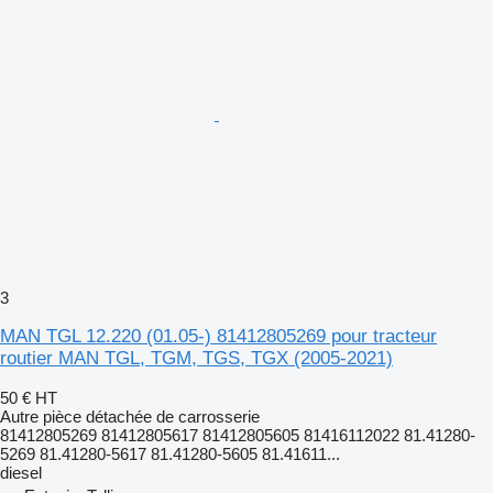
3
MAN TGL 12.220 (01.05-) 81412805269 pour tracteur
routier MAN TGL, TGM, TGS, TGX (2005-2021)
50 €
HT
Autre pièce détachée de carrosserie
81412805269 81412805617 81412805605 81416112022 81.41280-
5269 81.41280-5617 81.41280-5605 81.41611...
diesel