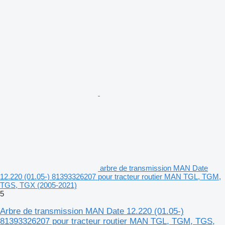
arbre de transmission MAN Date
12.220 (01.05-) 81393326207 pour tracteur routier MAN TGL, TGM,
TGS, TGX (2005-2021)
5
Arbre de transmission MAN Date 12.220 (01.05-)
81393326207 pour tracteur routier MAN TGL, TGM, TGS,