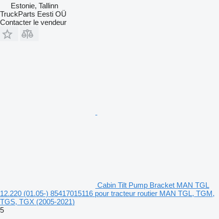
Estonie, Tallinn
TruckParts Eesti OÜ
Contacter le vendeur
Cabin Tilt Pump Bracket MAN TGL
12.220 (01.05-) 85417015116 pour tracteur routier MAN TGL, TGM,
TGS, TGX (2005-2021)
5