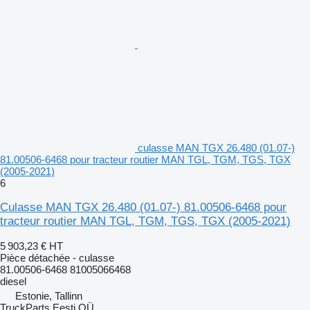
culasse MAN TGX 26.480 (01.07-)
81.00506-6468 pour tracteur routier MAN TGL, TGM, TGS, TGX
(2005-2021)
6
Culasse MAN TGX 26.480 (01.07-) 81.00506-6468 pour
tracteur routier MAN TGL, TGM, TGS, TGX (2005-2021)
5 903,23 €
HT
Pièce détachée - culasse
81.00506-6468 81005066468
diesel
Estonie, Tallinn
TruckParts Eesti OÜ