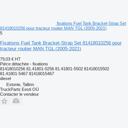
fixations Fuel Tank Bracket-Strap Set
81418010256 pour tracteur routier MAN TGL (2005-2021)
5
Fixations Fuel Tank Bracket-Strap Set 81418010256 pour
tracteur routier MAN TGL (2005-2021)
79,03 €
HT
Pièce détachée - fixations
81418010256 81.41801-0256 81.41801-5502 81418015502
81.41801-5467 81418015467
diesel
Estonie, Tallinn
TruckParts Eesti OÜ
Contacter le vendeur