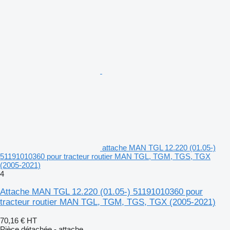
attache MAN TGL 12.220 (01.05-)
51191010360 pour tracteur routier MAN TGL, TGM, TGS, TGX
(2005-2021)
4
Attache MAN TGL 12.220 (01.05-) 51191010360 pour
tracteur routier MAN TGL, TGM, TGS, TGX (2005-2021)
70,16 €
HT
Pièce détachée - attache