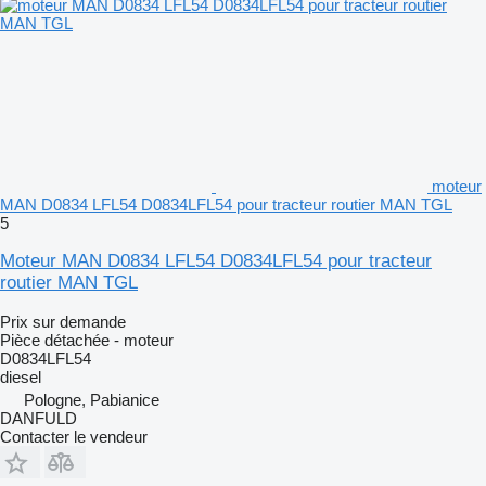
moteur
MAN D0834 LFL54 D0834LFL54 pour tracteur routier MAN TGL
5
Moteur MAN D0834 LFL54 D0834LFL54 pour tracteur
routier MAN TGL
Prix sur demande
Pièce détachée - moteur
D0834LFL54
diesel
Pologne, Pabianice
DANFULD
Contacter le vendeur