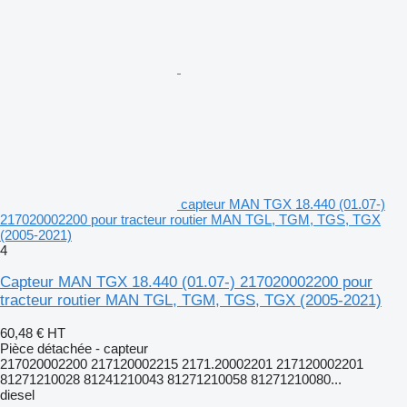
capteur MAN TGX 18.440 (01.07-)
217020002200 pour tracteur routier MAN TGL, TGM, TGS, TGX
(2005-2021)
4
Capteur MAN TGX 18.440 (01.07-) 217020002200 pour
tracteur routier MAN TGL, TGM, TGS, TGX (2005-2021)
60,48 €
HT
Pièce détachée - capteur
217020002200 217120002215 2171.20002201 217120002201
81271210028 81241210043 81271210058 81271210080...
diesel