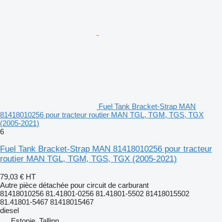
Fuel Tank Bracket-Strap MAN
81418010256 pour tracteur routier MAN TGL, TGM, TGS, TGX
(2005-2021)
6
Fuel Tank Bracket-Strap MAN 81418010256 pour tracteur
routier MAN TGL, TGM, TGS, TGX (2005-2021)
79,03 €
HT
Autre pièce détachée pour circuit de carburant
81418010256 81.41801-0256 81.41801-5502 81418015502
81.41801-5467 81418015467
diesel
Estonie, Tallinn