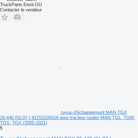
TruckParts Eesti OÜ
Contacter le vendeur
tuyau d'échappement MAN TGX
26.440 (01.07-) 81152105016 pour tracteur routier MAN TGL, TGM,
TGS, TGX (2005-2021)
5