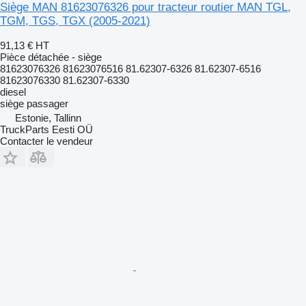
Siège MAN 81623076326 pour tracteur routier MAN TGL,
TGM, TGS, TGX (2005-2021)
91,13 €
HT
Pièce détachée - siège
81623076326 81623076516 81.62307-6326 81.62307-6516
81623076330 81.62307-6330
diesel
siège passager
Estonie, Tallinn
TruckParts Eesti OÜ
Contacter le vendeur