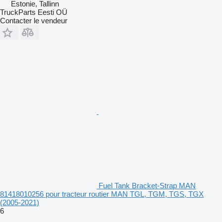
Estonie, Tallinn
TruckParts Eesti OÜ
Contacter le vendeur
Fuel Tank Bracket-Strap MAN
81418010256 pour tracteur routier MAN TGL, TGM, TGS, TGX
(2005-2021)
6