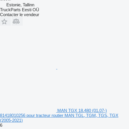
Estonie, Tallinn
TruckParts Eesti OÜ
Contacter le vendeur
MAN TGX 18.480 (01.07-)
81418010256 pour tracteur routier MAN TGL, TGM, TGS, TGX
(2005-2021)
6