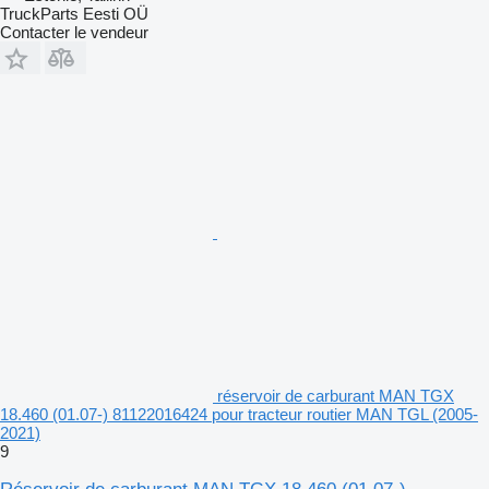
TruckParts Eesti OÜ
Contacter le vendeur
réservoir de carburant MAN TGX
18.460 (01.07-) 81122016424 pour tracteur routier MAN TGL (2005-
2021)
9