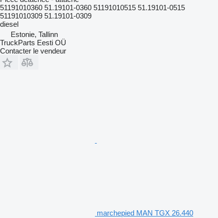
51191010360 51.19101-0360 51191010515 51.19101-0515
51191010309 51.19101-0309
diesel
Estonie, Tallinn
TruckParts Eesti OÜ
Contacter le vendeur
marchepied MAN TGX 26.440