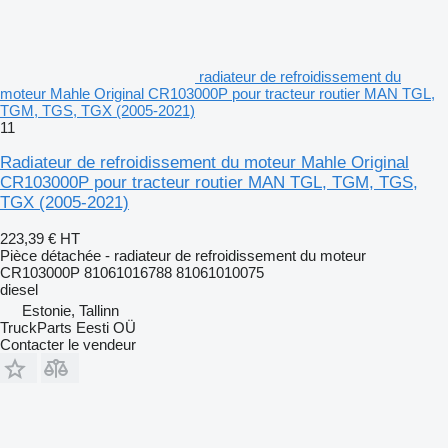
radiateur de refroidissement du
moteur Mahle Original CR103000P pour tracteur routier MAN TGL,
TGM, TGS, TGX (2005-2021)
11
Radiateur de refroidissement du moteur Mahle Original
CR103000P pour tracteur routier MAN TGL, TGM, TGS,
TGX (2005-2021)
223,39 €
HT
Pièce détachée - radiateur de refroidissement du moteur
CR103000P 81061016788 81061010075
diesel
Estonie, Tallinn
TruckParts Eesti OÜ
Contacter le vendeur