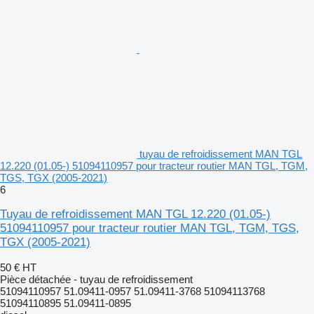
tuyau de refroidissement MAN TGL
12.220 (01.05-) 51094110957 pour tracteur routier MAN TGL, TGM,
TGS, TGX (2005-2021)
6
Tuyau de refroidissement MAN TGL 12.220 (01.05-)
51094110957 pour tracteur routier MAN TGL, TGM, TGS,
TGX (2005-2021)
50 €
HT
Pièce détachée - tuyau de refroidissement
51094110957 51.09411-0957 51.09411-3768 51094113768
51094110895 51.09411-0895