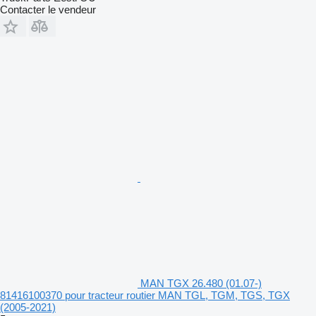
Contacter le vendeur
MAN TGX 26.480 (01.07-)
81416100370 pour tracteur routier MAN TGL, TGM, TGS, TGX
(2005-2021)