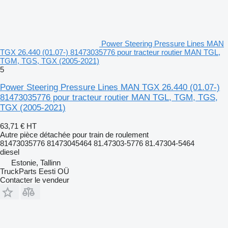
Power Steering Pressure Lines MAN
TGX 26.440 (01.07-) 81473035776 pour tracteur routier MAN TGL,
TGM, TGS, TGX (2005-2021)
5
Power Steering Pressure Lines MAN TGX 26.440 (01.07-)
81473035776 pour tracteur routier MAN TGL, TGM, TGS,
TGX (2005-2021)
63,71 €
HT
Autre pièce détachée pour train de roulement
81473035776 81473045464 81.47303-5776 81.47304-5464
diesel
Estonie, Tallinn
TruckParts Eesti OÜ
Contacter le vendeur