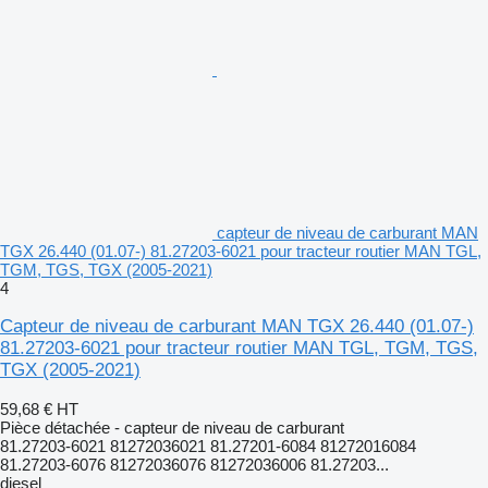
capteur de niveau de carburant MAN
TGX 26.440 (01.07-) 81.27203-6021 pour tracteur routier MAN TGL,
TGM, TGS, TGX (2005-2021)
4
Capteur de niveau de carburant MAN TGX 26.440 (01.07-)
81.27203-6021 pour tracteur routier MAN TGL, TGM, TGS,
TGX (2005-2021)
59,68 €
HT
Pièce détachée - capteur de niveau de carburant
81.27203-6021 81272036021 81.27201-6084 81272016084
81.27203-6076 81272036076 81272036006 81.27203...
diesel