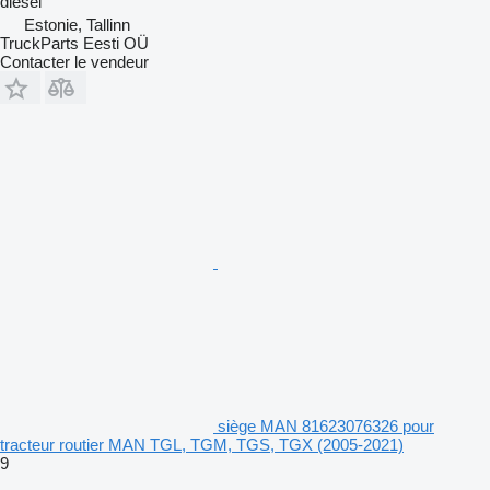
diesel
Estonie, Tallinn
TruckParts Eesti OÜ
Contacter le vendeur
siège MAN 81623076326 pour
tracteur routier MAN TGL, TGM, TGS, TGX (2005-2021)
9