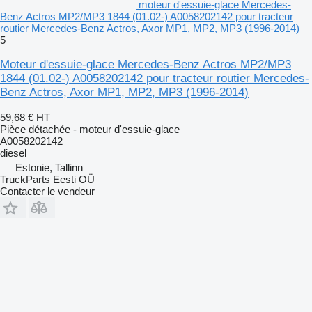
moteur d'essuie-glace Mercedes-
Benz Actros MP2/MP3 1844 (01.02-) A0058202142 pour tracteur
routier Mercedes-Benz Actros, Axor MP1, MP2, MP3 (1996-2014)
5
Moteur d'essuie-glace Mercedes-Benz Actros MP2/MP3
1844 (01.02-) A0058202142 pour tracteur routier Mercedes-
Benz Actros, Axor MP1, MP2, MP3 (1996-2014)
59,68 €
HT
Pièce détachée - moteur d'essuie-glace
A0058202142
diesel
Estonie, Tallinn
TruckParts Eesti OÜ
Contacter le vendeur