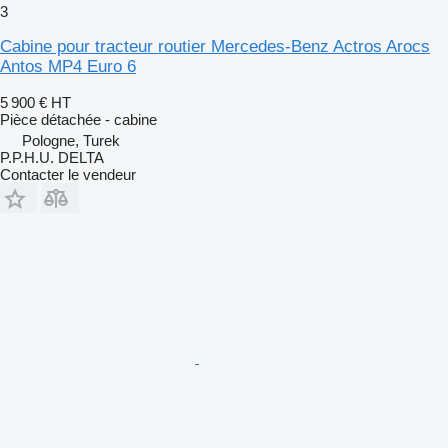
3
Cabine pour tracteur routier Mercedes-Benz Actros Arocs
Antos MP4 Euro 6
5 900 €
HT
Pièce détachée - cabine
Pologne, Turek
P.P.H.U. DELTA
Contacter le vendeur