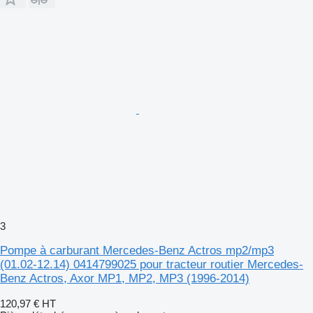
3
Pompe à carburant Mercedes-Benz Actros mp2/mp3
(01.02-12.14) 0414799025 pour tracteur routier Mercedes-
Benz Actros, Axor MP1, MP2, MP3 (1996-2014)
120,97 €
HT