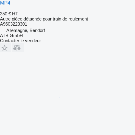
MP4
350 €
HT
Autre pièce détachée pour train de roulement
A9603223301
Allemagne, Bendorf
ATB GmbH
Contacter le vendeur