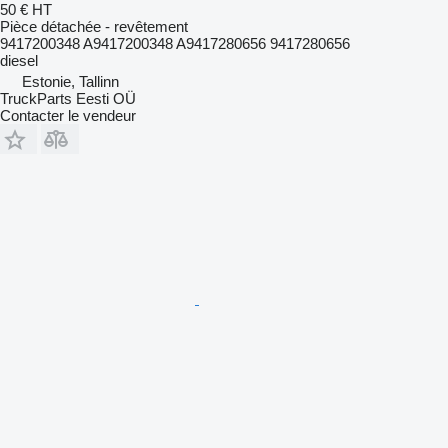
50 €
HT
Pièce détachée - revêtement
9417200348 A9417200348 A9417280656 9417280656
diesel
Estonie, Tallinn
TruckParts Eesti OÜ
Contacter le vendeur