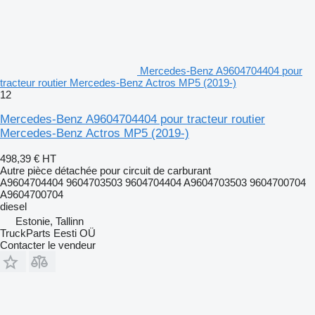
Mercedes-Benz A9604704404 pour
tracteur routier Mercedes-Benz Actros MP5 (2019-)
12
Mercedes-Benz A9604704404 pour tracteur routier
Mercedes-Benz Actros MP5 (2019-)
498,39 €
HT
Autre pièce détachée pour circuit de carburant
A9604704404 9604703503 9604704404 A9604703503 9604700704
A9604700704
diesel
Estonie, Tallinn
TruckParts Eesti OÜ
Contacter le vendeur