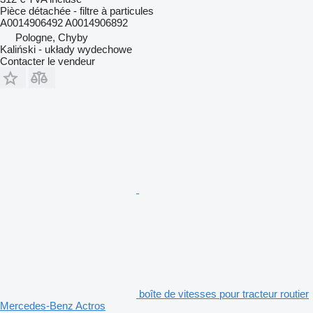
Pièce détachée - filtre à particules
A0014906492 A0014906892
Pologne, Chyby
Kaliński - układy wydechowe
Contacter le vendeur
boîte de vitesses pour tracteur routier
Mercedes-Benz Actros