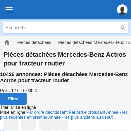
Pièces détachées
Pièces détachées Mercedes-Benz Tr
Pièces détachées Mercedes-Benz Actros
pour tracteur routier
10426 annonces:
Pièces détachées Mercedes-Benz
Actros pour tracteur routier
Prix :
12 € - 6 000 €
Filtre
Trier
:
Mise en ligne
Mise en ligne
Par ordre décroissant
Par ordre croissant
Année - les
plus récentes en premier
Année - les plus anciens au début