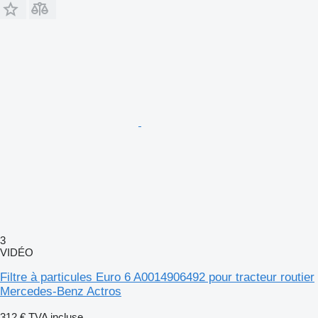
3
VIDÉO
Filtre à particules Euro 6 A0014906492 pour tracteur routier
Mercedes-Benz Actros
312 €
TVA incluse