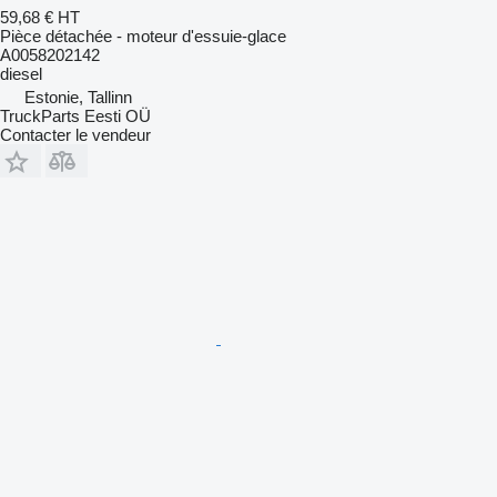
59,68 €
HT
Pièce détachée - moteur d'essuie-glace
A0058202142
diesel
Estonie, Tallinn
TruckParts Eesti OÜ
Contacter le vendeur