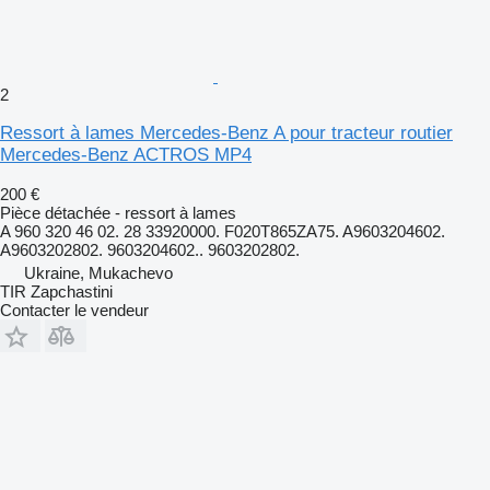
2
Ressort à lames Mercedes-Benz A pour tracteur routier
Mercedes-Benz ACTROS MP4
200 €
Pièce détachée - ressort à lames
A 960 320 46 02. 28 33920000. F020T865ZA75. A9603204602.
A9603202802. 9603204602.. 9603202802.
Ukraine, Mukachevo
TIR Zapchastini
Contacter le vendeur