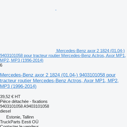
Mercedes-Benz axor 2 1824 (01.04-)
9403101058 pour tracteur routier Mercedes-Benz Actros, Axor MP1,
MP2, MP3 (1996-2014)
6
Mercedes-Benz axor 2 1824 (01.04-) 9403101058 pour
tracteur routier Mercedes-Benz Actros, Axor MP1, MP2,
MP3 (1996-2014)
39,52 €
HT
Pièce détachée - fixations
9403101058 A9403101058
diesel
Estonie, Tallinn
TruckParts Eesti OÜ
Contacter le vendeur