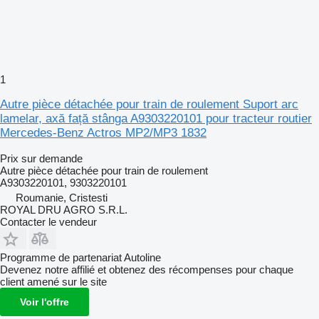
1
Autre pièce détachée pour train de roulement Suport arc
lamelar, axă față stânga A9303220101 pour tracteur routier
Mercedes-Benz Actros MP2/MP3 1832
Prix sur demande
Autre pièce détachée pour train de roulement
A9303220101, 9303220101
Roumanie, Cristesti
ROYAL DRU AGRO S.R.L.
Contacter le vendeur
Programme de partenariat Autoline
Devenez notre affilié et obtenez des récompenses pour chaque
client amené sur le site
Voir l'offre