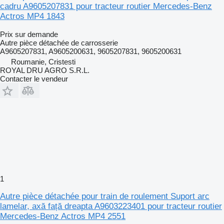
cadru A9605207831 pour tracteur routier Mercedes-Benz
Actros MP4 1843
Prix sur demande
Autre pièce détachée de carrosserie
A9605207831, A9605200631, 9605207831, 9605200631
Roumanie, Cristesti
ROYAL DRU AGRO S.R.L.
Contacter le vendeur
1
Autre pièce détachée pour train de roulement Suport arc
lamelar, axă față dreapta A9603223401 pour tracteur routier
Mercedes-Benz Actros MP4 2551