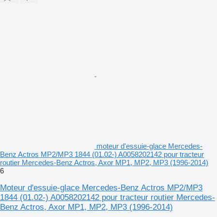
moteur d'essuie-glace Mercedes-
Benz Actros MP2/MP3 1844 (01.02-) A0058202142 pour tracteur
routier Mercedes-Benz Actros, Axor MP1, MP2, MP3 (1996-2014)
6
Moteur d'essuie-glace Mercedes-Benz Actros MP2/MP3
1844 (01.02-) A0058202142 pour tracteur routier Mercedes-
Benz Actros, Axor MP1, MP2, MP3 (1996-2014)