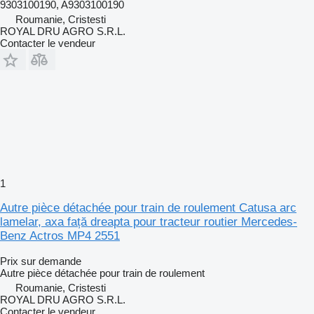
9303100190, A9303100190
Roumanie, Cristesti
ROYAL DRU AGRO S.R.L.
Contacter le vendeur
1
Autre pièce détachée pour train de roulement Catusa arc
lamelar, axa față dreapta pour tracteur routier Mercedes-
Benz Actros MP4 2551
Prix sur demande
Autre pièce détachée pour train de roulement
Roumanie, Cristesti
ROYAL DRU AGRO S.R.L.
Contacter le vendeur