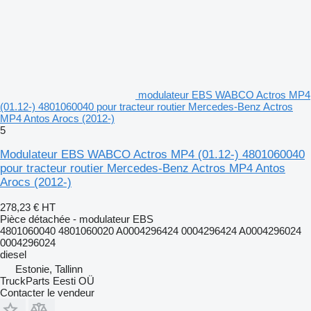
modulateur EBS WABCO Actros MP4
(01.12-) 4801060040 pour tracteur routier Mercedes-Benz Actros
MP4 Antos Arocs (2012-)
5
Modulateur EBS WABCO Actros MP4 (01.12-) 4801060040
pour tracteur routier Mercedes-Benz Actros MP4 Antos
Arocs (2012-)
278,23 €
HT
Pièce détachée - modulateur EBS
4801060040 4801060020 A0004296424 0004296424 A0004296024
0004296024
diesel
Estonie, Tallinn
TruckParts Eesti OÜ
Contacter le vendeur