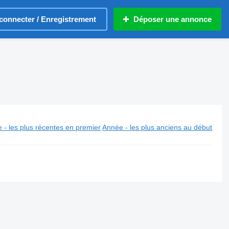
connecter / Enregistrement
Déposer une annonce
 - les plus récentes en premier
Année - les plus anciens au début