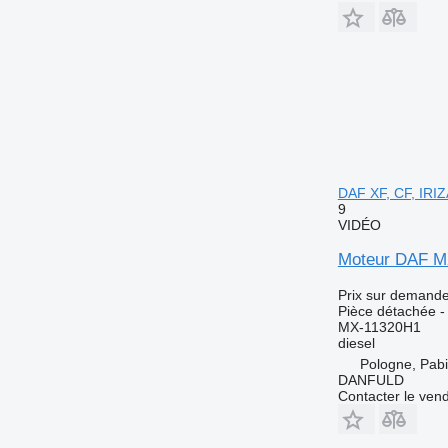
DAF XF, CF, IRIZ
9
VIDÉO
Moteur DAF MX
Prix sur demand
Pièce détachée -
MX-11320H1
diesel
Pologne, Pabi
DANFULD
Contacter le ven