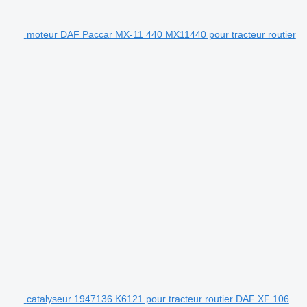
moteur DAF Paccar MX-11 440 MX11440 pour tracteur routier
catalyseur 1947136 K6121 pour tracteur routier DAF XF 106