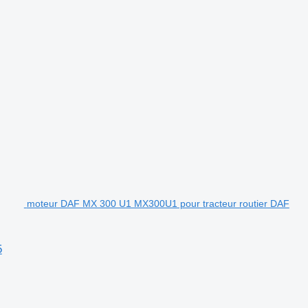
moteur DAF MX 300 U1 MX300U1 pour tracteur routier DAF
5