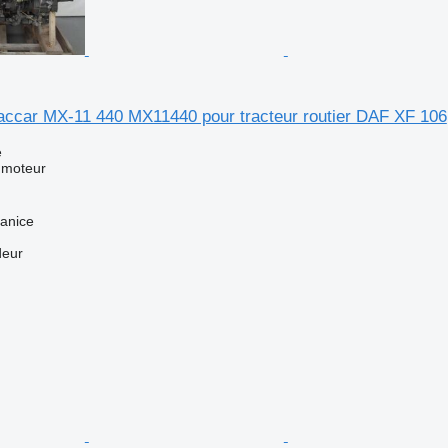
ccar MX-11 440 MX11440 pour tracteur routier DAF XF 106
e
 moteur
anice
deur