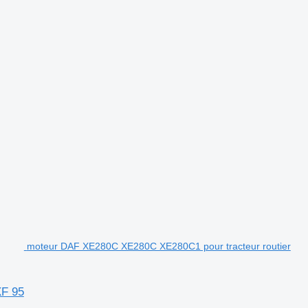
moteur DAF XE280C XE280C XE280C1 pour tracteur routier
XF 95