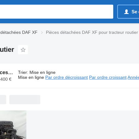
Se 
 détachées DAF XF
Pièces détachées DAF XF pour tracteur routier
utier
8021 annonces:
Pièces détachées DAF XF pour tracteur routier
Trier
:
Mise en ligne
Mise en ligne
Par ordre décroissant
Par ordre croissant
Année
 400 €