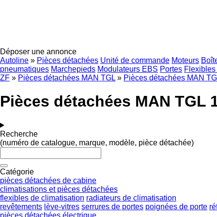
Déposer une annonce
Autoline
»
Pièces détachées
Unité de commande
Moteurs
Boît
pneumatiques
Marchepieds
Modulateurs EBS
Portes
Flexibles
ZF
»
Pièces détachées MAN TGL
»
Pièces détachées MAN TG
Pièces détachées MAN TGL 10
Recherche
(numéro de catalogue, marque, modèle, pièce détachée)
Catégorie
pièces détachées de cabine
climatisations et pièces détachées
flexibles de climatisation
radiateurs de climatisation
revêtements
lève-vitres
serrures de portes
poignées de porte
ré
pièces détachées électrique