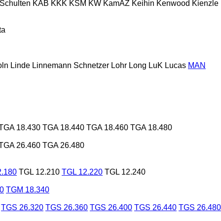
 Schulten
KAB
KKK
KSM
KW
KamAZ
Keihin
Kenwood
Kienzle
ta
oln
Linde
Linnemann Schnetzer
Lohr
Long
LuK
Lucas
MAN
TGA 18.430
TGA 18.440
TGA 18.460
TGA 18.480
TGA 26.460
TGA 26.480
2.180
TGL 12.210
TGL 12.220
TGL 12.240
0
TGM 18.340
TGS 26.320
TGS 26.360
TGS 26.400
TGS 26.440
TGS 26.480