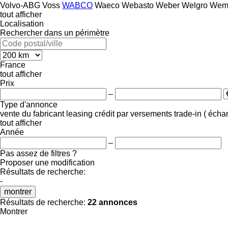
Volvo-ABG
Voss
WABCO
Waeco
Webasto
Weber
Welgro
Wem
tout afficher
Localisation
Rechercher dans un périmètre
France
tout afficher
Prix
–
Type d'annonce
vente
du fabricant
leasing
crédit
par versements
trade-in ( éch
tout afficher
Année
–
Pas assez de filtres ?
Proposer une modification
Résultats de recherche:
-
montrer
Résultats de recherche:
22 annonces
Montrer