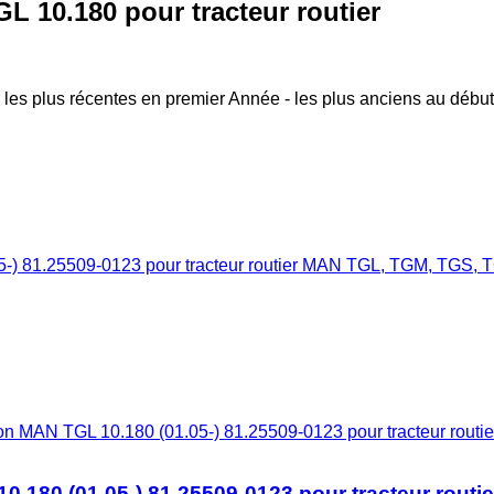
 10.180 pour tracteur routier
 les plus récentes en premier
Année - les plus anciens au début
ion MAN TGL 10.180 (01.05-) 81.25509-0123 pour tracteur rou
.180 (01.05-) 81.25509-0123 pour tracteur rout