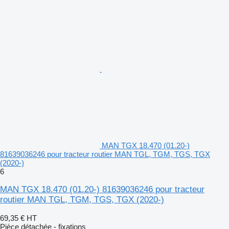
MAN TGX 18.470 (01.20-)
81639036246 pour tracteur routier MAN TGL, TGM, TGS, TGX
(2020-)
6
MAN TGX 18.470 (01.20-) 81639036246 pour tracteur
routier MAN TGL, TGM, TGS, TGX (2020-)
69,35 €
HT
Pièce détachée - fixations