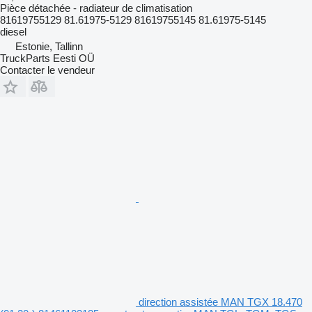
Pièce détachée - radiateur de climatisation
81619755129 81.61975-5129 81619755145 81.61975-5145
diesel
Estonie, Tallinn
TruckParts Eesti OÜ
Contacter le vendeur
direction assistée MAN TGX 18.470