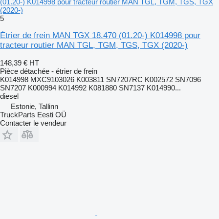
(01.20-) K014998 pour tracteur routier MAN TGL, TGM, TGS, TGX
(2020-)
5
Étrier de frein MAN TGX 18.470 (01.20-) K014998 pour
tracteur routier MAN TGL, TGM, TGS, TGX (2020-)
148,39 €
HT
Pièce détachée - étrier de frein
K014998 MXC9103026 K003811 SN7207RC K002572 SN7096
SN7207 K000994 K014992 K081880 SN7137 K014990...
diesel
Estonie, Tallinn
TruckParts Eesti OÜ
Contacter le vendeur