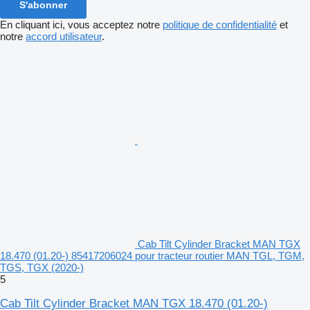
S'abonner
En cliquant ici, vous acceptez notre
politique de confidentialité
et
notre
accord utilisateur
.
Cab Tilt Cylinder Bracket MAN TGX
18.470 (01.20-) 85417206024 pour tracteur routier MAN TGL, TGM,
TGS, TGX (2020-)
5
Cab Tilt Cylinder Bracket MAN TGX 18.470 (01.20-)