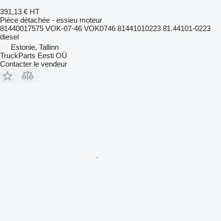
391,13 €
HT
Pièce détachée - essieu moteur
81440017575 VOK-07-46 VOK0746 81441010223 81.44101-0223
diesel
Estonie, Tallinn
TruckParts Eesti OÜ
Contacter le vendeur