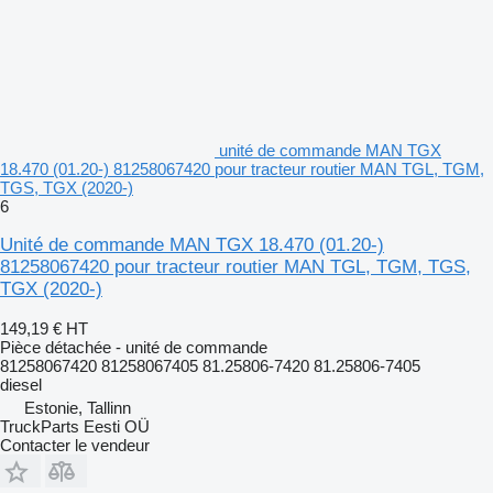
unité de commande MAN TGX
18.470 (01.20-) 81258067420 pour tracteur routier MAN TGL, TGM,
TGS, TGX (2020-)
6
Unité de commande MAN TGX 18.470 (01.20-)
81258067420 pour tracteur routier MAN TGL, TGM, TGS,
TGX (2020-)
149,19 €
HT
Pièce détachée - unité de commande
81258067420 81258067405 81.25806-7420 81.25806-7405
diesel
Estonie, Tallinn
TruckParts Eesti OÜ
Contacter le vendeur