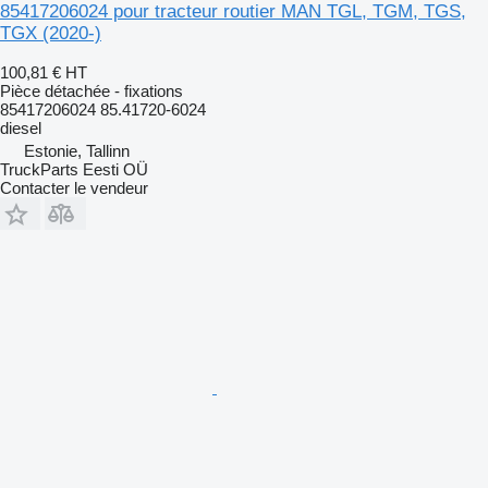
85417206024 pour tracteur routier MAN TGL, TGM, TGS,
TGX (2020-)
100,81 €
HT
Pièce détachée - fixations
85417206024 85.41720-6024
diesel
Estonie, Tallinn
TruckParts Eesti OÜ
Contacter le vendeur