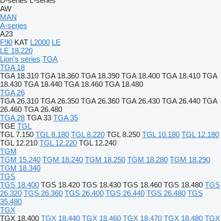
D-series
L-series
AW
MAN
A-series
A23
F90
KAT
L2000
LE
LE 18.220
Lion's series
TGA
TGA 18
TGA 18.310
TGA 18.360
TGA 18.390
TGA 18.400
TGA 18.410
TGA
18.430
TGA 18.440
TGA 18.460
TGA 18.480
TGA 26
TGA 26.310
TGA 26.350
TGA 26.360
TGA 26.430
TGA 26.440
TGA
26.460
TGA 26.480
TGA 28
TGA 33
TGA 35
TGE
TGL
TGL 7.150
TGL 8.180
TGL 8.220
TGL 8.250
TGL 10.180
TGL 12.180
TGL 12.210
TGL 12.220
TGL 12.240
TGM
TGM 15.240
TGM 18.240
TGM 18.250
TGM 18.280
TGM 18.290
TGM 18.340
TGS
TGS 18.400
TGS 18.420
TGS 18.430
TGS 18.460
TGS 18.480
TGS
26.320
TGS 26.360
TGS 26.400
TGS 26.440
TGS 26.480
TGS
35.480
TGX
TGX 18.400
TGX 18.440
TGX 18.460
TGX 18.470
TGX 18.480
TGX