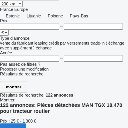
France
Europe
Estonie
Lituanie
Pologne
Pays-Bas
Prix
–
Type d'annonce
vente
du fabricant
leasing
crédit
par versements
trade-in ( échange
avec supplément )
échange
Année
–
Pas assez de filtres ?
Proposer une modification
Résultats de recherche:
-
montrer
Résultats de recherche:
122 annonces
Montrer
122 annonces:
Pièces détachées MAN TGX 18.470
pour tracteur routier
Prix :
25 € - 1 300 €