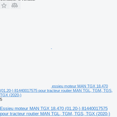
essieu moteur MAN TGX 18.470
(01.20-) 81440017575 pour tracteur routier MAN TGL, TGM, TGS,
TGX (2020-)
5
Essieu moteur MAN TGX 18.470 (01.20-) 81440017575
pour tracteur routier MAN TGL, TGM, TGS, TGX (2020-)