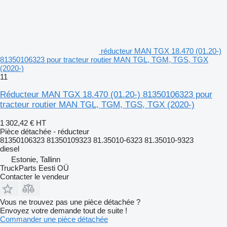
réducteur MAN TGX 18.470 (01.20-)
81350106323 pour tracteur routier MAN TGL, TGM, TGS, TGX
(2020-)
11
Réducteur MAN TGX 18.470 (01.20-) 81350106323 pour
tracteur routier MAN TGL, TGM, TGS, TGX (2020-)
1 302,42 €
HT
Pièce détachée - réducteur
81350106323 81350109323 81.35010-6323 81.35010-9323
diesel
Estonie, Tallinn
TruckParts Eesti OÜ
Contacter le vendeur
Vous ne trouvez pas une pièce détachée ?
Envoyez votre demande tout de suite !
Commander une pièce détachée