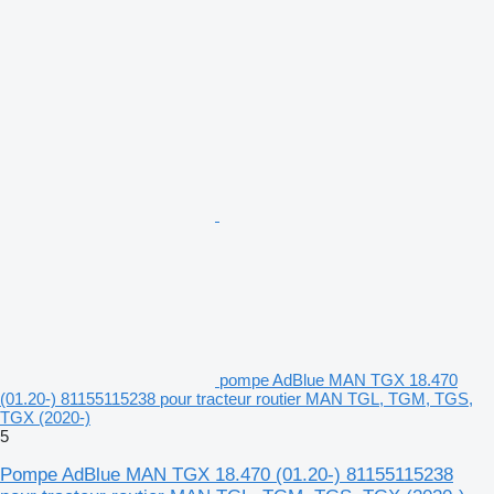
pompe AdBlue MAN TGX 18.470
(01.20-) 81155115238 pour tracteur routier MAN TGL, TGM, TGS,
TGX (2020-)
5
Pompe AdBlue MAN TGX 18.470 (01.20-) 81155115238