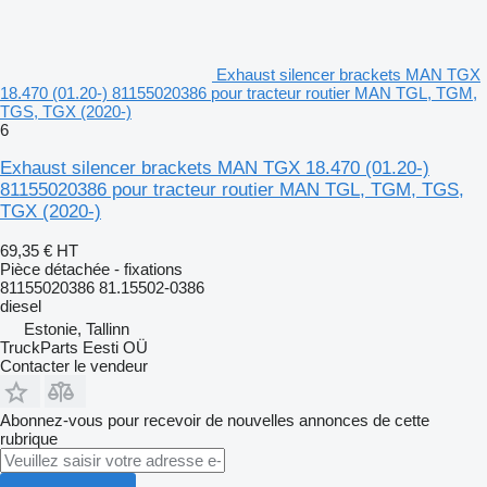
Exhaust silencer brackets MAN TGX
18.470 (01.20-) 81155020386 pour tracteur routier MAN TGL, TGM,
TGS, TGX (2020-)
6
Exhaust silencer brackets MAN TGX 18.470 (01.20-)
81155020386 pour tracteur routier MAN TGL, TGM, TGS,
TGX (2020-)
69,35 €
HT
Pièce détachée - fixations
81155020386 81.15502-0386
diesel
Estonie, Tallinn
TruckParts Eesti OÜ
Contacter le vendeur
Abonnez-vous pour recevoir de nouvelles annonces de cette
rubrique