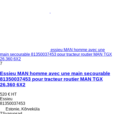
essieu MAN homme avec une
main secourable 81350037453 pour tracteur routier MAN TGX
26.360 6X2
7
Essieu MAN homme avec une main secourable
81350037453 pour tracteur routier MAN TGX
26.360 6X2
520 €
HT
Essieu
81350037453
Estonie, Kõrveküla
TSvaruosad