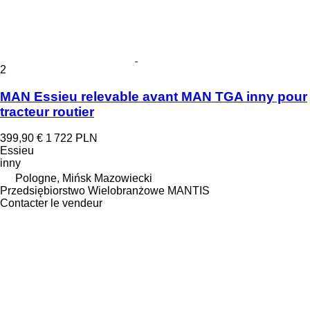
2
MAN Essieu relevable avant MAN TGA inny pour
tracteur routier
399,90 €
1 722 PLN
Essieu
inny
Pologne, Mińsk Mazowiecki
Przedsiębiorstwo Wielobranżowe MANTIS
Contacter le vendeur