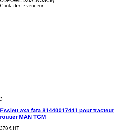
ODPOWIEDZIALNOŚCIĄ
Contacter le vendeur
3
Essieu axa fata 81440017441 pour tracteur
routier MAN TGM
378 €
HT