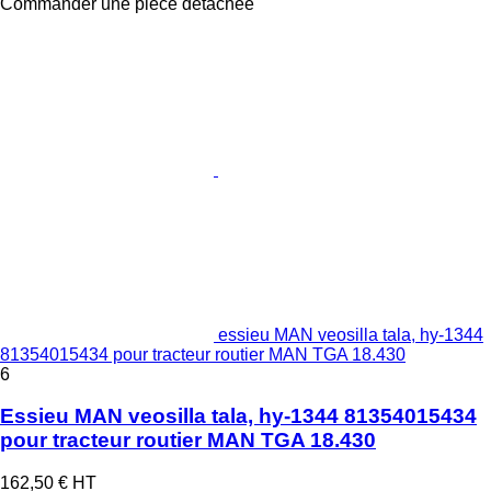
Commander une pièce détachée
essieu MAN veosilla tala, hy-1344
81354015434 pour tracteur routier MAN TGA 18.430
6
Essieu MAN veosilla tala, hy-1344 81354015434
pour tracteur routier MAN TGA 18.430
162,50 €
HT