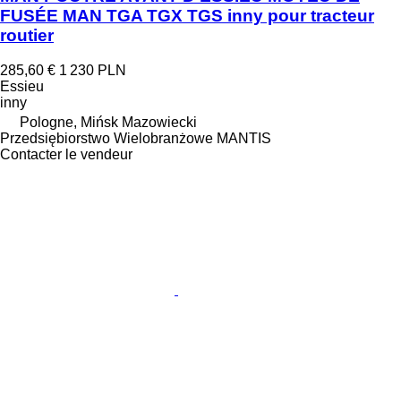
FUSÉE MAN TGA TGX TGS inny pour tracteur
routier
285,60 €
1 230 PLN
Essieu
inny
Pologne, Mińsk Mazowiecki
Przedsiębiorstwo Wielobranżowe MANTIS
Contacter le vendeur