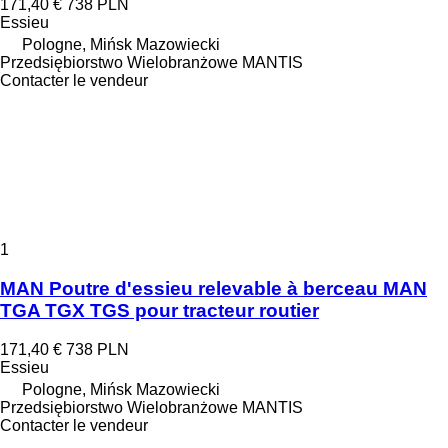
171,40 €
738 PLN
Essieu
Pologne, Mińsk Mazowiecki
Przedsiębiorstwo Wielobranżowe MANTIS
Contacter le vendeur
1
MAN Poutre d'essieu relevable à berceau MAN
TGA TGX TGS pour tracteur routier
171,40 €
738 PLN
Essieu
Pologne, Mińsk Mazowiecki
Przedsiębiorstwo Wielobranżowe MANTIS
Contacter le vendeur