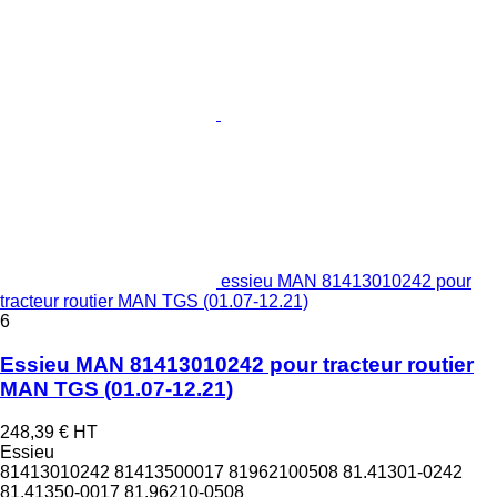
essieu MAN 81413010242 pour
tracteur routier MAN TGS (01.07-12.21)
6
Essieu MAN 81413010242 pour tracteur routier
MAN TGS (01.07-12.21)
248,39 €
HT
Essieu
81413010242 81413500017 81962100508 81.41301-0242
81.41350-0017 81.96210-0508