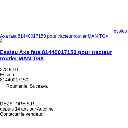
essieu
Axa fata 81440017150 pour tracteur routier MAN TGX
4
Essieu Axa fata 81440017150 pour tracteur
routier MAN TGX
378 €
HT
Essieu
81440017150
Roumanie, Suceava
DEZSTORE S.R.L.
depuis
14
ans sur Autoline
Contacter le vendeur