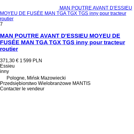
MAN POUTRE AVANT D'ESSIEU
MOYEU DE FUSÉE MAN TGA TGX TGS inny pour tracteur
routier
7
MAN POUTRE AVANT D'ESSIEU MOYEU DE
FUSÉE MAN TGA TGX TGS inny pour tracteur
routier
371,30 €
1 599 PLN
Essieu
inny
Pologne, Mińsk Mazowiecki
Przedsiębiorstwo Wielobranżowe MANTIS
Contacter le vendeur