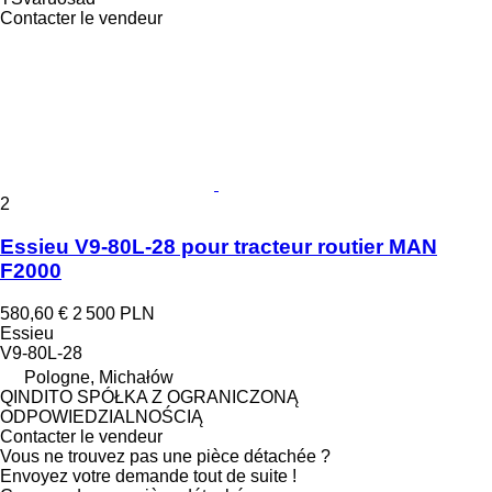
Contacter le vendeur
2
Essieu V9-80L-28 pour tracteur routier MAN
F2000
580,60 €
2 500 PLN
Essieu
V9-80L-28
Pologne, Michałów
QINDITO SPÓŁKA Z OGRANICZONĄ
ODPOWIEDZIALNOŚCIĄ
Contacter le vendeur
Vous ne trouvez pas une pièce détachée ?
Envoyez votre demande tout de suite !