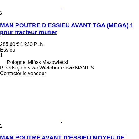
2
MAN POUTRE D'ESSIEU AVANT TGA (MEGA) 1
pour tracteur routier
285,60 €
1 230 PLN
Essieu
1
Pologne, Mińsk Mazowiecki
Przedsiębiorstwo Wielobranżowe MANTIS
Contacter le vendeur
2
MAN POUTRE AVANT D'ESSIEU MOYEU DE