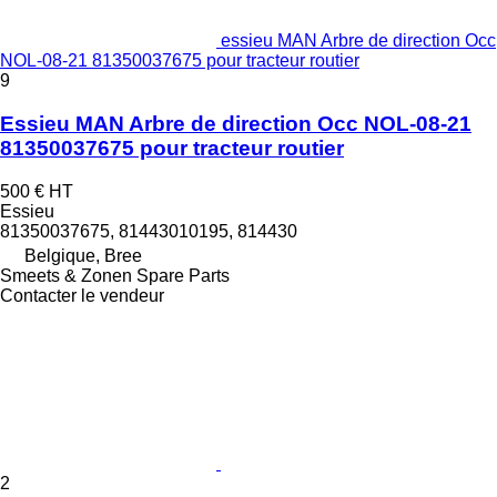
essieu MAN Arbre de direction Occ
NOL-08-21 81350037675 pour tracteur routier
9
Essieu MAN Arbre de direction Occ NOL-08-21
81350037675 pour tracteur routier
500 €
HT
Essieu
81350037675, 81443010195, 814430
Belgique, Bree
Smeets & Zonen Spare Parts
Contacter le vendeur
2