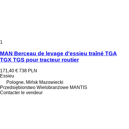
1
MAN Berceau de levage d'essieu traîné TGA
TGX TGS pour tracteur routier
171,40 €
738 PLN
Essieu
Pologne, Mińsk Mazowiecki
Przedsiębiorstwo Wielobranżowe MANTIS
Contacter le vendeur