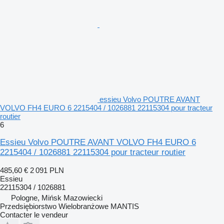
essieu Volvo POUTRE AVANT
VOLVO FH4 EURO 6 2215404 / 1026881 22115304 pour tracteur
routier
6
Essieu Volvo POUTRE AVANT VOLVO FH4 EURO 6
2215404 / 1026881 22115304 pour tracteur routier
485,60 €
2 091 PLN
Essieu
22115304 / 1026881
Pologne, Mińsk Mazowiecki
Przedsiębiorstwo Wielobranżowe MANTIS
Contacter le vendeur