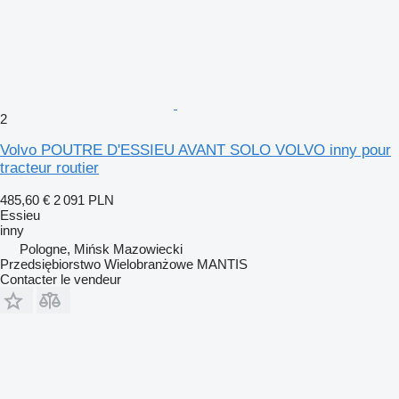
2
Volvo POUTRE D'ESSIEU AVANT SOLO VOLVO inny pour
tracteur routier
485,60 €
2 091 PLN
Essieu
inny
Pologne, Mińsk Mazowiecki
Przedsiębiorstwo Wielobranżowe MANTIS
Contacter le vendeur