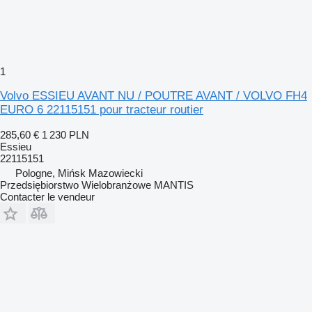
1
Volvo ESSIEU AVANT NU / POUTRE AVANT / VOLVO FH4
EURO 6 22115151 pour tracteur routier
285,60 €
1 230 PLN
Essieu
22115151
Pologne, Mińsk Mazowiecki
Przedsiębiorstwo Wielobranżowe MANTIS
Contacter le vendeur