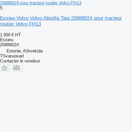
20888024 pour tracteur routier Volvo FH13
5
Essieu Volvo Volvo Abisilla Tala 20888024 pour tracteur
routier Volvo FH13
1 300 €
HT
Essieu
20888024
Estonie, Kõrveküla
TSvaruosad
Contacter le vendeur