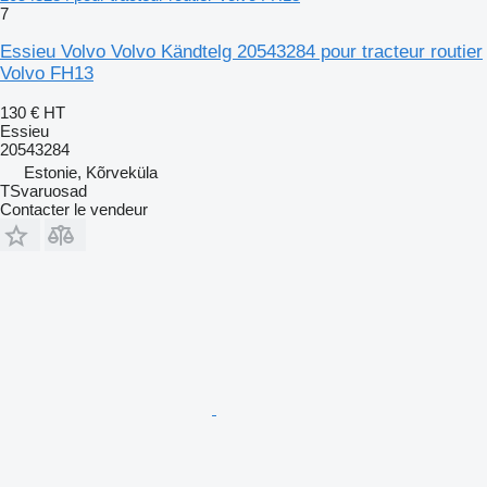
7
Essieu Volvo Volvo Kändtelg 20543284 pour tracteur routier
Volvo FH13
130 €
HT
Essieu
20543284
Estonie, Kõrveküla
TSvaruosad
Contacter le vendeur