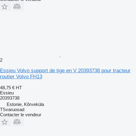
2
Essieu Volvo support de tige en V 20393738 pour tracteur
routier Volvo FH13
48,75 €
HT
Essieu
20393738
Estonie, Kõrveküla
TSvaruosad
Contacter le vendeur