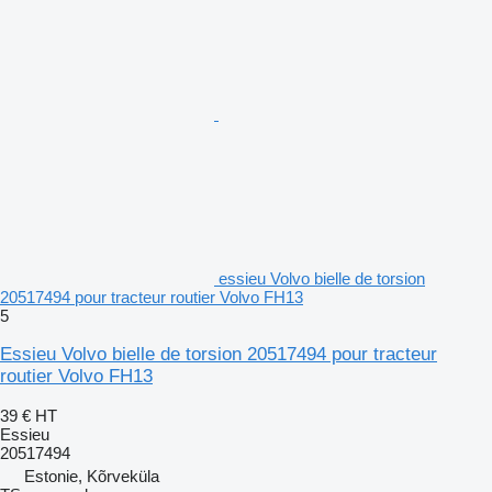
essieu Volvo bielle de torsion
20517494 pour tracteur routier Volvo FH13
5
Essieu Volvo bielle de torsion 20517494 pour tracteur
routier Volvo FH13
39 €
HT
Essieu
20517494
Estonie, Kõrveküla