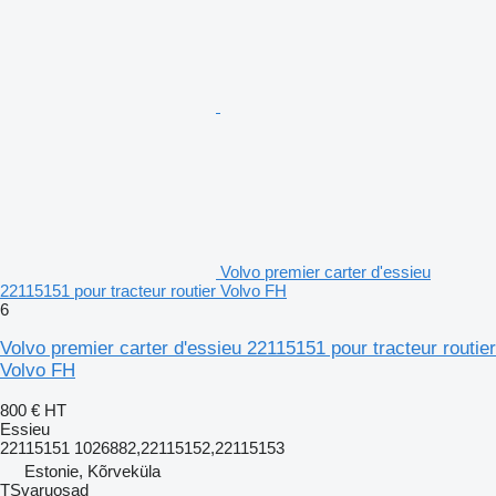
Volvo premier carter d'essieu
22115151 pour tracteur routier Volvo FH
6
Volvo premier carter d'essieu 22115151 pour tracteur routier
Volvo FH
800 €
HT
Essieu
22115151 1026882,22115152,22115153
Estonie, Kõrveküla
TSvaruosad