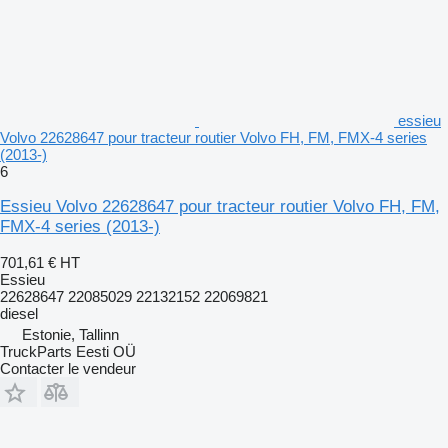
essieu
Volvo 22628647 pour tracteur routier Volvo FH, FM, FMX-4 series
(2013-)
6
Essieu Volvo 22628647 pour tracteur routier Volvo FH, FM,
FMX-4 series (2013-)
701,61 €
HT
Essieu
22628647 22085029 22132152 22069821
diesel
Estonie, Tallinn
TruckParts Eesti OÜ
Contacter le vendeur