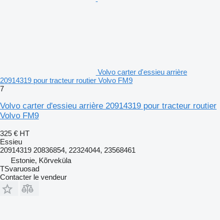
Volvo carter d'essieu arrière
20914319 pour tracteur routier Volvo FM9
7
Volvo carter d'essieu arrière 20914319 pour tracteur routier
Volvo FM9
325 €
HT
Essieu
20914319 20836854, 22324044, 23568461
Estonie, Kõrveküla
TSvaruosad
Contacter le vendeur