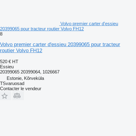
Volvo premier carter d'essieu
20399065 pour tracteur routier Volvo FH12
8
Volvo premier carter d'essieu 20399065 pour tracteur
routier Volvo FH12
520 €
HT
Essieu
20399065 20399064, 1026667
Estonie, Kõrveküla
TSvaruosad
Contacter le vendeur