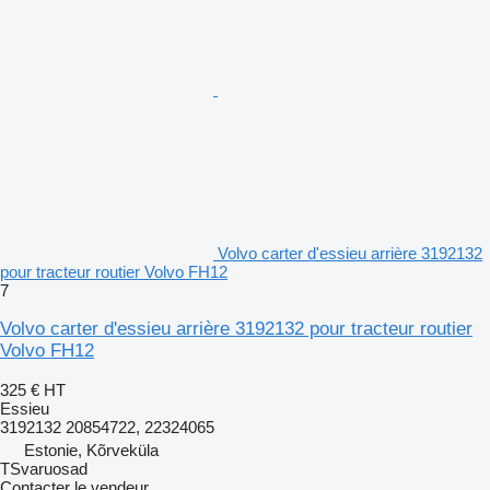
Volvo carter d'essieu arrière 3192132
pour tracteur routier Volvo FH12
7
Volvo carter d'essieu arrière 3192132 pour tracteur routier
Volvo FH12
325 €
HT
Essieu
3192132 20854722, 22324065
Estonie, Kõrveküla
TSvaruosad
Contacter le vendeur