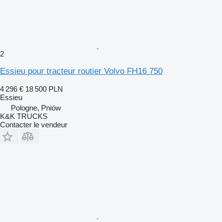
2
Essieu pour tracteur routier Volvo FH16 750
4 296 €
18 500 PLN
Essieu
Pologne, Pniów
K&K TRUCKS
Contacter le vendeur