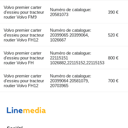
Volvo premier carter
Numéro de catalogue:
d'essieu pour tracteur
390 €
20581073
routier Volvo FM9
Volvo premier carter
Numéro de catalogue:
d'essieu pour tracteur
20399065 20399064,
520 €
routier Volvo FH12
1026667
Volvo premier carter
Numéro de catalogue:
d'essieu pour tracteur
22115151
800 €
routier Volvo FH
1026882,22115152,22115153
Volvo premier carter
Numéro de catalogue:
d'essieu pour tracteur
20399064 20581079,
700 €
routier Volvo FH12
20703965