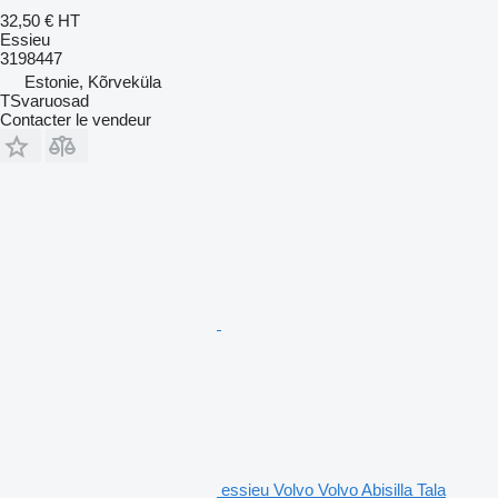
32,50 €
HT
Essieu
3198447
Estonie, Kõrveküla
TSvaruosad
Contacter le vendeur
essieu Volvo Volvo Abisilla Tala