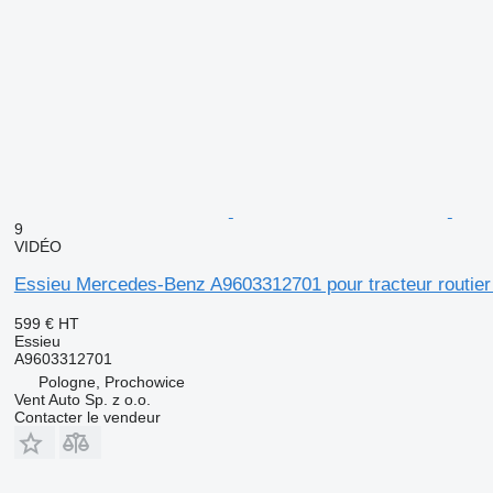
9
VIDÉO
Essieu Mercedes-Benz A9603312701 pour tracteur rout
599 €
HT
Essieu
A9603312701
Pologne, Prochowice
Vent Auto Sp. z o.o.
Contacter le vendeur