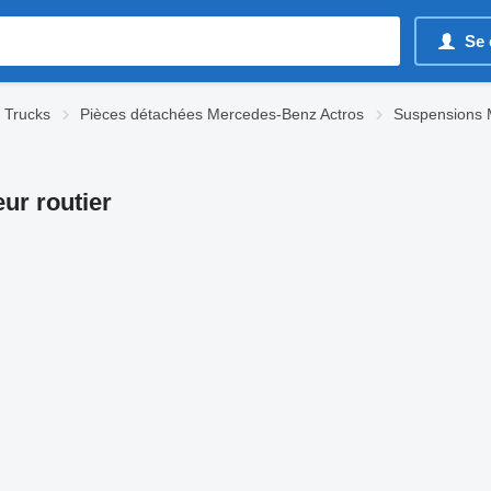
Se 
 Trucks
Pièces détachées Mercedes-Benz Actros
Suspensions 
ur routier