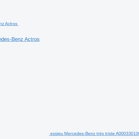
edes-Benz Actros
essieu Mercedes-Benz très triste A000330100