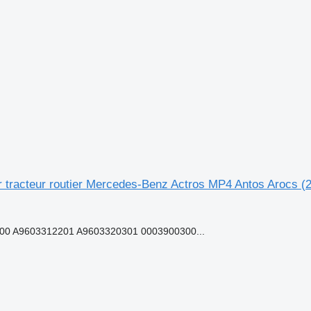
 tracteur routier Mercedes-Benz Actros MP4 Antos Arocs (
300 A9603312201 A9603320301 0003900300...