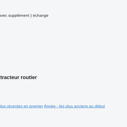
avec supplément )
échange
racteur routier
plus récentes en premier
Année - les plus anciens au début