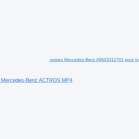
essieu Mercedes-Benz A9603312701 pour t
ier Mercedes-Benz ACTROS MP4