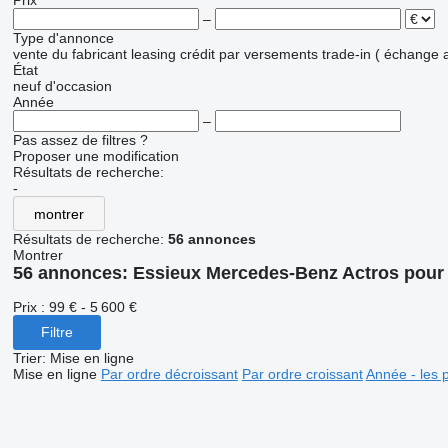
Prix
–
Type d'annonce
vente
du fabricant
leasing
crédit
par versements
trade-in ( échange 
État
neuf
d'occasion
Année
–
Pas assez de filtres ?
Proposer une modification
Résultats de recherche:
-
montrer
Résultats de recherche:
56 annonces
Montrer
56 annonces:
Essieux Mercedes-Benz Actros pour t
Prix :
99 € - 5 600 €
Filtre
Trier
:
Mise en ligne
Mise en ligne
Par ordre décroissant
Par ordre croissant
Année - les 