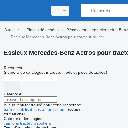
Autoline
Pièces détachées
Pièces détachées Mercedes-Benz
Essieux Mercedes-Benz Actros pour tracteur routier
Essieux Mercedes-Benz Actros pour tracte
Recherche
(numéro de catalogue, marque, modèle, pièce détachée)
Catégorie
Aucun résultat trouvé pour cette recherche
barres stabilisatrices
amortisseurs
essieux
tout afficher
Catégorie des engins
camions
tracteurs routiers
Type d'une pièce de rechange