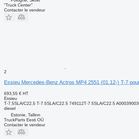
"Truck Center"
Contacter le vendeur
2
Essieu Mercedes-Benz Actros MP4 2551 (01.12-) T-7 pour
693,55 €
HT
Essieu
T-7,5SLA/C22,5 T-7.5SLA/C22.5 749112T-7.5SLA/C22.5 A0003900
diesel
Estonie, Tallinn
TruckParts Eesti OÜ
Contacter le vendeur