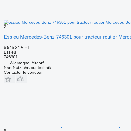
2
Essieu Mercedes-Benz 746301 pour tracteur routier Merc
6 545,24 €
HT
Essieu
746301
Allemagne, Altdorf
Nart Nutzfahrzeugtechnik
Contacter le vendeur
6