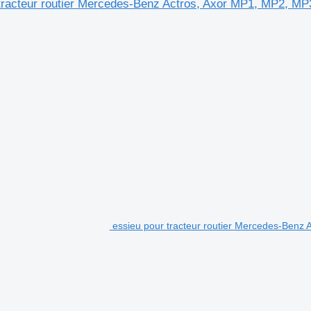
tracteur routier Mercedes-Benz Actros, Axor MP1, MP2, MP
essieu pour tracteur routier Mercedes-Ben