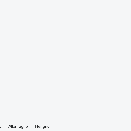
e
Allemagne
Hongrie