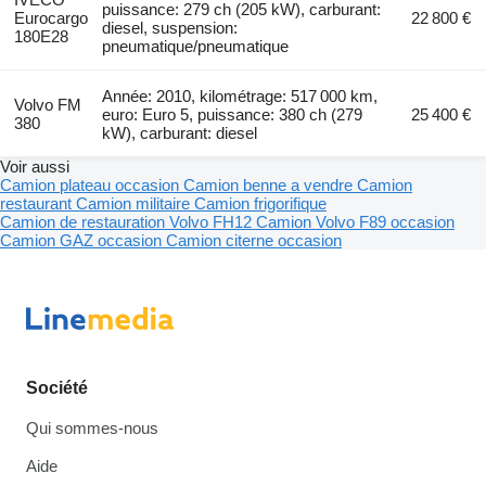
puissance: 279 ch (205 kW), carburant:
Eurocargo
22 800 €
diesel, suspension:
180E28
pneumatique/pneumatique
Année: 2010, kilométrage: 517 000 km,
Volvo FM
euro: Euro 5, puissance: 380 ch (279
25 400 €
380
kW), carburant: diesel
Voir aussi
Camion plateau occasion
Camion benne a vendre
Camion
restaurant
Camion militaire
Camion frigorifique
Camion de restauration
Volvo FH12
Camion Volvo F89 occasion
Camion GAZ occasion
Camion citerne occasion
Société
Qui sommes-nous
Aide