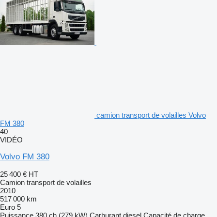
camion transport de volailles Volvo
FM 380
40
VIDÉO
Volvo FM 380
25 400 €
HT
Camion transport de volailles
2010
517 000 km
Euro 5
Puissance
380 ch (279 kW)
Carburant
diesel
Capacité de charge