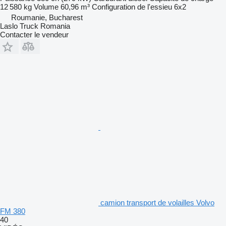
12 580 kg
Volume
60,96 m³
Configuration de l'essieu
6x2
Roumanie, Bucharest
Laslo Truck Romania
Contacter le vendeur
camion transport de volailles Volvo
FM 380
40