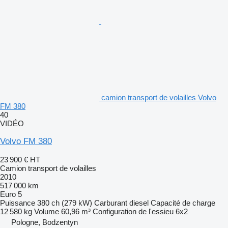
camion transport de volailles Volvo
FM 380
40
VIDÉO
Volvo FM 380
23 900 €
HT
Camion transport de volailles
2010
517 000 km
Euro 5
Puissance
380 ch (279 kW)
Carburant
diesel
Capacité de charge
12 580 kg
Volume
60,96 m³
Configuration de l'essieu
6x2
Pologne, Bodzentyn