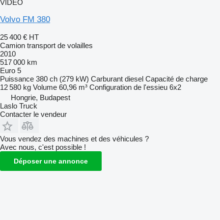
VIDÉO
Volvo FM 380
25 400 €
HT
Camion transport de volailles
2010
517 000 km
Euro 5
Puissance
380 ch (279 kW)
Carburant
diesel
Capacité de charge
12 580 kg
Volume
60,96 m³
Configuration de l'essieu
6x2
Hongrie, Budapest
Laslo Truck
Contacter le vendeur
Vous vendez des machines et des véhicules ?
Avec nous, c'est possible !
Déposer une annonce