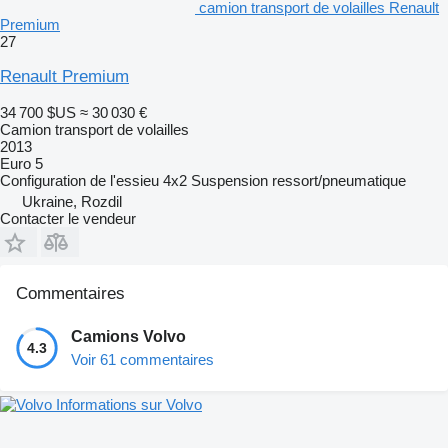
camion transport de volailles Renault
Premium
27
Renault Premium
34 700 $US
≈ 30 030 €
Camion transport de volailles
2013
Euro 5
Configuration de l'essieu
4x2
Suspension
ressort/pneumatique
Ukraine, Rozdil
Contacter le vendeur
Commentaires
Camions Volvo
4.3
Voir 61 commentaires
Informations sur Volvo