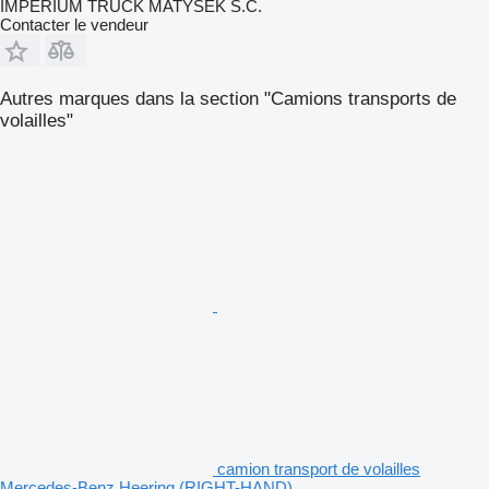
IMPERIUM TRUCK MATYSEK S.C.
Contacter le vendeur
Autres marques dans la section "Camions transports de
volailles"
camion transport de volailles
Mercedes-Benz Heering (RIGHT-HAND)