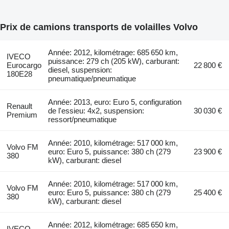
Prix de camions transports de volailles Volvo
Année: 2012, kilométrage: 685 650 km,
IVECO
puissance: 279 ch (205 kW), carburant:
Eurocargo
22 800 €
diesel, suspension:
180E28
pneumatique/pneumatique
Année: 2013, euro: Euro 5, configuration
Renault
de l'essieu: 4x2, suspension:
30 030 €
Premium
ressort/pneumatique
Année: 2010, kilométrage: 517 000 km,
Volvo FM
euro: Euro 5, puissance: 380 ch (279
23 900 €
380
kW), carburant: diesel
Année: 2010, kilométrage: 517 000 km,
Volvo FM
euro: Euro 5, puissance: 380 ch (279
25 400 €
380
kW), carburant: diesel
Année: 2012, kilométrage: 685 650 km,
IVECO