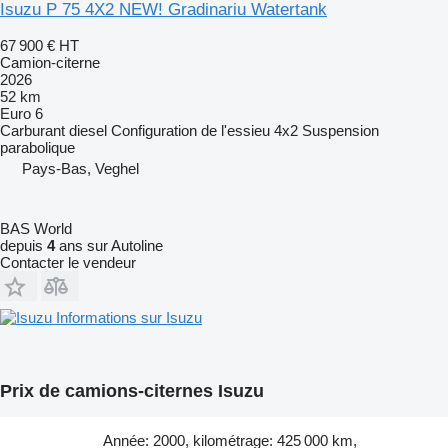
Isuzu P 75 4X2 NEW! Gradinariu Watertank
67 900 €
HT
Camion-citerne
2026
52 km
Euro 6
Carburant
diesel
Configuration de l'essieu
4x2
Suspension
parabolique
Pays-Bas, Veghel
BAS World
depuis
4
ans sur Autoline
Contacter le vendeur
Informations sur Isuzu
Prix de camions-citernes Isuzu
Année: 2000, kilométrage: 425 000 km,