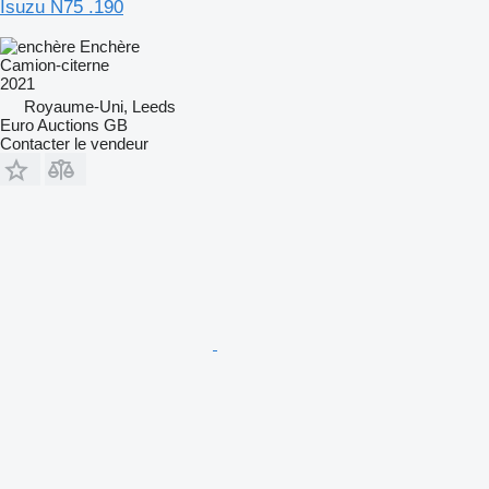
Isuzu N75 .190
Enchère
Camion-citerne
2021
Royaume-Uni, Leeds
Euro Auctions GB
Contacter le vendeur