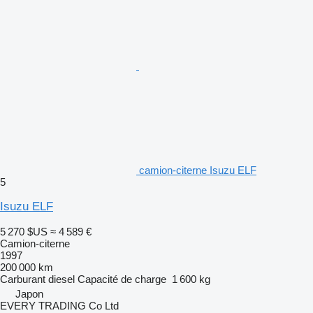
camion-citerne Isuzu ELF
5
Isuzu ELF
5 270 $US
≈ 4 589 €
Camion-citerne
1997
200 000 km
Carburant
diesel
Capacité de charge
1 600 kg
Japon
EVERY TRADING Co Ltd