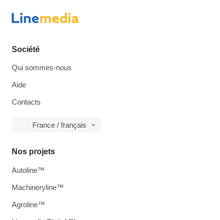
Société
Qui sommes-nous
Aide
Contacts
France / français
Nos projets
Autoline™
Machineryline™
Agroline™