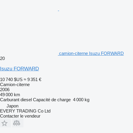
camion-citerne Isuzu FORWARD
20
Isuzu FORWARD
10 740 $US
≈ 9 351 €
Camion-citerne
2006
49 000 km
Carburant
diesel
Capacité de charge
4 000 kg
Japon
EVERY TRADING Co Ltd
Contacter le vendeur