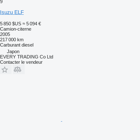
9
Isuzu ELF
5 850 $US
≈ 5 094 €
Camion-citerne
2005
217 000 km
Carburant
diesel
Japon
EVERY TRADING Co Ltd
Contacter le vendeur