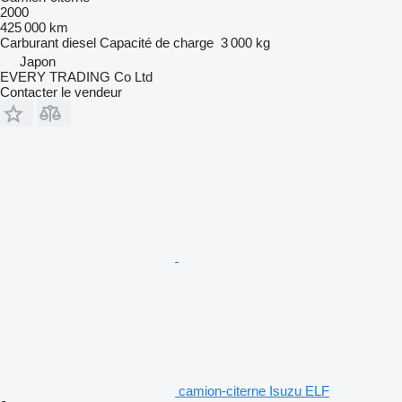
2000
425 000 km
Carburant
diesel
Capacité de charge
3 000 kg
Japon
EVERY TRADING Co Ltd
Contacter le vendeur
camion-citerne Isuzu ELF