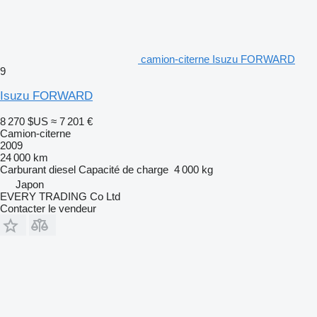
camion-citerne Isuzu FORWARD
9
Isuzu FORWARD
8 270 $US
≈ 7 201 €
Camion-citerne
2009
24 000 km
Carburant
diesel
Capacité de charge
4 000 kg
Japon
EVERY TRADING Co Ltd
Contacter le vendeur