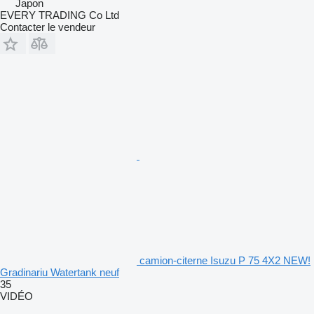
Japon
EVERY TRADING Co Ltd
Contacter le vendeur
camion-citerne Isuzu P 75 4X2 NEW!
Gradinariu Watertank neuf
35
VIDÉO