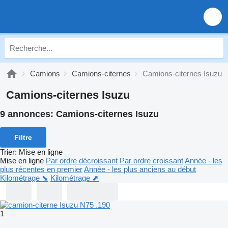
Camions
Camions-citernes
Camions-citernes Isuzu
Camions-citernes Isuzu
9 annonces:
Camions-citernes Isuzu
Filtre
Trier
:
Mise en ligne
Mise en ligne
Par ordre décroissant
Par ordre croissant
Année - les
plus récentes en premier
Année - les plus anciens au début
Kilométrage ⬊
Kilométrage ⬈
1