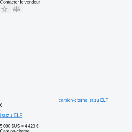
Contacter le vendeur
camion-citerne Isuzu ELF
6
Isuzu ELF
5 080 $US
≈ 4 423 €
Camion-citerne