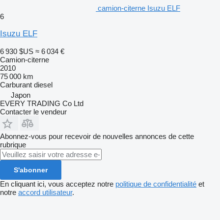
camion-citerne Isuzu ELF
6
Isuzu ELF
6 930 $US
≈ 6 034 €
Camion-citerne
2010
75 000 km
Carburant
diesel
Japon
EVERY TRADING Co Ltd
Contacter le vendeur
Abonnez-vous pour recevoir de nouvelles annonces de cette
rubrique
S'abonner
En cliquant ici, vous acceptez notre
politique de confidentialité
et
notre
accord utilisateur
.