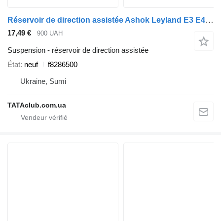
Réservoir de direction assistée Ashok Leyland E3 E4 E5 f8286500 pour bus BAZ
17,49 €
900 UAH
Suspension - réservoir de direction assistée
État
neuf
f8286500
Ukraine, Sumi
TATAclub.com.ua