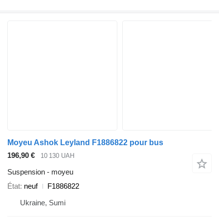
Moyeu Ashok Leyland F1886822 pour bus
196,90 €
10 130 UAH
Suspension - moyeu
État
neuf
F1886822
Ukraine, Sumi