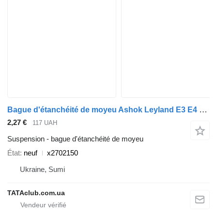
Bague d'étanchéité de moyeu Ashok Leyland E3 E4 E5 x2702150 pour bus Ashok Leyland
2,27 €
117 UAH
Suspension - bague d'étanchéité de moyeu
État
neuf
x2702150
Ukraine, Sumi
TATAclub.com.ua