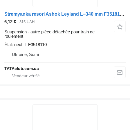
Stremyanka resori Ashok Leyland L=340 mm F3518110 pour camion
6,12 €
315 UAH
Suspension - autre pièce détachée pour train de
roulement
État
neuf
F3518110
Ukraine, Sumi
TATAclub.com.ua