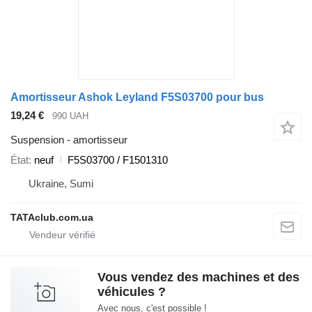
Amortisseur Ashok Leyland F5S03700 pour bus
19,24 €
990 UAH
Suspension - amortisseur
État
neuf
F5S03700 / F1501310
Ukraine, Sumi
TATAclub.com.ua
Vous vendez des machines et des
véhicules ?
Avec nous, c'est possible !