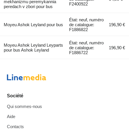
mekhanizmu peremykannia
F2400922
peredach v zbori pour bus
État: neuf, numéro
Moyeu Ashok Leyland pour bus
de catalogue:
196,90 €
F1886822
État: neuf, numéro
Moyeu Ashok Leyland Leyparts
de catalogue:
196,90 €
pour bus Ashok Leyland
F1886722
Société
Qui sommes-nous
Aide
Contacts