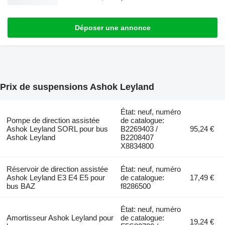
Déposer une annonce
Prix de suspensions Ashok Leyland
État: neuf, numéro
Pompe de direction assistée
de catalogue:
Ashok Leyland SORL pour bus
B2269403 /
95,24 €
Ashok Leyland
B2208407
X8834800
Réservoir de direction assistée
État: neuf, numéro
Ashok Leyland E3 E4 E5 pour
de catalogue:
17,49 €
bus BAZ
f8286500
État: neuf, numéro
Amortisseur Ashok Leyland pour
de catalogue:
19,24 €