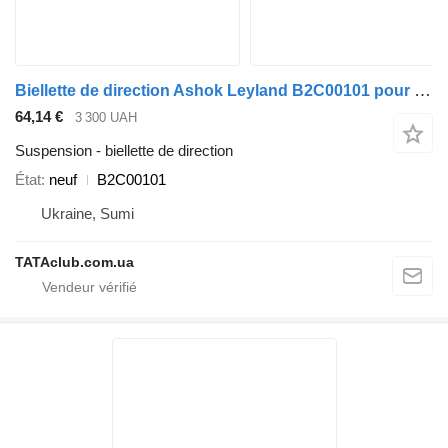
Biellette de direction Ashok Leyland B2C00101 pour bus BAZ
64,14 €
3 300 UAH
Suspension - biellette de direction
État
neuf
B2C00101
Ukraine, Sumi
TATAclub.com.ua