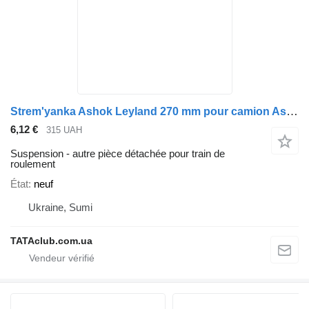
Strem'yanka Ashok Leyland 270 mm pour camion Ashok Leyland
6,12 €
315 UAH
Suspension - autre pièce détachée pour train de
roulement
État
neuf
Ukraine, Sumi
TATAclub.com.ua