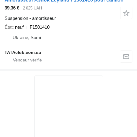
39,36 €
2 025 UAH
Suspension - amortisseur
État
neuf
F1501410
Ukraine, Sumi
TATAclub.com.ua