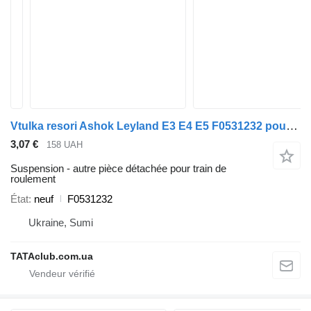
Vtulka resori Ashok Leyland E3 E4 E5 F0531232 pour bus Ashok Leyland
3,07 €
158 UAH
Suspension - autre pièce détachée pour train de
roulement
État
neuf
F0531232
Ukraine, Sumi
TATAclub.com.ua