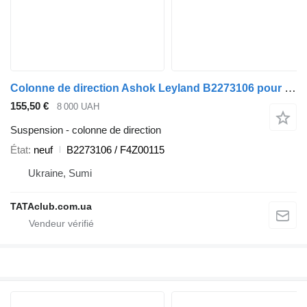
Colonne de direction Ashok Leyland B2273106 pour camion
155,50 €
8 000 UAH
Suspension - colonne de direction
État
neuf
B2273106 / F4Z00115
Ukraine, Sumi
TATAclub.com.ua