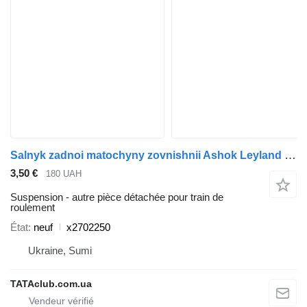
Salnyk zadnoi matochyny zovnishnii Ashok Leyland x2702250 pour bus BAZ
3,50 €
180 UAH
Suspension - autre pièce détachée pour train de
roulement
État
neuf
x2702250
Ukraine, Sumi
TATAclub.com.ua