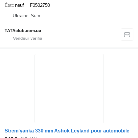
État
neuf
F0502750
Ukraine, Sumi
TATAclub.com.ua
Strem'yanka 330 mm Ashok Leyland pour automobile