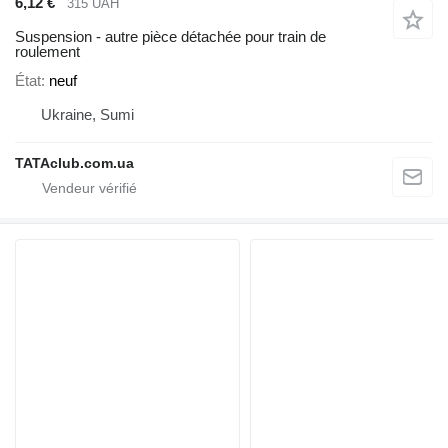
6,12 €
315 UAH
Suspension - autre pièce détachée pour train de
roulement
État
neuf
Ukraine, Sumi
TATAclub.com.ua