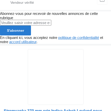
Abonnez-vous pour recevoir de nouvelles annonces de cette
rubrique
S'abonner
En cliquant ici, vous acceptez notre
politique de confidentialité
et
notre
accord utilisateur
.
Stremyanka 370 mm orig,Indiya Ashok Leyland pour bus