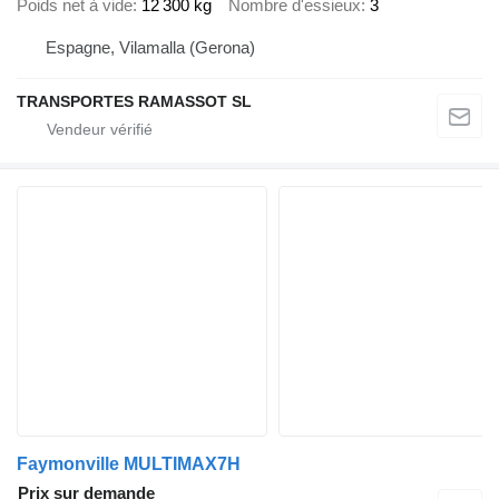
Poids net à vide
12 300 kg
Nombre d'essieux
3
Espagne, Vilamalla (Gerona)
TRANSPORTES RAMASSOT SL
Faymonville MULTIMAX7H
Prix sur demande