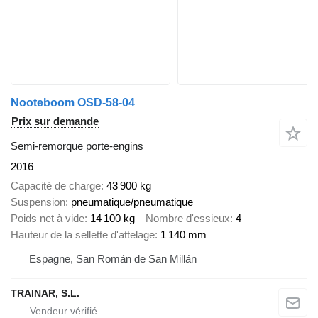
Nooteboom OSD-58-04
Prix sur demande
Semi-remorque porte-engins
2016
Capacité de charge
43 900 kg
Suspension
pneumatique/pneumatique
Poids net à vide
14 100 kg
Nombre d'essieux
4
Hauteur de la sellette d'attelage
1 140 mm
Espagne, San Román de San Millán
TRAINAR, S.L.