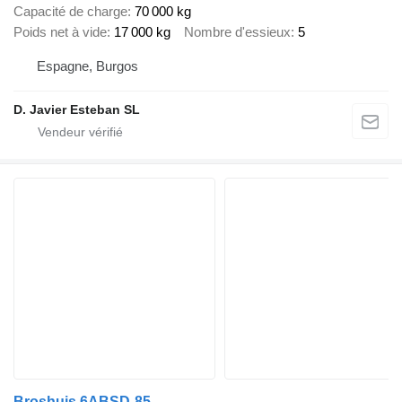
Capacité de charge
70 000 kg
Poids net à vide
17 000 kg
Nombre d'essieux
5
Espagne, Burgos
D. Javier Esteban SL
Broshuis 6ABSD-85