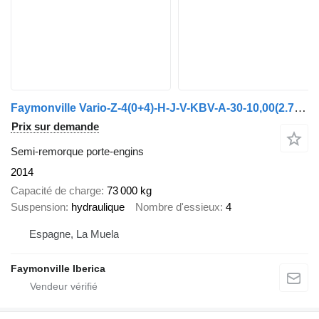
Faymonville Vario-Z-4(0+4)-H-J-V-KBV-A-30-10,00(2.75)-19.5-2.75-PA
Prix sur demande
Semi-remorque porte-engins
2014
Capacité de charge
73 000 kg
Suspension
hydraulique
Nombre d'essieux
4
Espagne, La Muela
Faymonville Iberica