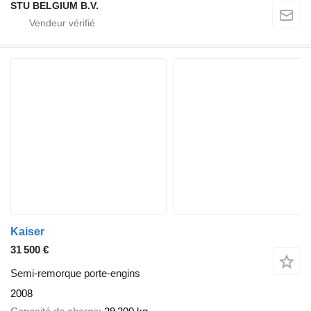
STU BELGIUM B.V.
Kaiser
31 500 €
Semi-remorque porte-engins
2008