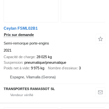
Ceylan FSML02B1
Prix sur demande
Semi-remorque porte-engins
2021
Capacité de charge
28 025 kg
Suspension
pneumatique/pneumatique
Poids net à vide
9 975 kg
Nombre d'essieux
3
Espagne, Vilamalla (Gerona)
TRANSPORTES RAMASSOT SL