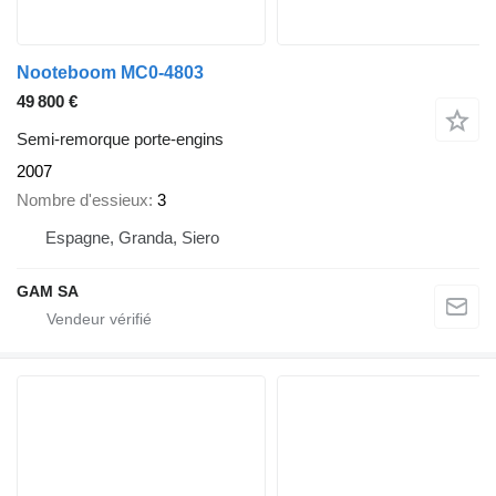
Nooteboom MC0-4803
49 800 €
Semi-remorque porte-engins
2007
Nombre d'essieux
3
Espagne, Granda, Siero
GAM SA