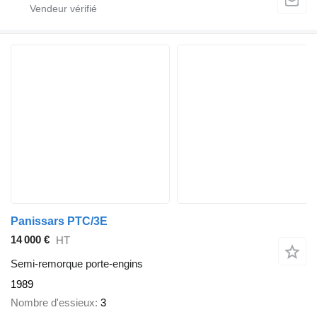
Panissars PTC/3E
14 000 €
HT
Semi-remorque porte-engins
1989
Nombre d'essieux
3