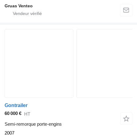
Gruas Venteo
Gontrailer
60 000 €
HT
Semi-remorque porte-engins
2007