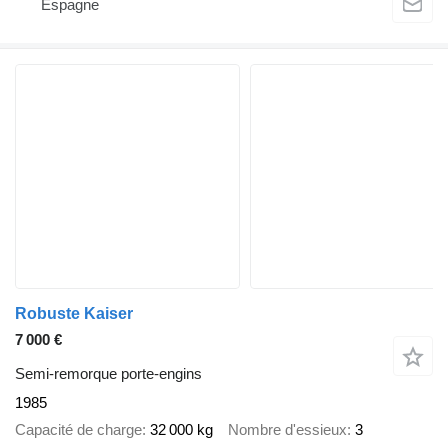
Espagne
Robuste Kaiser
7 000 €
Semi-remorque porte-engins
1985
Capacité de charge
32 000 kg
Nombre d'essieux
3