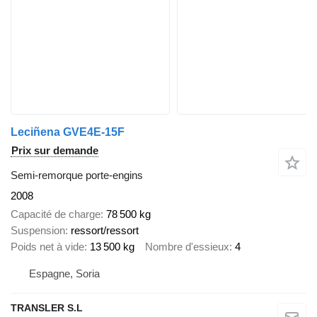
Leciñena GVE4E-15F
Prix sur demande
Semi-remorque porte-engins
2008
Capacité de charge
78 500 kg
Suspension
ressort/ressort
Poids net à vide
13 500 kg
Nombre d'essieux
4
Espagne, Soria
TRANSLER S.L