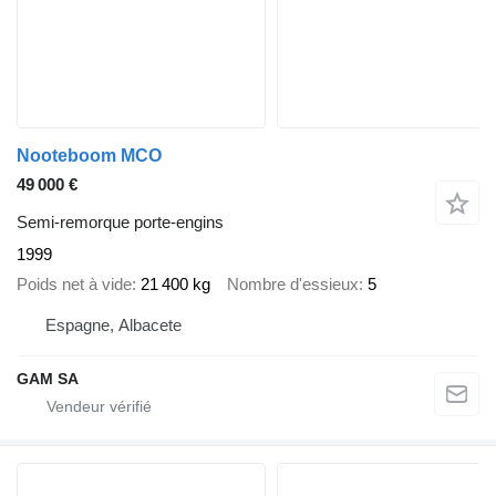
Nooteboom MCO
49 000 €
Semi-remorque porte-engins
1999
Poids net à vide
21 400 kg
Nombre d'essieux
5
Espagne, Albacete
GAM SA