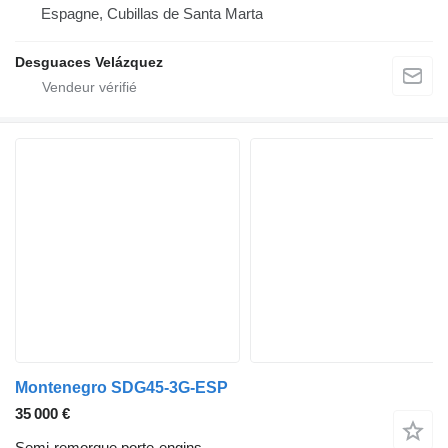
Espagne, Cubillas de Santa Marta
Desguaces Velázquez
Montenegro SDG45-3G-ESP
35 000 €
Semi-remorque porte-engins