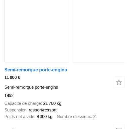
Semi-remorque porte-engins
11 000 €
Semi-remorque porte-engins
1992
Capacité de charge
21 700 kg
Suspension
ressort/ressort
Poids net à vide
9 300 kg
Nombre d'essieux
2