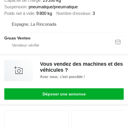
Capacité de charge
29 200 kg
Suspension
pneumatique/pneumatique
Poids net à vide
9 800 kg
Nombre d'essieux
3
Espagne, La Rinconada
Gruas Venteo
Vous vendez des machines et des
véhicules ?
Avec nous, c'est possible !
Déposer une annonce