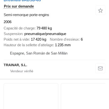
Prix sur demande
Semi-remorque porte-engins
2006
Capacité de charge
79 480 kg
Suspension
pneumatique/pneumatique
Poids net à vide
17 420 kg
Nombre d'essieux
6
Hauteur de la sellette d'attelage
1 235 mm
Espagne, San Román de San Millán
TRAINAR, S.L.