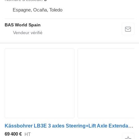
Espagne, Ocaña, Toledo
BAS World Spain
Kässbohrer LB3E 3 axles Steering+Lift Axle Extendable Ramps
69 400 €
HT