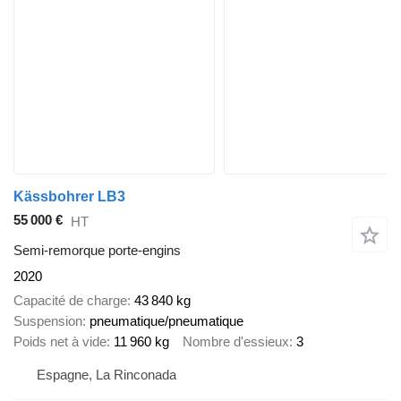
Kässbohrer LB3
55 000 €
HT
Semi-remorque porte-engins
2020
Capacité de charge
43 840 kg
Suspension
pneumatique/pneumatique
Poids net à vide
11 960 kg
Nombre d'essieux
3
Espagne, La Rinconada