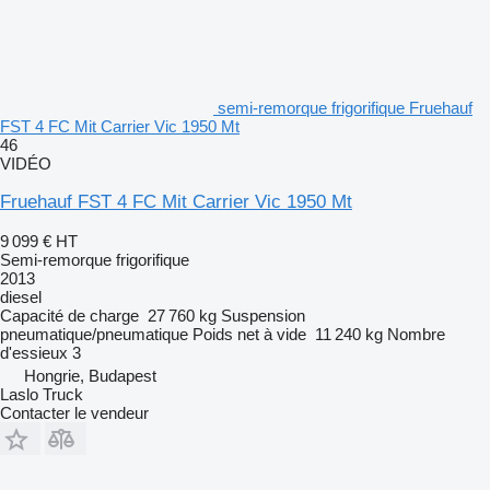
semi-remorque frigorifique Fruehauf
FST 4 FC Mit Carrier Vic 1950 Mt
46
VIDÉO
Fruehauf FST 4 FC Mit Carrier Vic 1950 Mt
9 099 €
HT
Semi-remorque frigorifique
2013
diesel
Capacité de charge
27 760 kg
Suspension
pneumatique/pneumatique
Poids net à vide
11 240 kg
Nombre
d'essieux
3
Hongrie, Budapest
Laslo Truck
Contacter le vendeur