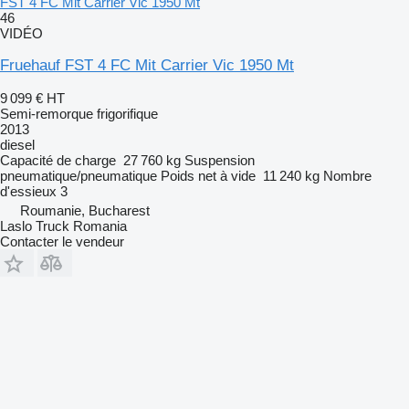
FST 4 FC Mit Carrier Vic 1950 Mt
46
VIDÉO
Fruehauf FST 4 FC Mit Carrier Vic 1950 Mt
9 099 €
HT
Semi-remorque frigorifique
2013
diesel
Capacité de charge
27 760 kg
Suspension
pneumatique/pneumatique
Poids net à vide
11 240 kg
Nombre
d'essieux
3
Roumanie, Bucharest
Laslo Truck Romania
Contacter le vendeur