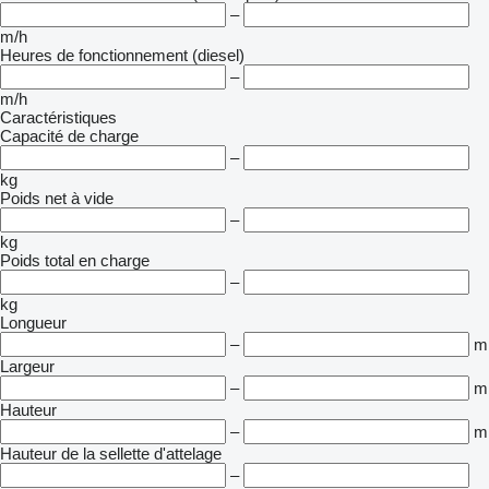
–
m/h
Heures de fonctionnement (diesel)
–
m/h
Caractéristiques
Capacité de charge
–
kg
Poids net à vide
–
kg
Poids total en charge
–
kg
Longueur
–
m
Largeur
–
m
Hauteur
–
m
Hauteur de la sellette d'attelage
–