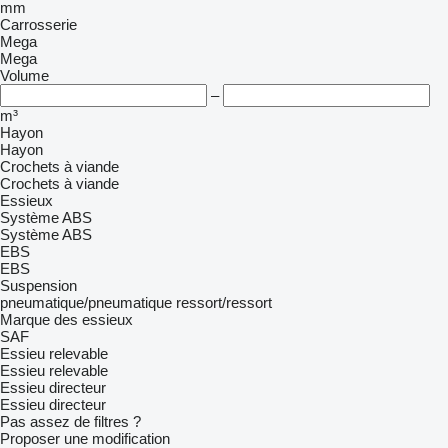
mm
Carrosserie
Mega
Mega
Volume
–
m³
Hayon
Hayon
Crochets à viande
Crochets à viande
Essieux
Système ABS
Système ABS
EBS
EBS
Suspension
pneumatique/pneumatique
ressort/ressort
Marque des essieux
SAF
Essieu relevable
Essieu relevable
Essieu directeur
Essieu directeur
Pas assez de filtres ?
Proposer une modification