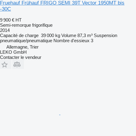
Fruehauf Frühauf FRIGO SEMI 39T Vector 1950MT bis
-30C
9 900 €
HT
Semi-remorque frigorifique
2014
Capacité de charge
39 000 kg
Volume
87,3 m³
Suspension
pneumatique/pneumatique
Nombre d'essieux
3
Allemagne, Trier
LEKO GmbH
Contacter le vendeur