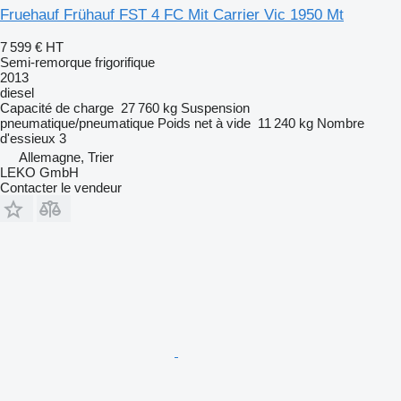
Fruehauf Frühauf FST 4 FC Mit Carrier Vic 1950 Mt
7 599 €
HT
Semi-remorque frigorifique
2013
diesel
Capacité de charge
27 760 kg
Suspension
pneumatique/pneumatique
Poids net à vide
11 240 kg
Nombre
d'essieux
3
Allemagne, Trier
LEKO GmbH
Contacter le vendeur