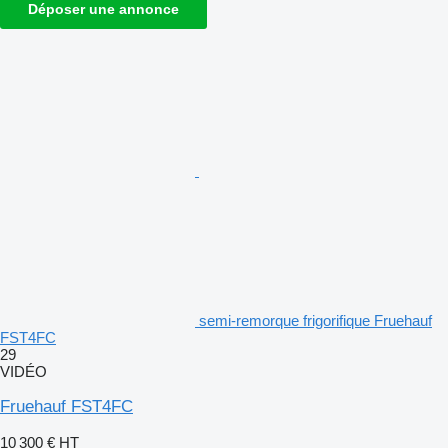
Déposer une annonce
semi-remorque frigorifique Fruehauf
FST4FC
29
VIDÉO
Fruehauf FST4FC
10 300 €
HT