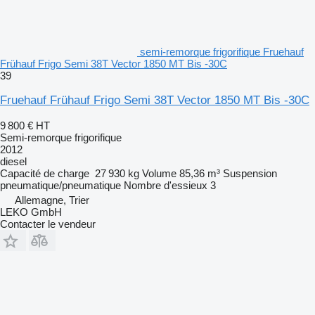
semi-remorque frigorifique Fruehauf
Frühauf Frigo Semi 38T Vector 1850 MT Bis -30C
39
Fruehauf Frühauf Frigo Semi 38T Vector 1850 MT Bis -30C
9 800 €
HT
Semi-remorque frigorifique
2012
diesel
Capacité de charge
27 930 kg
Volume
85,36 m³
Suspension
pneumatique/pneumatique
Nombre d'essieux
3
Allemagne, Trier
LEKO GmbH
Contacter le vendeur