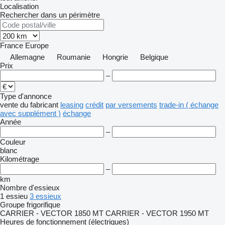
Localisation
Rechercher dans un périmètre
France
Europe
Allemagne
Roumanie
Hongrie
Belgique
Prix
–
Type d'annonce
vente
du fabricant
leasing
crédit
par versements
trade-in ( échange
avec supplément )
échange
Année
–
Couleur
blanc
Kilométrage
–
km
Nombre d'essieux
1 essieu
3 essieux
Groupe frigorifique
CARRIER - VECTOR 1850 MT
CARRIER - VECTOR 1950 MT
Heures de fonctionnement (électriques)