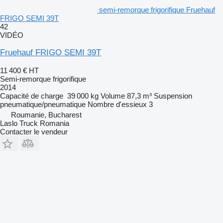
semi-remorque frigorifique Fruehauf
FRIGO SEMI 39T
42
VIDÉO
Fruehauf FRIGO SEMI 39T
11 400 €
HT
Semi-remorque frigorifique
2014
Capacité de charge
39 000 kg
Volume
87,3 m³
Suspension
pneumatique/pneumatique
Nombre d'essieux
3
Roumanie, Bucharest
Laslo Truck Romania
Contacter le vendeur