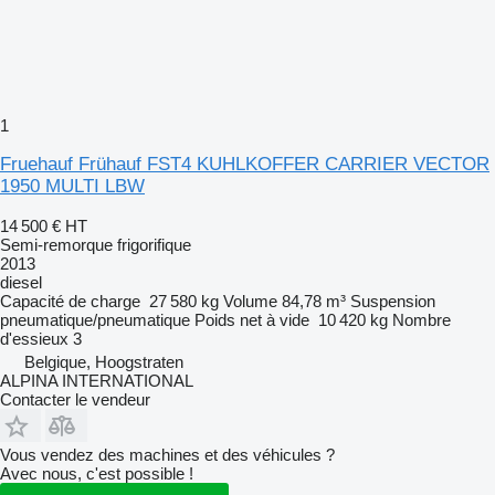
1
Fruehauf Frühauf FST4 KUHLKOFFER CARRIER VECTOR
1950 MULTI LBW
14 500 €
HT
Semi-remorque frigorifique
2013
diesel
Capacité de charge
27 580 kg
Volume
84,78 m³
Suspension
pneumatique/pneumatique
Poids net à vide
10 420 kg
Nombre
d'essieux
3
Belgique, Hoogstraten
ALPINA INTERNATIONAL
Contacter le vendeur
Vous vendez des machines et des véhicules ?
Avec nous, c'est possible !