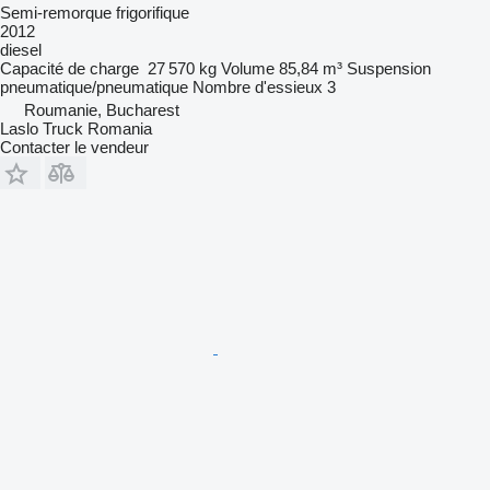
Semi-remorque frigorifique
2012
diesel
Capacité de charge
27 570 kg
Volume
85,84 m³
Suspension
pneumatique/pneumatique
Nombre d'essieux
3
Roumanie, Bucharest
Laslo Truck Romania
Contacter le vendeur