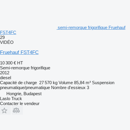
semi-remorque frigorifique Fruehauf
FST4FC
29
VIDÉO
Fruehauf FST4FC
10 300 €
HT
Semi-remorque frigorifique
2012
diesel
Capacité de charge
27 570 kg
Volume
85,84 m³
Suspension
pneumatique/pneumatique
Nombre d'essieux
3
Hongrie, Budapest
Laslo Truck
Contacter le vendeur