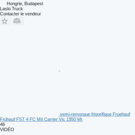
Hongrie, Budapest
Laslo Truck
Contacter le vendeur
semi-remorque frigorifique Fruehauf
Frühauf FST 4 FC Mit Carrier Vic 1950 Mt
46
VIDÉO