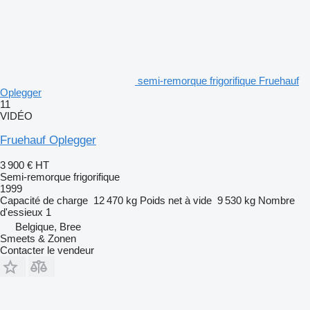
semi-remorque frigorifique Fruehauf
Oplegger
11
VIDÉO
Fruehauf Oplegger
3 900 €
HT
Semi-remorque frigorifique
1999
Capacité de charge
12 470 kg
Poids net à vide
9 530 kg
Nombre
d'essieux
1
Belgique, Bree
Smeets & Zonen
Contacter le vendeur