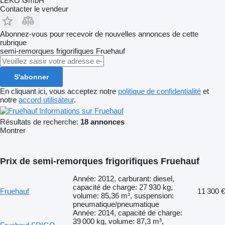
LEKO GmbH
Contacter le vendeur
Abonnez-vous pour recevoir de nouvelles annonces de cette
rubrique
semi-remorques frigorifiques
Fruehauf
S'abonner
En cliquant ici, vous acceptez notre
politique de confidentialité
et
notre
accord utilisateur
.
Informations sur Fruehauf
Résultats de recherche:
18 annonces
Montrer
Prix de semi-remorques frigorifiques Fruehauf
Année: 2012, carburant: diesel,
capacité de charge: 27 930 kg,
Fruehauf
11 300 €
volume: 85,36 m³, suspension:
pneumatique/pneumatique
Année: 2014, capacité de charge:
39 000 kg, volume: 87,3 m³,