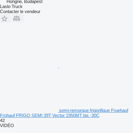
Hongrie, Budapest
Laslo Truck
Contacter le vendeur
semi-remorque frigorifique Fruehauf
Frühauf FRIGO SEMI 39T Vector 1950MT bis -30C
42
VIDÉO