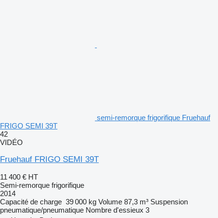
semi-remorque frigorifique Fruehauf
FRIGO SEMI 39T
42
VIDÉO
Fruehauf FRIGO SEMI 39T
11 400 €
HT
Semi-remorque frigorifique
2014
Capacité de charge
39 000 kg
Volume
87,3 m³
Suspension
pneumatique/pneumatique
Nombre d'essieux
3