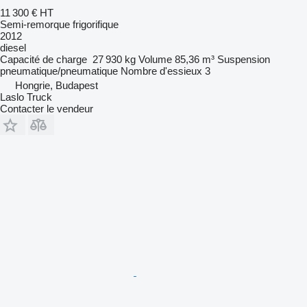
11 300 €
HT
Semi-remorque frigorifique
2012
diesel
Capacité de charge
27 930 kg
Volume
85,36 m³
Suspension
pneumatique/pneumatique
Nombre d'essieux
3
Hongrie, Budapest
Laslo Truck
Contacter le vendeur