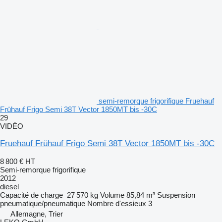
semi-remorque frigorifique Fruehauf
Frühauf Frigo Semi 38T Vector 1850MT bis -30C
29
VIDÉO
Fruehauf Frühauf Frigo Semi 38T Vector 1850MT bis -30C
8 800 €
HT
Semi-remorque frigorifique
2012
diesel
Capacité de charge
27 570 kg
Volume
85,84 m³
Suspension
pneumatique/pneumatique
Nombre d'essieux
3
Allemagne, Trier