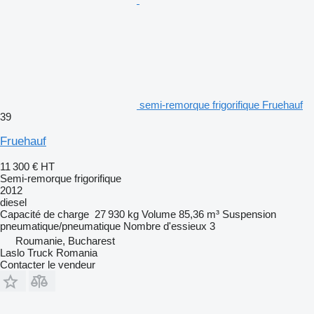
semi-remorque frigorifique Fruehauf
39
Fruehauf
11 300 €
HT
Semi-remorque frigorifique
2012
diesel
Capacité de charge
27 930 kg
Volume
85,36 m³
Suspension
pneumatique/pneumatique
Nombre d'essieux
3
Roumanie, Bucharest
Laslo Truck Romania
Contacter le vendeur