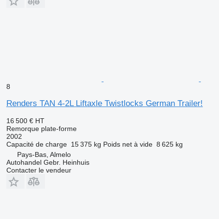
8
Renders TAN 4-2L Liftaxle Twistlocks German Trailer!
16 500 €
HT
Remorque plate-forme
2002
Capacité de charge
15 375 kg
Poids net à vide
8 625 kg
Pays-Bas, Almelo
Autohandel Gebr. Heinhuis
Contacter le vendeur