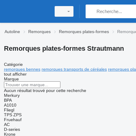
Autoline
Remorques
Remorques plates-formes
Remorque
Remorques plates-formes Strautmann
Catégorie
remorques bennes
remorques transports de céréales
remorques pla
tout afficher
Marque
Aucun résultat trouvé pour cette recherche
Merkury
BPA
A1010
Fliegl
TPS
ZPS
Fruehauf
AC
D-series
Krone