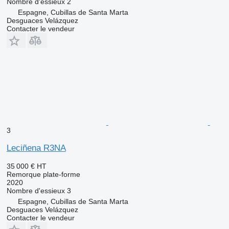
Nombre d'essieux
2
Espagne, Cubillas de Santa Marta
Desguaces Velázquez
Contacter le vendeur
3
Leciñena R3NA
35 000 €
HT
Remorque plate-forme
2020
Nombre d'essieux
3
Espagne, Cubillas de Santa Marta
Desguaces Velázquez
Contacter le vendeur