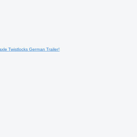
xle Twistlocks German Trailer!