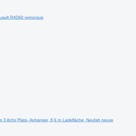
ouault R4D60 remorque
 m 3 Achs Plato- Anhänger, 8,6 m Ladefläche, Neufah neuve