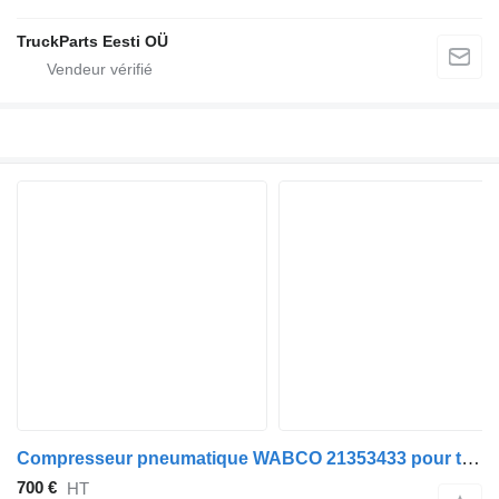
TruckParts Eesti OÜ
Compresseur pneumatique WABCO 21353433 pour tracteur routier Volvo FH-FM
700 €
HT