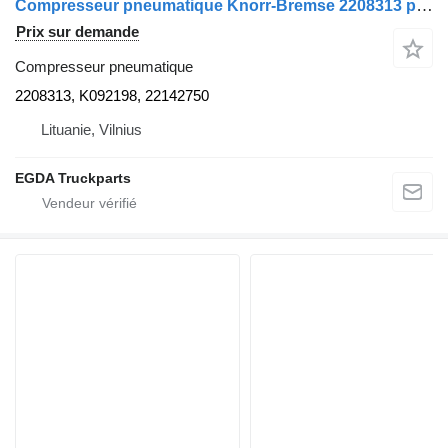
Compresseur pneumatique Knorr-Bremse 2208313 pour tracteur routier Volvo
Prix sur demande
Compresseur pneumatique
2208313, K092198, 22142750
Lituanie, Vilnius
EGDA Truckparts