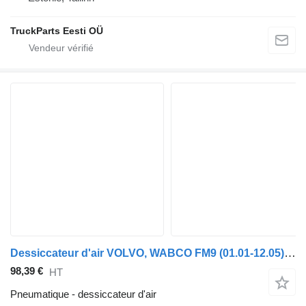
TruckParts Eesti OÜ
Dessiccateur d'air VOLVO, WABCO FM9 (01.01-12.05) 4324250070 pour tracteur routier Volvo FM7-FM12, FM, FMX (1998-2014)
98,39 €
HT
Pneumatique - dessiccateur d'air