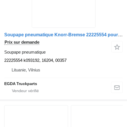
Soupape pneumatique Knorr-Bremse 22225554 pour tracteur routier Volvo FM
Prix sur demande
Soupape pneumatique
22225554 k093192, 16204, 00357
Lituanie, Vilnius
EGDA Truckparts