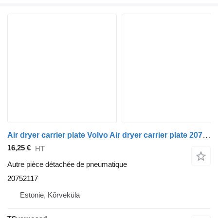
Air dryer carrier plate Volvo Air dryer carrier plate 20752117 pour tracteur routier Volvo FL240
16,25 €
HT
Autre pièce détachée de pneumatique
20752117
Estonie, Kõrveküla