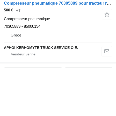
Compresseur pneumatique 70305889 pour tracteur routier Volvo B10B
500 €
HT
Compresseur pneumatique
70305889 - 85000194
Grèce
APHOI KERHOMYTE TRUCK SERVICE O.E.