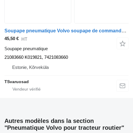
Soupape pneumatique Volvo soupape de commande de suspension pneumatique, ecas 21083660 pour tracteur routier Volvo FL240
45,50 €
HT
Soupape pneumatique
21083660 K019821, 7421083660
Estonie, Kõrveküla
TSvaruosad
Autres modèles dans la section
"Pneumatique Volvo pour tracteur routier"