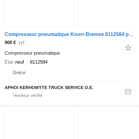
Compresseur pneumatique Knorr-Bremse 8112584 pour tracteur routier Volvo FH12-FH16
900 €
HT
Compresseur pneumatique
État
neuf
8112584
Grèce
APHOI KERHOMYTE TRUCK SERVICE O.E.