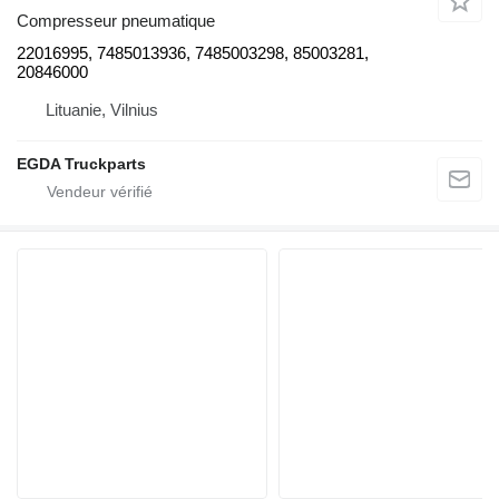
Compresseur pneumatique
22016995, 7485013936, 7485003298, 85003281,
20846000
Lituanie, Vilnius
EGDA Truckparts