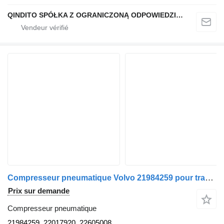
QINDITO SPÓŁKA Z OGRANICZONĄ ODPOWIEDZIALNOŚCIĄ
Compresseur pneumatique Volvo 21984259 pour tracteur routier Volvo
Prix sur demande
Compresseur pneumatique
21984259, 22017920, 22605008