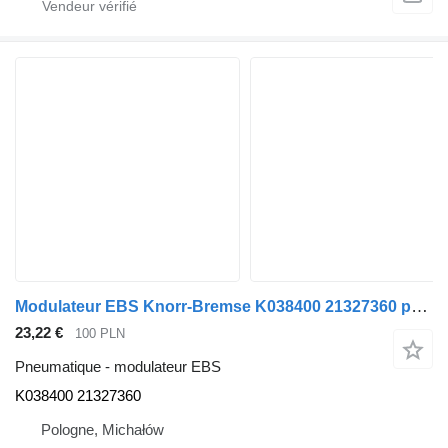
Modulateur EBS Knorr-Bremse K038400 21327360 pour tracteur routier Volvo FH4
23,22 €
100 PLN
Pneumatique - modulateur EBS
K038400 21327360
Pologne, Michałów