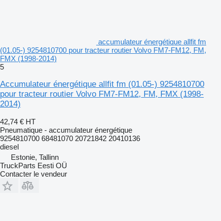
accumulateur énergétique allfit fm
(01.05-) 9254810700 pour tracteur routier Volvo FM7-FM12, FM,
FMX (1998-2014)
5
Accumulateur énergétique allfit fm (01.05-) 9254810700
pour tracteur routier Volvo FM7-FM12, FM, FMX (1998-
2014)
42,74 €
HT
Pneumatique - accumulateur énergétique
9254810700 68481070 20721842 20410136
diesel
Estonie, Tallinn
TruckParts Eesti OÜ
Contacter le vendeur