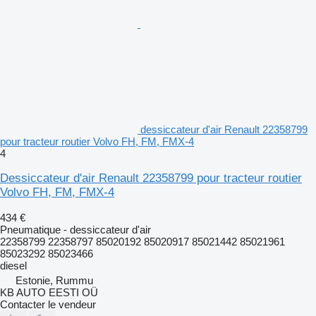
dessiccateur d'air Renault 22358799
pour tracteur routier Volvo FH, FM, FMX-4
4
Dessiccateur d'air Renault 22358799 pour tracteur routier
Volvo FH, FM, FMX-4
434 €
Pneumatique - dessiccateur d'air
22358799 22358797 85020192 85020917 85021442 85021961
85023292 85023466
diesel
Estonie, Rummu
KB AUTO EESTI OÜ
Contacter le vendeur