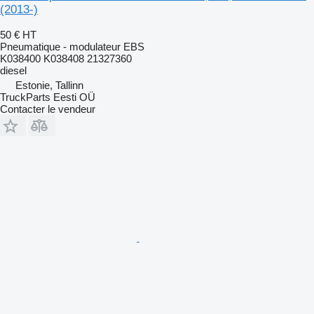
(2013-)
50 €
HT
Pneumatique - modulateur EBS
K038400 K038408 21327360
diesel
Estonie, Tallinn
TruckParts Eesti OÜ
Contacter le vendeur