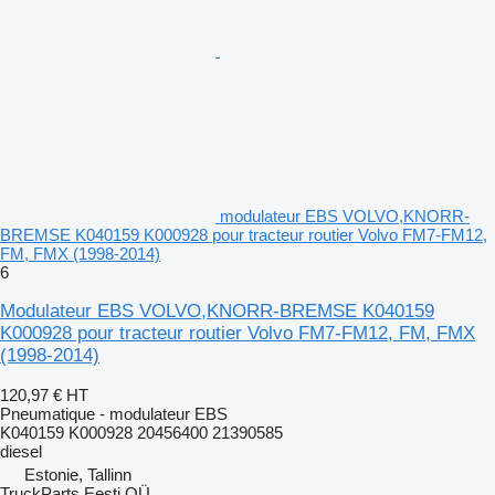
modulateur EBS VOLVO,KNORR-
BREMSE K040159 K000928 pour tracteur routier Volvo FM7-FM12,
FM, FMX (1998-2014)
6
Modulateur EBS VOLVO,KNORR-BREMSE K040159
K000928 pour tracteur routier Volvo FM7-FM12, FM, FMX
(1998-2014)
120,97 €
HT
Pneumatique - modulateur EBS
K040159 K000928 20456400 21390585
diesel
Estonie, Tallinn
TruckParts Eesti OÜ