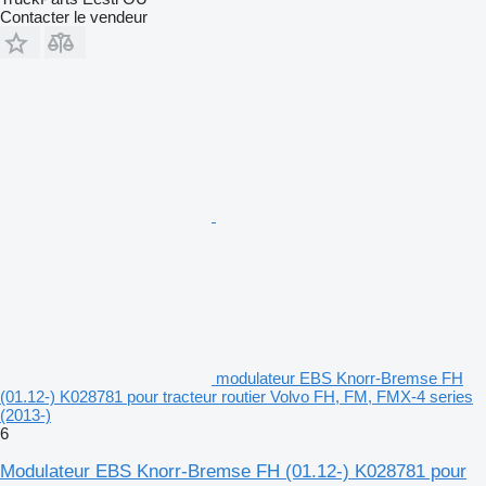
Contacter le vendeur
modulateur EBS Knorr-Bremse FH
(01.12-) K028781 pour tracteur routier Volvo FH, FM, FMX-4 series
(2013-)
6
Modulateur EBS Knorr-Bremse FH (01.12-) K028781 pour