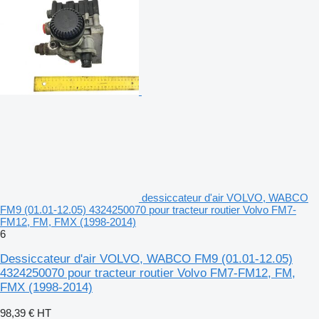
dessiccateur d'air VOLVO, WABCO
FM9 (01.01-12.05) 4324250070 pour tracteur routier Volvo FM7-
FM12, FM, FMX (1998-2014)
6
Dessiccateur d'air VOLVO, WABCO FM9 (01.01-12.05)
4324250070 pour tracteur routier Volvo FM7-FM12, FM,
FMX (1998-2014)
98,39 €
HT