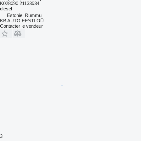
K028090 21133934
diesel
Estonie, Rummu
KB AUTO EESTI OÜ
Contacter le vendeur
3