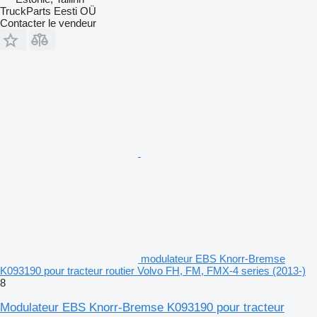
TruckParts Eesti OÜ
Contacter le vendeur
modulateur EBS Knorr-Bremse
K093190 pour tracteur routier Volvo FH, FM, FMX-4 series (2013-)
8
Modulateur EBS Knorr-Bremse K093190 pour tracteur