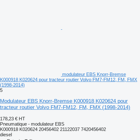
modulateur EBS Knorr-Bremse
K000918 K020624 pour tracteur routier Volvo FM7-FM12, FM, FMX
(1998-2014)
5
Modulateur EBS Knorr-Bremse K000918 K020624 pour
tracteur routier Volvo FM7-FM12, FM, FMX (1998-2014)
178,23 €
HT
Pneumatique - modulateur EBS
K000918 K020624 20456402 21122037 7420456402
diesel