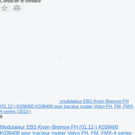
Contacter le vendeur
modulateur EBS Knorr-Bremse FH
(01.12-) K038400 K038408 pour tracteur routier Volvo FH, FM, FMX-
4 series (2013-)
6
Modulateur EBS Knorr-Bremse FH (01.12-) K038400
K038408 pour tracteur routier Volvo FH, FM, FMX-4 series