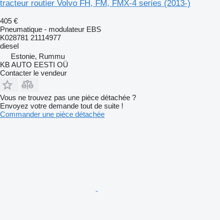
tracteur routier Volvo FH, FM, FMX-4 series (2013-)
405 €
Pneumatique - modulateur EBS
K028781 21114977
diesel
Estonie, Rummu
KB AUTO EESTI OÜ
Contacter le vendeur
Vous ne trouvez pas une pièce détachée ?
Envoyez votre demande tout de suite !
Commander une pièce détachée