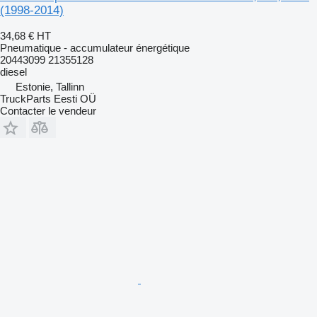
(1998-2014)
34,68 €
HT
Pneumatique - accumulateur énergétique
20443099 21355128
diesel
Estonie, Tallinn
TruckParts Eesti OÜ
Contacter le vendeur