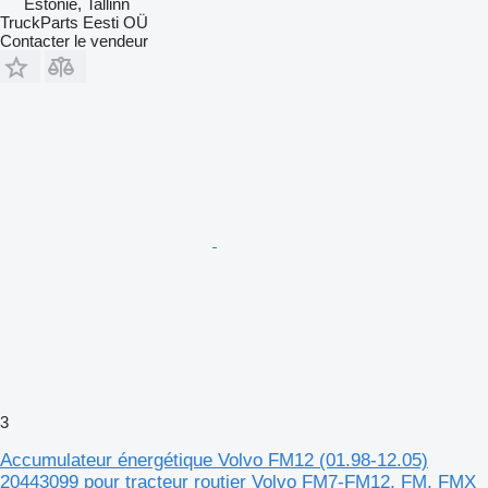
Estonie, Tallinn
TruckParts Eesti OÜ
Contacter le vendeur
3
Accumulateur énergétique Volvo FM12 (01.98-12.05)
20443099 pour tracteur routier Volvo FM7-FM12, FM, FMX