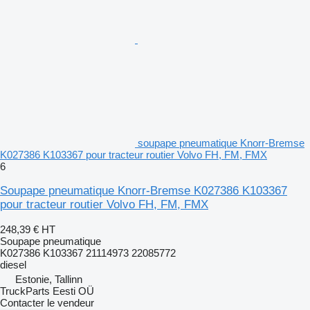
soupape pneumatique Knorr-Bremse
K027386 K103367 pour tracteur routier Volvo FH, FM, FMX
6
Soupape pneumatique Knorr-Bremse K027386 K103367
pour tracteur routier Volvo FH, FM, FMX
248,39 €
HT
Soupape pneumatique
K027386 K103367 21114973 22085772
diesel
Estonie, Tallinn
TruckParts Eesti OÜ
Contacter le vendeur