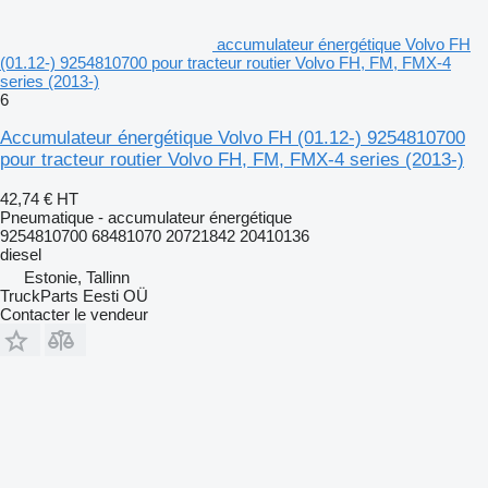
accumulateur énergétique Volvo FH
(01.12-) 9254810700 pour tracteur routier Volvo FH, FM, FMX-4
series (2013-)
6
Accumulateur énergétique Volvo FH (01.12-) 9254810700
pour tracteur routier Volvo FH, FM, FMX-4 series (2013-)
42,74 €
HT
Pneumatique - accumulateur énergétique
9254810700 68481070 20721842 20410136
diesel
Estonie, Tallinn
TruckParts Eesti OÜ
Contacter le vendeur