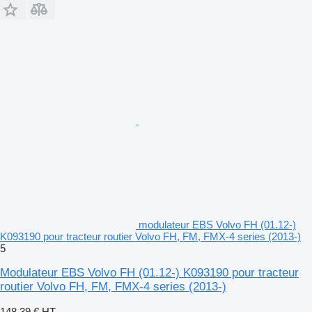
modulateur EBS Volvo FH (01.12-)
K093190 pour tracteur routier Volvo FH, FM, FMX-4 series (2013-)
5
Modulateur EBS Volvo FH (01.12-) K093190 pour tracteur
routier Volvo FH, FM, FMX-4 series (2013-)
148,39 €
HT