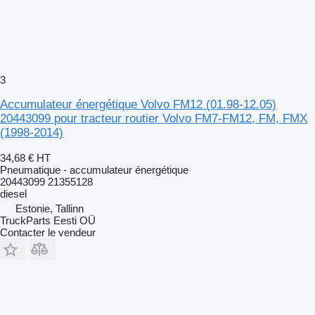
3
Accumulateur énergétique Volvo FM12 (01.98-12.05)
20443099 pour tracteur routier Volvo FM7-FM12, FM, FMX
(1998-2014)
34,68 €
HT
Pneumatique - accumulateur énergétique
20443099 21355128
diesel
Estonie, Tallinn
TruckParts Eesti OÜ
Contacter le vendeur