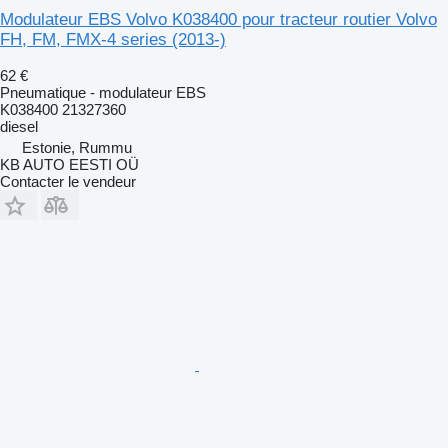
Modulateur EBS Volvo K038400 pour tracteur routier Volvo
FH, FM, FMX-4 series (2013-)
62 €
Pneumatique - modulateur EBS
K038400 21327360
diesel
Estonie, Rummu
KB AUTO EESTI OÜ
Contacter le vendeur