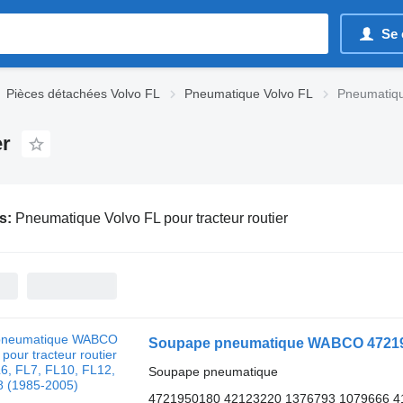
Se 
Pièces détachées Volvo FL
Pneumatique Volvo FL
Pneumatique
er
s:
Pneumatique Volvo FL pour tracteur routier
Soupape pneumatique
4721950180 42123220 1376793 1079666 4