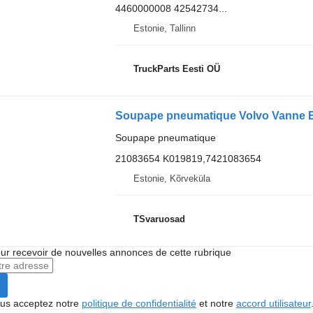
4460000008 42542734...
Estonie, Tallinn
TruckParts Eesti OÜ
Soupape pneumatique Volvo Vanne EL
Soupape pneumatique
21083654 K019819,7421083654
Estonie, Kõrveküla
TSvaruosad
r recevoir de nouvelles annonces de cette rubrique
vous acceptez notre
politique de confidentialité
et notre
accord utilisateur