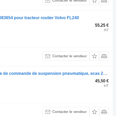
Contacter le vendeur
3654 pour tracteur routier Volvo FL240
55,25 €
HT
Contacter le vendeur
Soupape pneumatique Volvo soupape de commande de suspension pneumatique, ecas 21083660 pour tracteur routier Volvo FL240
45,50 €
HT
Contacter le vendeur