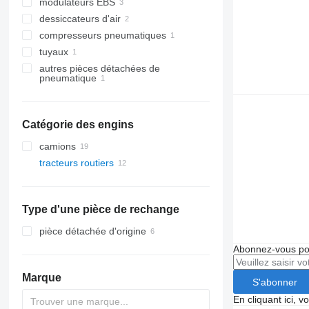
modulateurs EBS
dessiccateurs d'air
compresseurs pneumatiques
tuyaux
autres pièces détachées de
pneumatique
Catégorie des engins
camions
tracteurs routiers
Type d'une pièce de rechange
pièce détachée d'origine
Abonnez-vous pou
Marque
S'abonner
En cliquant ici, 