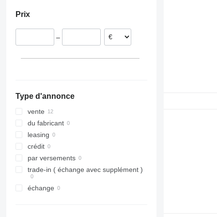
Lituanie
Prix
Grèce
–
Type d'annonce
vente
du fabricant
leasing
crédit
par versements
trade-in ( échange avec supplément )
échange