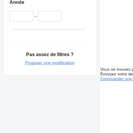
Année
–
Pas assez de filtres ?
Proposer une modification
Vous ne trouvez 
Envoyez votre de
Commander une 