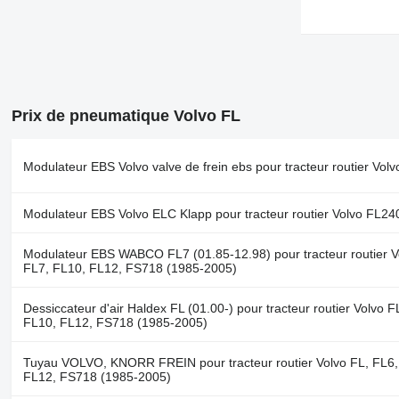
Prix de pneumatique Volvo FL
Modulateur EBS Volvo valve de frein ebs pour tracteur routier Vol
Modulateur EBS Volvo ELC Klapp pour tracteur routier Volvo FL24
Modulateur EBS WABCO FL7 (01.85-12.98) pour tracteur routier V
FL7, FL10, FL12, FS718 (1985-2005)
Dessiccateur d'air Haldex FL (01.00-) pour tracteur routier Volvo F
FL10, FL12, FS718 (1985-2005)
Tuyau VOLVO, KNORR FREIN pour tracteur routier Volvo FL, FL6,
FL12, FS718 (1985-2005)