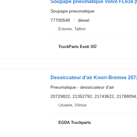
Soupape pneumatique
77700548
diesel
Estonie, Tallinn
TruckParts Eesti OÜ
Dessiccateur d'air Knorr-Bremse 2072
Pneumatique - dessiccateur d'air
20729822, 21352792, 21743622, 21788094
Lituanie, Vilnius
EGDA Truckparts