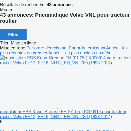
Résultats de recherche:
43 annonces
Montrer
43 annonces:
Pneumatique Volvo VNL pour tracteur
routier
Filtre
Trier
:
Mise en ligne
Mise en ligne
Par ordre décroissant
Par ordre croissant
Année - les
plus récentes en premier
Année - les plus anciens au début
modulateur EBS Knorr-Bremse FH (01.05-) K000914 pour tracteur
routier Volvo FH12, FH16, NH12, FH, VNL780 (1993-2014)
5