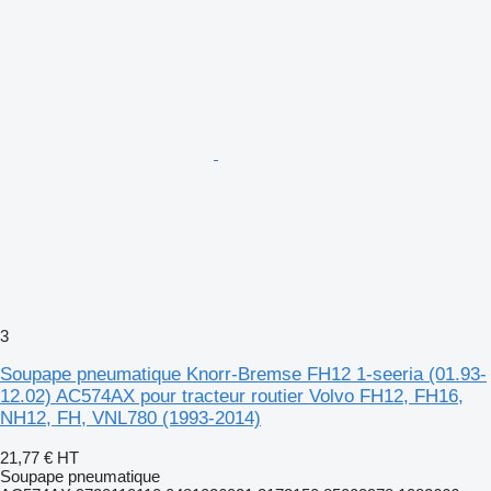
3
Soupape pneumatique Knorr-Bremse FH12 1-seeria (01.93-
12.02) AC574AX pour tracteur routier Volvo FH12, FH16,
NH12, FH, VNL780 (1993-2014)
21,77 €
HT
Soupape pneumatique