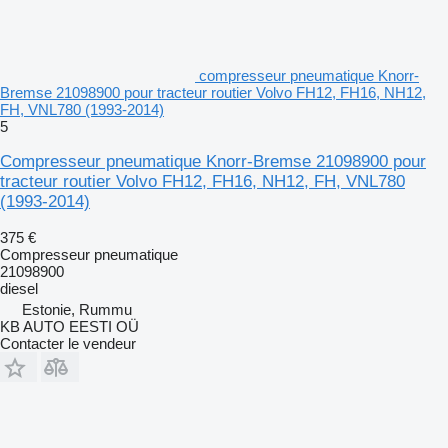
compresseur pneumatique Knorr-
Bremse 21098900 pour tracteur routier Volvo FH12, FH16, NH12,
FH, VNL780 (1993-2014)
5
Compresseur pneumatique Knorr-Bremse 21098900 pour
tracteur routier Volvo FH12, FH16, NH12, FH, VNL780
(1993-2014)
375 €
Compresseur pneumatique
21098900
diesel
Estonie, Rummu
KB AUTO EESTI OÜ
Contacter le vendeur