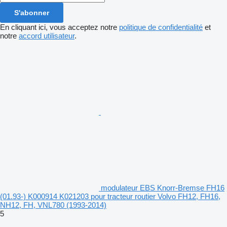
S'abonner
En cliquant ici, vous acceptez notre
politique de confidentialité
et
notre
accord utilisateur
.
modulateur EBS Knorr-Bremse FH16
(01.93-) K000914 K021203 pour tracteur routier Volvo FH12, FH16,
NH12, FH, VNL780 (1993-2014)
5