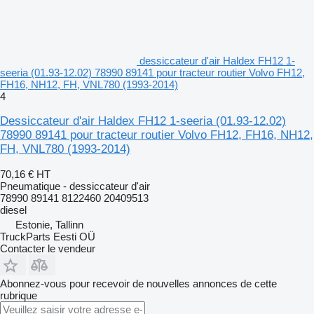
dessiccateur d'air Haldex FH12 1-
seeria (01.93-12.02) 78990 89141 pour tracteur routier Volvo FH12,
FH16, NH12, FH, VNL780 (1993-2014)
4
Dessiccateur d'air Haldex FH12 1-seeria (01.93-12.02)
78990 89141 pour tracteur routier Volvo FH12, FH16, NH12,
FH, VNL780 (1993-2014)
70,16 €
HT
Pneumatique - dessiccateur d'air
78990 89141 8122460 20409513
diesel
Estonie, Tallinn
TruckParts Eesti OÜ
Contacter le vendeur
Abonnez-vous pour recevoir de nouvelles annonces de cette
rubrique