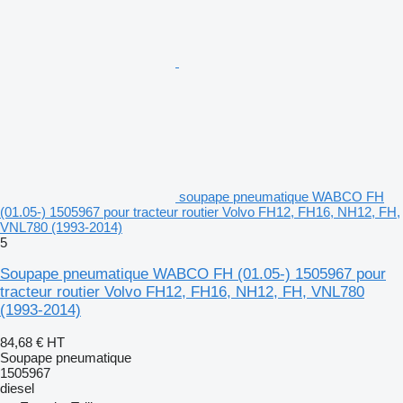
soupape pneumatique WABCO FH
(01.05-) 1505967 pour tracteur routier Volvo FH12, FH16, NH12, FH,
VNL780 (1993-2014)
5
Soupape pneumatique WABCO FH (01.05-) 1505967 pour
tracteur routier Volvo FH12, FH16, NH12, FH, VNL780
(1993-2014)
84,68 €
HT
Soupape pneumatique
1505967
diesel