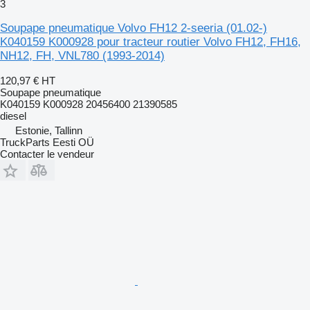
3
Soupape pneumatique Volvo FH12 2-seeria (01.02-)
K040159 K000928 pour tracteur routier Volvo FH12, FH16,
NH12, FH, VNL780 (1993-2014)
120,97 €
HT
Soupape pneumatique
K040159 K000928 20456400 21390585
diesel
Estonie, Tallinn
TruckParts Eesti OÜ
Contacter le vendeur