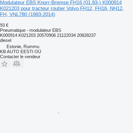
Modulateur EBS Knorr-Bremse FH16 (01.93-) K000914
K021203 pour tracteur routier Volvo FH12, FH16, NH12,
FH, VNL780 (1993-2014)
93 €
Pneumatique - modulateur EBS
K000914 K021203 20570906 21122034 20828237
diesel
Estonie, Rummu
KB AUTO EESTI OÜ
Contacter le vendeur