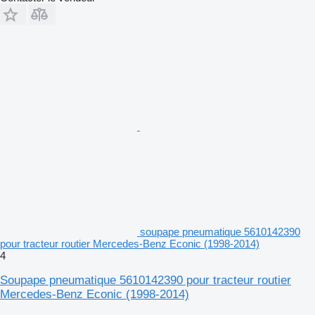
soupape pneumatique 5610142390
pour tracteur routier Mercedes-Benz Econic (1998-2014)
4
Soupape pneumatique 5610142390 pour tracteur routier
Mercedes-Benz Econic (1998-2014)