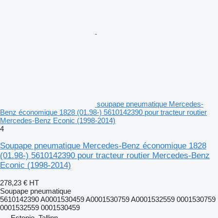
soupape pneumatique Mercedes-
Benz économique 1828 (01.98-) 5610142390 pour tracteur routier
Mercedes-Benz Econic (1998-2014)
4
Soupape pneumatique Mercedes-Benz économique 1828
(01.98-) 5610142390 pour tracteur routier Mercedes-Benz
Econic (1998-2014)
278,23 €
HT
Soupape pneumatique
5610142390 A0001530459 A0001530759 A0001532559 0001530759
0001532559 0001530459
Estonie, Tallinn