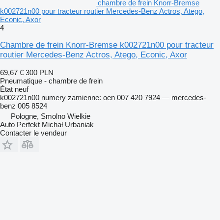
chambre de frein Knorr-Bremse
k002721n00 pour tracteur routier Mercedes-Benz Actros, Atego,
Econic, Axor
4
Chambre de frein Knorr-Bremse k002721n00 pour tracteur
routier Mercedes-Benz Actros, Atego, Econic, Axor
69,67 €
300 PLN
Pneumatique - chambre de frein
État
neuf
k002721n00 numery zamienne: oen 007 420 7924 — mercedes-
benz 005 8524
Pologne, Smolno Wielkie
Auto Perfekt Michał Urbaniak
Contacter le vendeur