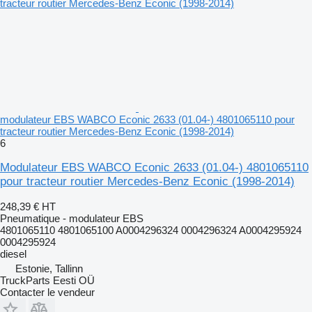
modulateur EBS WABCO Econic 2633 (01.04-) 4801065110 pour
tracteur routier Mercedes-Benz Econic (1998-2014)
6
Modulateur EBS WABCO Econic 2633 (01.04-) 4801065110
pour tracteur routier Mercedes-Benz Econic (1998-2014)
248,39 €
HT
Pneumatique - modulateur EBS
4801065110 4801065100 A0004296324 0004296324 A0004295924
0004295924
diesel
Estonie, Tallinn
TruckParts Eesti OÜ
Contacter le vendeur