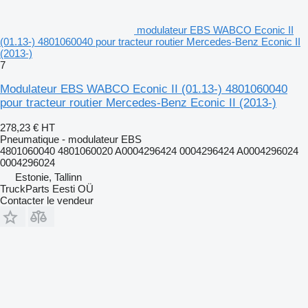
modulateur EBS WABCO Econic II
(01.13-) 4801060040 pour tracteur routier Mercedes-Benz Econic II
(2013-)
7
Modulateur EBS WABCO Econic II (01.13-) 4801060040
pour tracteur routier Mercedes-Benz Econic II (2013-)
278,23 €
HT
Pneumatique - modulateur EBS
4801060040 4801060020 A0004296424 0004296424 A0004296024
0004296024
Estonie, Tallinn
TruckParts Eesti OÜ
Contacter le vendeur