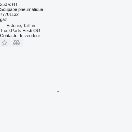
250 €
HT
Soupape pneumatique
77701132
gaz
Estonie, Tallinn
TruckParts Eesti OÜ
Contacter le vendeur