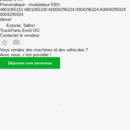
Pneumatique - modulateur EBS
4801065110 4801065100 A0004296324 0004296324 A0004295924
0004295924
diesel
Estonie, Tallinn
TruckParts Eesti OÜ
Contacter le vendeur
Vous vendez des machines et des véhicules ?
Avec nous, c'est possible !
Déposer une annonce