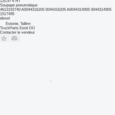
120,97 €
HT
Soupape pneumatique
4613192740 A0044316205 0044316205 A0044314905 0044314905
1517495
diesel
Estonie, Tallinn
TruckParts Eesti OÜ
Contacter le vendeur