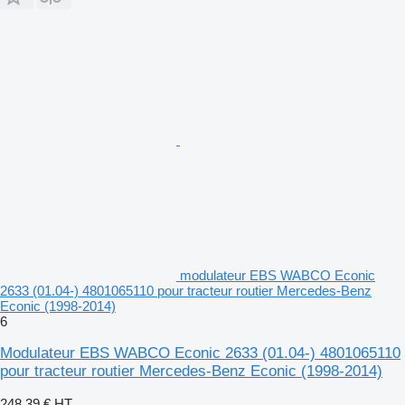
modulateur EBS WABCO Econic
2633 (01.04-) 4801065110 pour tracteur routier Mercedes-Benz
Econic (1998-2014)
6
Modulateur EBS WABCO Econic 2633 (01.04-) 4801065110
pour tracteur routier Mercedes-Benz Econic (1998-2014)
248,39 €
HT