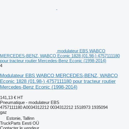
modulateur EBS WABCO
MERCEDES-BENZ, WABCO Econic 1828 (01.98-) 4757111180
pour tracteur routier Mercedes-Benz Econic (1998-2014)
4
Modulateur EBS WABCO MERCEDES-BENZ, WABCO
Econic 1828 (01.98-) 4757111180 pour tracteur routier
Mercedes-Benz Econic (1998-2014)
141,13 €
HT
Pneumatique - modulateur EBS
4757111180 A0034312212 0034312212 1518973 1935094
gaz
Estonie, Tallinn
TruckParts Eesti OÜ
Contacter le vendeur