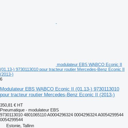
modulateur EBS WABCO Econic II
(01.13-) 9730113010 pour tracteur routier Mercedes-Benz Econic II
(2013-)
6
Modulateur EBS WABCO Econic II (01.13-) 9730113010
pour tracteur routier Mercedes-Benz Econic II (2013-)
350,81 €
HT
Pneumatique - modulateur EBS
9730113010 4801065110 A0004296324 0004296324 A0054299544
0054299544
Estonie, Tallinn