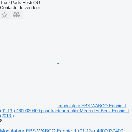
TruckParts Eesti OÜ
Contacter le vendeur
modulateur EBS WABCO Econic II
(01.13-) 4800030400 pour tracteur routier Mercedes-Benz Econic II
(2013-)
8
Modulateur EBS WABCO Econic II (01.13-) 4800030400