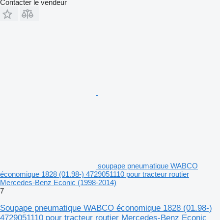
Contacter le vendeur
soupape pneumatique WABCO
économique 1828 (01.98-) 4729051110 pour tracteur routier
Mercedes-Benz Econic (1998-2014)
7
Soupape pneumatique WABCO économique 1828 (01.98-)
4729051110 pour tracteur routier Mercedes-Benz Econic