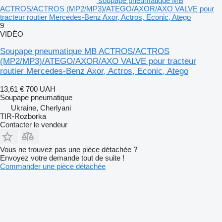
soupape pneumatique MB
ACTROS/ACTROS (MP2/MP3)/ATEGO/AXOR/AXO VALVE pour
tracteur routier Mercedes-Benz Axor, Actros, Econic, Atego
9
VIDÉO
Soupape pneumatique MB ACTROS/ACTROS
(MP2/MP3)/ATEGO/AXOR/AXO VALVE pour tracteur
routier Mercedes-Benz Axor, Actros, Econic, Atego
13,61 €
700 UAH
Soupape pneumatique
Ukraine, Cherlyani
TIR-Rozborka
Contacter le vendeur
Vous ne trouvez pas une pièce détachée ?
Envoyez votre demande tout de suite !
Commander une pièce détachée