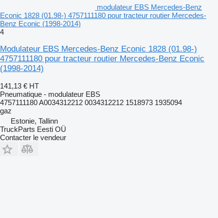
modulateur EBS Mercedes-Benz
Econic 1828 (01.98-) 4757111180 pour tracteur routier Mercedes-
Benz Econic (1998-2014)
4
Modulateur EBS Mercedes-Benz Econic 1828 (01.98-)
4757111180 pour tracteur routier Mercedes-Benz Econic
(1998-2014)
141,13 €
HT
Pneumatique - modulateur EBS
4757111180 A0034312212 0034312212 1518973 1935094
gaz
Estonie, Tallinn
TruckParts Eesti OÜ
Contacter le vendeur