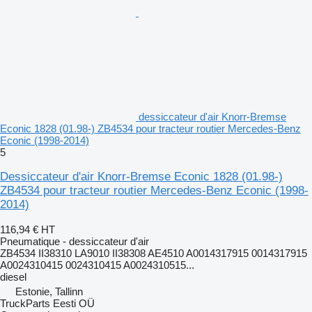
dessiccateur d'air Knorr-Bremse
Econic 1828 (01.98-) ZB4534 pour tracteur routier Mercedes-Benz
Econic (1998-2014)
5
Dessiccateur d'air Knorr-Bremse Econic 1828 (01.98-)
ZB4534 pour tracteur routier Mercedes-Benz Econic (1998-
2014)
116,94 €
HT
Pneumatique - dessiccateur d'air
ZB4534 II38310 LA9010 II38308 AE4510 A0014317915 0014317915
A0024310415 0024310415 A0024310515...
diesel
Estonie, Tallinn
TruckParts Eesti OÜ