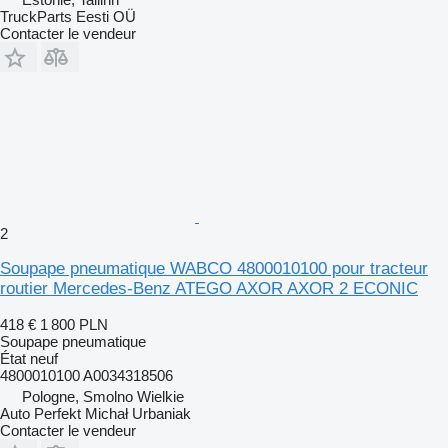
TruckParts Eesti OÜ
Contacter le vendeur
2
Soupape pneumatique WABCO 4800010100 pour tracteur
routier Mercedes-Benz ATEGO AXOR AXOR 2 ECONIC
418 €
1 800 PLN
Soupape pneumatique
État
neuf
4800010100 A0034318506
Pologne, Smolno Wielkie
Auto Perfekt Michał Urbaniak
Contacter le vendeur