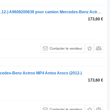
Phare Mercedes-Benz Actros MP4 (01.12-) A9608200639 pour camion Mercedes-Benz Actros MP4 Antos Arocs (2012-)
173,60 €
Contacter le vendeur
edes-Benz Actros MP4 Antos Arocs (2012-)
173,60 €
Contacter le vendeur