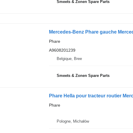
Smeets & Zonen Spare Parts
Mercedes-Benz Phare gauche Merced
Phare
A9608201239
Belgique, Bree
Smeets & Zonen Spare Parts
Phare Hella pour tracteur routier M
Phare
Pologne, Michałów