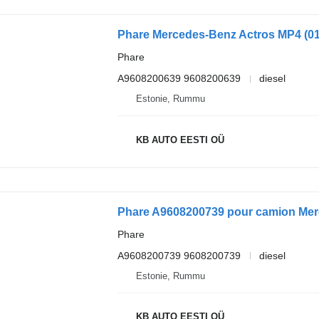
Phare
A9608200639 9608200639
diesel
Estonie, Rummu
KB AUTO EESTI OÜ
Phare A9608200739 pour camion Merc
Phare
A9608200739 9608200739
diesel
Estonie, Rummu
KB AUTO EESTI OÜ