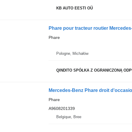
KB AUTO EESTI OÜ
Phare pour tracteur routier Merced
Phare
Pologne, Michałów
QINDITO SPÓŁKA Z OGRANICZONĄ OD
Mercedes-Benz Phare droit d'occas
Phare
A9608201339
Belgique, Bree