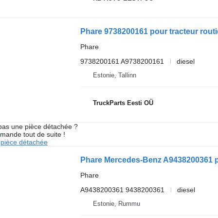
Phare 9738200161 pour tracteur routi
Phare
9738200161 A9738200161
diesel
Estonie, Tallinn
TruckParts Eesti OÜ
pas une pièce détachée ?
mande tout de suite !
pièce détachée
Phare
A9438200361 9438200361
diesel
Estonie, Rummu