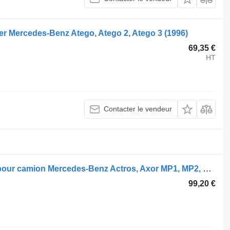
er Mercedes-Benz Atego, Atego 2, Atego 3 (1996)
69,35 €
HT
Contacter le vendeur
Phare Mercedes-Benz A9438200361 pour camion Mercedes-Benz Actros, Axor MP1, MP2, MP3 (1996-2014)
99,20 €