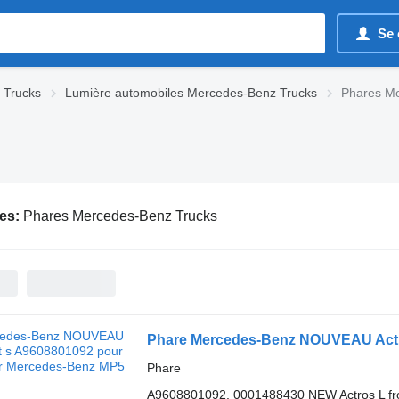
Se 
 Trucks
Lumière automobiles Mercedes-Benz Trucks
Phares Me
es:
Phares Mercedes-Benz Trucks
Phare
A9608801092, 0001488430 NEW Actros L fro