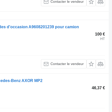
Contacter le vendeur
es d'occasion A9608201239 pour camion
100 €
HT
Contacter le vendeur
ercedes-Benz AXOR MP2
46,37 €