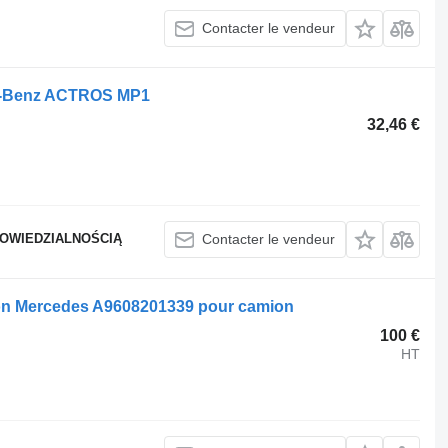
Contacter le vendeur
es-Benz ACTROS MP1
32,46 €
POWIEDZIALNOŚCIĄ
Contacter le vendeur
ion Mercedes A9608201339 pour camion
100 €
HT