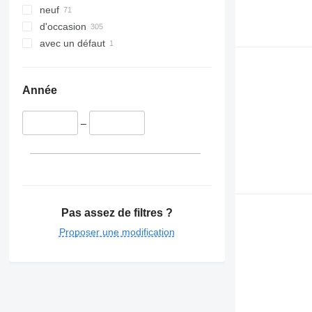
neuf
d'occasion
avec un défaut
Année
–
Pas assez de filtres ?
Proposer une modification