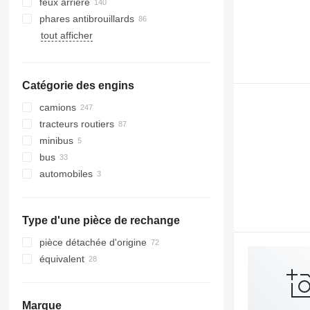
feux arrière
phares antibrouillards
tout afficher
Catégorie des engins
camions
tracteurs routiers
minibus
bus
automobiles
Type d'une pièce de rechange
pièce détachée d'origine
équivalent
Marque