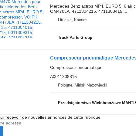
Mercedes Benz actros MP4, EURO 5, 6 air
OM470LA, 4711304215, 4711303415,...
Lituanie, Kaunas
Truck Parts Group
Compresseur pneumatique
A0011309315
Pologne, Mińsk Mazowiecki
Przedsiębiorstwo Wielobranżowe MANTI
r recevoir de nouvelles annonces de cette rubrique