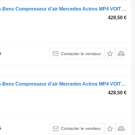
Compresseur pneumatique Mercedes-Benz Compresseur d'air Mercedes Actros MP4 VOITH A0011306 A0011306215 pour tracteur routier
428,50 €
S
Contacter le vendeur
Compresseur pneumatique Mercedes-Benz Compresseur d'air Mercedes Actros MP4 VOITH A0011306 A0011306215 pour tracteur routier
428,50 €
S
Contacter le vendeur