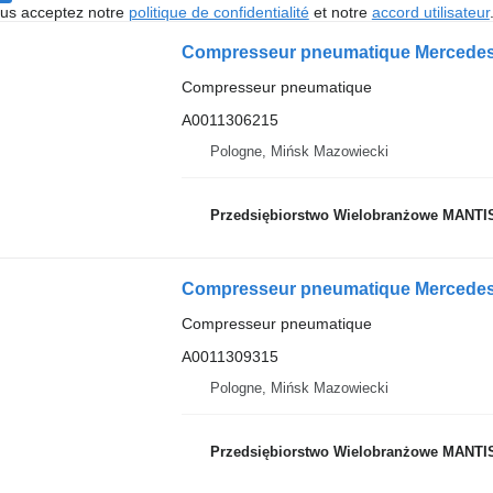
vous acceptez notre
politique de confidentialité
et notre
accord utilisateur
Compresseur pneumatique
A0011306215
Pologne, Mińsk Mazowiecki
Przedsiębiorstwo Wielobranżowe MANTI
Compresseur pneumatique
A0011309315
Pologne, Mińsk Mazowiecki
Przedsiębiorstwo Wielobranżowe MANTI