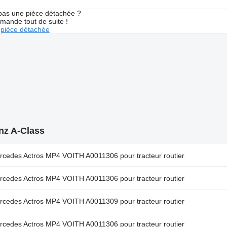
pas une pièce détachée ?
mande tout de suite !
pièce détachée
nz A-Class
edes Actros MP4 VOITH A0011306 pour tracteur routier
edes Actros MP4 VOITH A0011306 pour tracteur routier
edes Actros MP4 VOITH A0011309 pour tracteur routier
edes Actros MP4 VOITH A0011306 pour tracteur routier