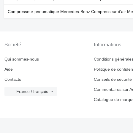
Compresseur pneumatique Mercedes-Benz Compresseur d'air Merc
Société
Informations
Qui sommes-nous
Conditions générales 
Aide
Politique de confident
Contacts
Conseils de sécurité
Commentaires sur Au
France / français
Catalogue de marqu