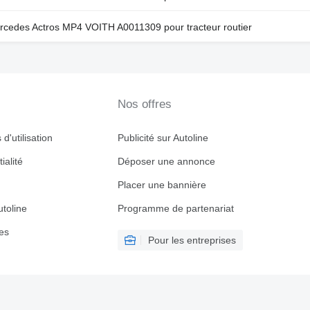
edes Actros MP4 VOITH A0011309 pour tracteur routier
Nos offres
d'utilisation
Publicité sur Autoline
ialité
Déposer une annonce
Placer une bannière
toline
Programme de partenariat
es
Pour les entreprises