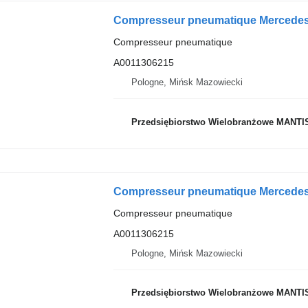
Compresseur pneumatique
A0011306215
Pologne, Mińsk Mazowiecki
Przedsiębiorstwo Wielobranżowe MANTI
Compresseur pneumatique
A0011306215
Pologne, Mińsk Mazowiecki
Przedsiębiorstwo Wielobranżowe MANTI