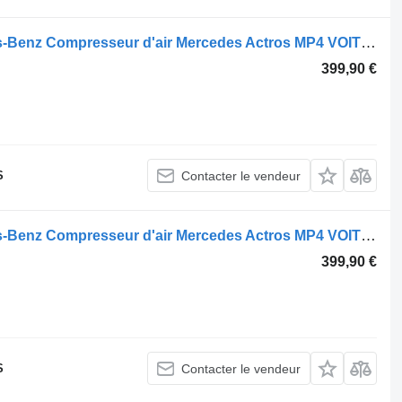
.
Compresseur pneumatique Mercedes-Benz Compresseur d'air Mercedes Actros MP4 VOITH A0011306 A0011306215 pour tracteur routier
399,90 €
S
Contacter le vendeur
Compresseur pneumatique Mercedes-Benz Compresseur d'air Mercedes Actros MP4 VOITH A0011309 A0011309315 pour tracteur routier
399,90 €
S
Contacter le vendeur