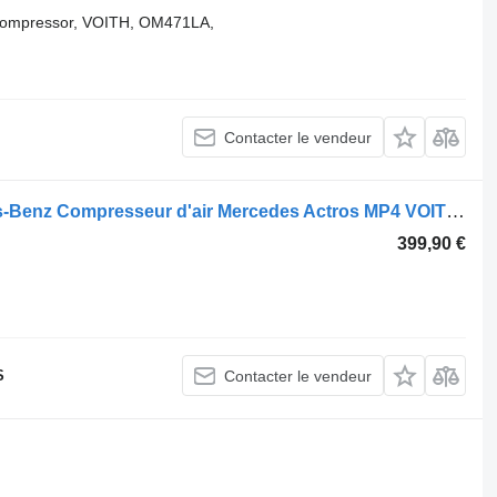
 compressor, VOITH, OM471LA,
Contacter le vendeur
Compresseur pneumatique Mercedes-Benz Compresseur d'air Mercedes Actros MP4 VOITH A0011309 A0011309315 pour tracteur routier
399,90 €
S
Contacter le vendeur