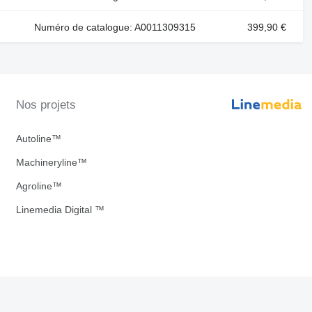
Numéro de catalogue: A0011309315
399,90 €
Nos projets
Autoline™
Machineryline™
Agroline™
Linemedia Digital ™