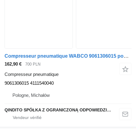
Compresseur pneumatique WABCO 9061306015 pour tracteur routier Mercedes-Benz AXOR ATEGO
162,90 €
700 PLN
Compresseur pneumatique
9061306015 4111540040
Pologne, Michałów
QINDITO SPÓŁKA Z OGRANICZONĄ ODPOWIEDZIALNOŚCIĄ