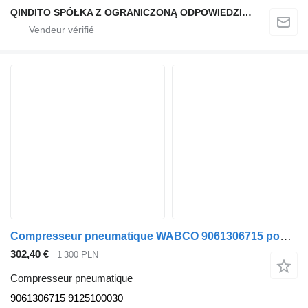
QINDITO SPÓŁKA Z OGRANICZONĄ ODPOWIEDZIALNOŚCIĄ
Compresseur pneumatique WABCO 9061306715 pour tracteur routier Mercedes-Benz ATEGO AXOR II
302,40 €
1 300 PLN
Compresseur pneumatique
9061306715 9125100030