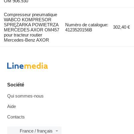
OM 906.930
Compresseur pneumatique
WABCO KOMPRESOR
SPRĘŻARKA POWIETRZA
Numéro de catalogue:
302,40 €
MERCEDES AXOR OM457
4123520156B
pour tracteur routier
Mercedes-Benz AXOR
Société
Qui sommes-nous
Aide
Contacts
France / français