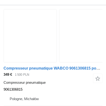
Compresseur pneumatique WABCO 9061306815 pour tracteur routier Mercedes-Benz AXOR
349 €
1 500 PLN
Compresseur pneumatique
9061306815
Pologne, Michałów