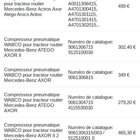
pour tracteur routier
A0011306415,
499 €
Mercedes-Benz Actros Axor
A4701300415,
Atego Arocs Antos
A4701301115,
A4701301415,
A4701302015...
Compresseur pneumatique
Numéro de catalogue:
WABCO pour tracteur routier
9061306715
302,40 €
Mercedes-Benz ATEGO
9125100030
AXOR II
Compresseur pneumatique
Numéro de catalogue:
WABCO pour tracteur routier
349 €
9061306815
Mercedes-Benz AXOR
Compresseur pneumatique
Numéro de catalogue:
WABCO pour tracteur routier
9061304715
279,20 €
Mercedes-Benz ATEGO
4115530030
AXOR
Compresseur pneumatique
Numéro de catalogue:
WABCO pour tracteur routier
9061306315/003 /
465,30 €
Mercedes-Benz AXOR II 2
912510001 0