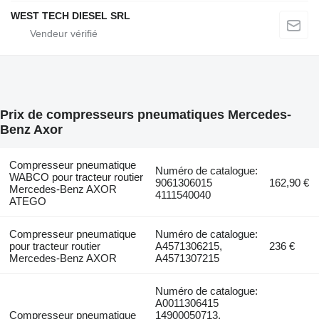
WEST TECH DIESEL SRL
Prix de compresseurs pneumatiques Mercedes-
Benz Axor
Compresseur pneumatique
Numéro de catalogue:
WABCO pour tracteur routier
9061306015
162,90 €
Mercedes-Benz AXOR
4111540040
ATEGO
Compresseur pneumatique
Numéro de catalogue:
pour tracteur routier
A4571306215,
236 €
Mercedes-Benz AXOR
A4571307215
Numéro de catalogue:
A0011306415
Compresseur pneumatique
14900050713,