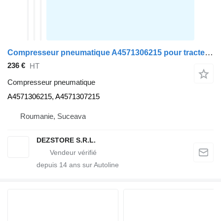
Compresseur pneumatique A4571306215 pour tracteur routier Mercedes-Benz AXOR
236 €
HT
Compresseur pneumatique
A4571306215, A4571307215
Roumanie, Suceava
DEZSTORE S.R.L.
depuis
14
ans sur Autoline