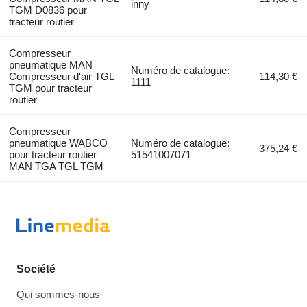
inny
TGM D0836 pour
tracteur routier
Compresseur
pneumatique MAN
Numéro de catalogue:
Compresseur d'air TGL
114,30 €
1111
TGM pour tracteur
routier
Compresseur
pneumatique WABCO
Numéro de catalogue:
375,24 €
pour tracteur routier
51541007071
MAN TGA TGL TGM
Société
Qui sommes-nous