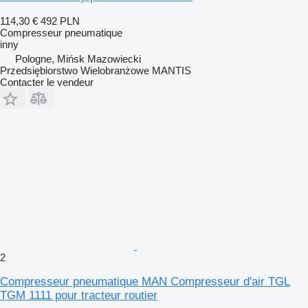
114,30 €
492 PLN
Compresseur pneumatique
inny
Pologne, Mińsk Mazowiecki
Przedsiębiorstwo Wielobranżowe MANTIS
Contacter le vendeur
2
Compresseur pneumatique MAN Compresseur d'air TGL
TGM 1111 pour tracteur routier