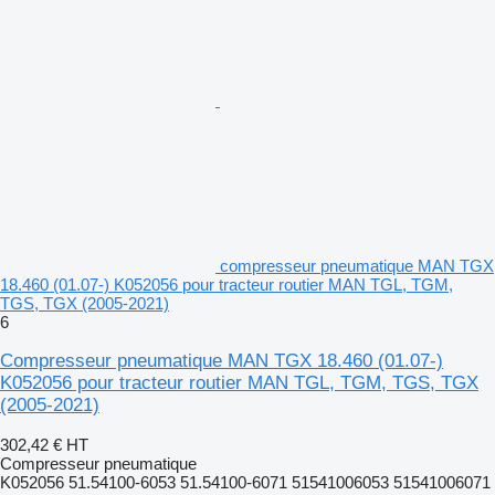
compresseur pneumatique MAN TGX
18.460 (01.07-) K052056 pour tracteur routier MAN TGL, TGM,
TGS, TGX (2005-2021)
6
Compresseur pneumatique MAN TGX 18.460 (01.07-)
K052056 pour tracteur routier MAN TGL, TGM, TGS, TGX
(2005-2021)
302,42 €
HT
Compresseur pneumatique
K052056 51.54100-6053 51.54100-6071 51541006053 51541006071