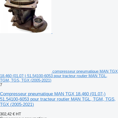
compresseur pneumatique MAN TGX
18.460 (01.07-) 51.54100-6053 pour tracteur routier MAN TGL,
TGM, TGS, TGX (2005-2021)
7
Compresseur pneumatique MAN TGX 18.460 (01.07-)
51.54100-6053 pour tracteur routier MAN TGL, TGM, TGS,
TGX (2005-2021)
302,42 €
HT