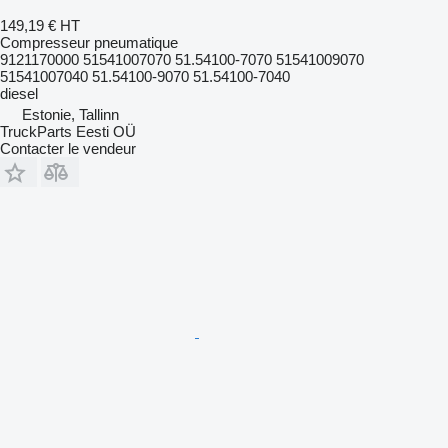
149,19 €
HT
Compresseur pneumatique
9121170000 51541007070 51.54100-7070 51541009070
51541007040 51.54100-9070 51.54100-7040
diesel
Estonie, Tallinn
TruckParts Eesti OÜ
Contacter le vendeur