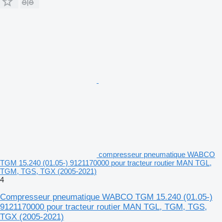
compresseur pneumatique WABCO
TGM 15.240 (01.05-) 9121170000 pour tracteur routier MAN TGL,
TGM, TGS, TGX (2005-2021)
4
Compresseur pneumatique WABCO TGM 15.240 (01.05-)
9121170000 pour tracteur routier MAN TGL, TGM, TGS,
TGX (2005-2021)