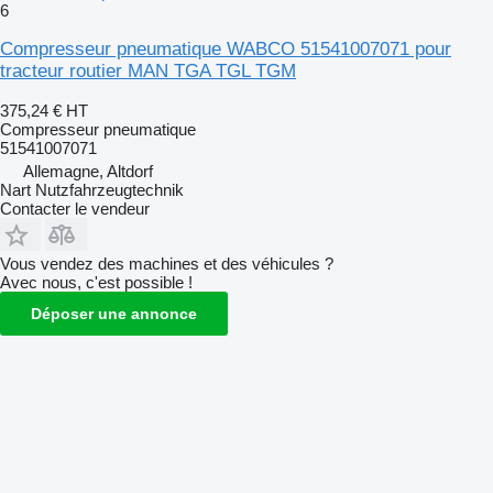
6
Compresseur pneumatique WABCO 51541007071 pour
tracteur routier MAN TGA TGL TGM
375,24 €
HT
Compresseur pneumatique
51541007071
Allemagne, Altdorf
Nart Nutzfahrzeugtechnik
Contacter le vendeur
Vous vendez des machines et des véhicules ?
Avec nous, c'est possible !
Déposer une annonce