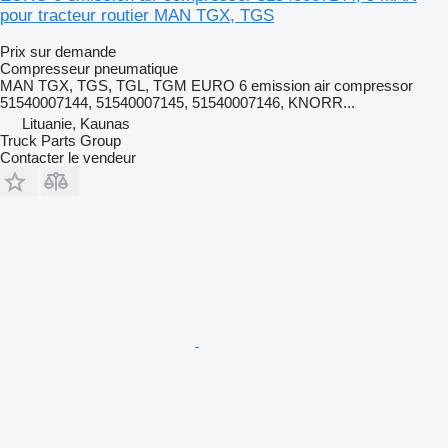
pour tracteur routier MAN TGX, TGS
Prix sur demande
Compresseur pneumatique
MAN TGX, TGS, TGL, TGM EURO 6 emission air compressor
51540007144, 51540007145, 51540007146, KNORR...
Lituanie, Kaunas
Truck Parts Group
Contacter le vendeur