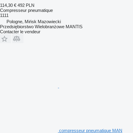
114,30 €
492 PLN
Compresseur pneumatique
1111
Pologne, Mińsk Mazowiecki
Przedsiębiorstwo Wielobranżowe MANTIS
Contacter le vendeur
compresseur pneumatique MAN