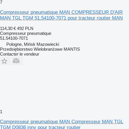
7
Compresseur pneumatique MAN COMPRESSEUR D'AIR
MAN TGL TGM 51.54100-7071 pour tracteur routier MAN
114,30 €
492 PLN
Compresseur pneumatique
51.54100-7071
Pologne, Mińsk Mazowiecki
Przedsiębiorstwo Wielobranżowe MANTIS
Contacter le vendeur
1
Compresseur pneumatique MAN Compresseur MAN TGL
TGM D0836 inny pour tracteur routier