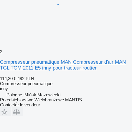
3
Compresseur pneumatique MAN Compresseur d'air MAN
TGL TGM 2011 E5 inny pour tracteur routier
114,30 €
492 PLN
Compresseur pneumatique
inny
Pologne, Mińsk Mazowiecki
Przedsiębiorstwo Wielobranżowe MANTIS
Contacter le vendeur