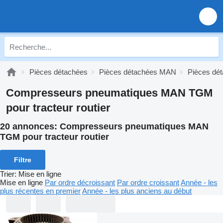
Pièces détachées
Pièces détachées MAN
Pièces d
Compresseurs pneumatiques MAN TGM
pour tracteur routier
20 annonces:
Compresseurs pneumatiques MAN
TGM pour tracteur routier
Filtre
Trier
:
Mise en ligne
Mise en ligne
Par ordre décroissant
Par ordre croissant
Année - les
plus récentes en premier
Année - les plus anciens au début