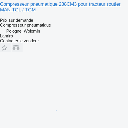
Compresseur pneumatique 238CM3 pour tracteur routier
MAN TGL / TGM
Prix sur demande
Compresseur pneumatique
Pologne, Wołomin
Lamiro
Contacter le vendeur