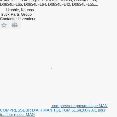
D0834LFL65, D0834LFL64, D0834LFL42, D0834LFL55,...
Lituanie, Kaunas
Truck Parts Group
Contacter le vendeur
compresseur pneumatique MAN
COMPRESSEUR D'AIR MAN TGL TGM 51.54100-7071 pour
tracteur routier MAN