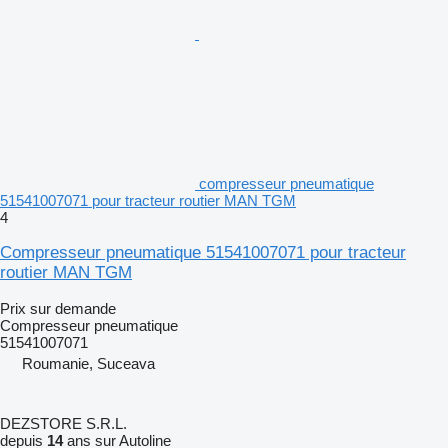
compresseur pneumatique
51541007071 pour tracteur routier MAN TGM
4
Compresseur pneumatique 51541007071 pour tracteur
routier MAN TGM
Prix sur demande
Compresseur pneumatique
51541007071
Roumanie, Suceava
DEZSTORE S.R.L.
depuis
14
ans sur Autoline