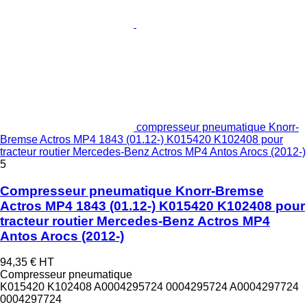
compresseur pneumatique Knorr-
Bremse Actros MP4 1843 (01.12-) K015420 K102408 pour
tracteur routier Mercedes-Benz Actros MP4 Antos Arocs (2012-)
5
Compresseur pneumatique Knorr-Bremse
Actros MP4 1843 (01.12-) K015420 K102408 pour
tracteur routier Mercedes-Benz Actros MP4
Antos Arocs (2012-)
94,35 €
HT
Compresseur pneumatique
K015420 K102408 A0004295724 0004295724 A0004297724
0004297724