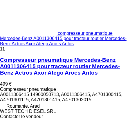
compresseur pneumatique
Mercedes-Benz A0011306415 pour tracteur routier Mercedes-
Benz Actros Axor Atego Arocs Antos
11
Compresseur pneumatique Mercedes-Benz
A0011306415 pour tracteur routier Mercedes-
Benz Actros Axor Atego Arocs Antos
499 €
Compresseur pneumatique
A0011306415 14900050713, A0011306415, A4701300415,
A4701301115, A4701301415, A4701302015...
Roumanie, Arad
WEST TECH DIESEL SRL
Contacter le vendeur