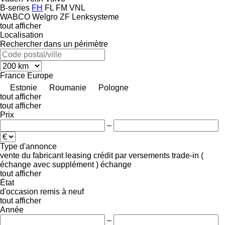
B-series
FH
FL
FM
VNL
WABCO
Welgro
ZF Lenksysteme
tout afficher
Localisation
Rechercher dans un périmètre
France
Europe
Estonie
Roumanie
Pologne
tout afficher
tout afficher
Prix
–
Type d'annonce
vente
du fabricant
leasing
crédit
par versements
trade-in (
échange avec supplément )
échange
tout afficher
État
d'occasion
remis à neuf
tout afficher
Année
–