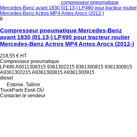
compresseur pneumatique
Mercedes-Benz avant 1830 (01.13-) LP490 pour tracteur routier
Mercedes-Benz Actros MP4 Antos Arocs (2012-)
6
Compresseur pneumatique Mercedes-Benz
avant 1830 (01.13-) LP490 pour tracteur routier
Mercedes-Benz Actros MP4 Antos Arocs (2012-)
218,55 €
HT
Compresseur pneumatique
LP490 A0011306315 9361302215 9361300815 9361300915
A9361302215 A9361300815 A9361300915
diesel
Estonie, Tallinn
TruckParts Eesti OÜ
Contacter le vendeur