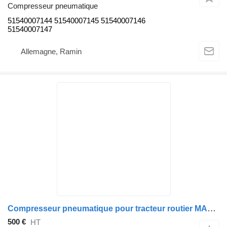
Compresseur pneumatique
51540007144 51540007145 51540007146
51540007147
Allemagne, Ramin
Compresseur pneumatique pour tracteur routier MAN TGA,TGS,TGX
500 €
HT