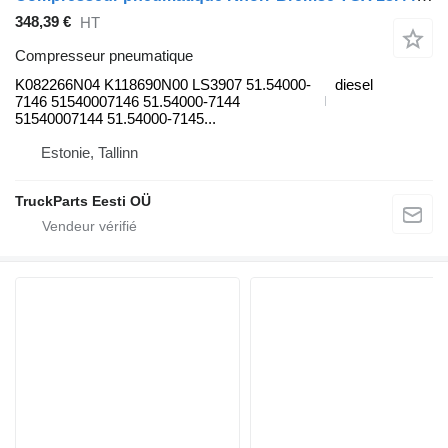
348,39 €
HT
Compresseur pneumatique
K082266N04 K118690N00 LS3907 51.54000-
diesel
7146 51540007146 51.54000-7144
51540007144 51.54000-7145...
Estonie, Tallinn
TruckParts Eesti OÜ