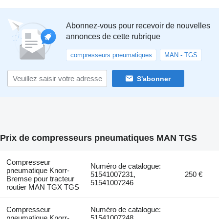
Abonnez-vous pour recevoir de nouvelles
annonces de cette rubrique
compresseurs pneumatiques
MAN - TGS
S'abonner
Prix de compresseurs pneumatiques MAN TGS
Compresseur
Numéro de catalogue:
pneumatique Knorr-
51541007231,
250 €
Bremse pour tracteur
51541007246
routier MAN TGX TGS
Compresseur
Numéro de catalogue:
pneumatique Knorr-
51541007248,