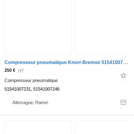
Compresseur pneumatique Knorr-Bremse 51541007231 pour tracteur routier MAN TGX TGS
250 €
HT
Compresseur pneumatique
51541007231, 51541007246
Allemagne, Ramin