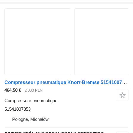
Compresseur pneumatique Knorr-Bremse 51541007353 pour tracteur routier MAN TGS TGX
464,50 €
2 000 PLN
Compresseur pneumatique
51541007353
Pologne, Michałów