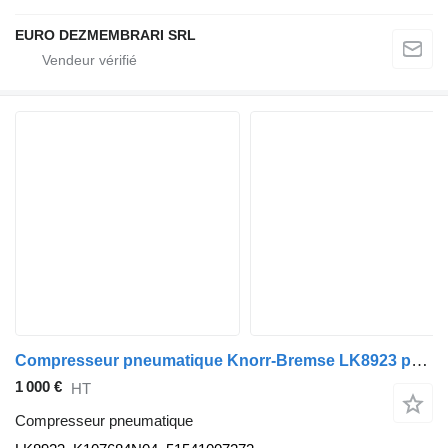
EURO DEZMEMBRARI SRL
Compresseur pneumatique Knorr-Bremse LK8923 pour tracteur routier MAN TGX TGS
1 000 €
HT
Compresseur pneumatique