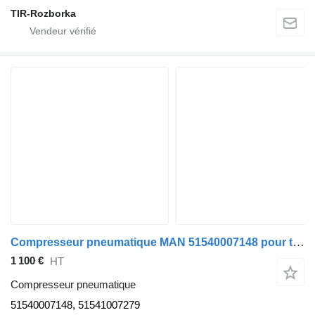
TIR-Rozborka
Compresseur pneumatique MAN 51540007148 pour tracteur routier MAN TGX TGS
1 100 €
HT
Compresseur pneumatique
51540007148, 51541007279