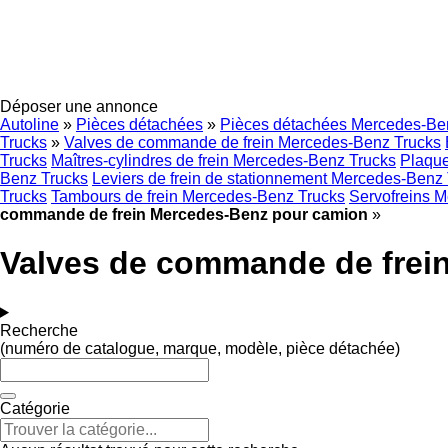
Déposer une annonce
Autoline
»
Pièces détachées
»
Pièces détachées Mercedes-Be
Trucks
»
Valves de commande de frein Mercedes-Benz Trucks
Trucks
Maîtres-cylindres de frein Mercedes-Benz Trucks
Plaque
Benz Trucks
Leviers de frein de stationnement Mercedes-Benz
Trucks
Tambours de frein Mercedes-Benz Trucks
Servofreins 
commande de frein Mercedes-Benz pour camion
»
Valves de commande de frei
Recherche
(numéro de catalogue, marque, modèle, pièce détachée)
Catégorie