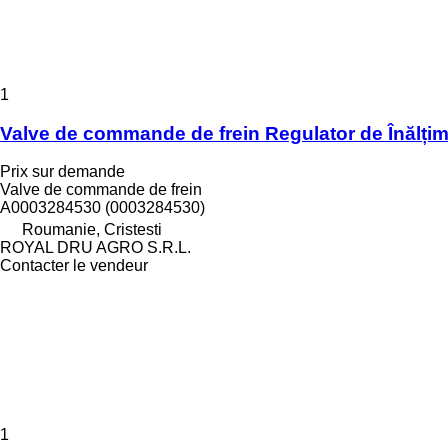
1
Valve de commande de frein Regulator de Înălț
Prix sur demande
Valve de commande de frein
A0003284530 (0003284530)
Roumanie, Cristesti
ROYAL DRU AGRO S.R.L.
Contacter le vendeur
1