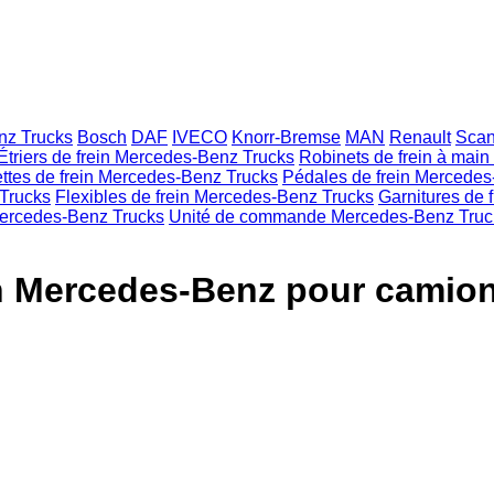
nz Trucks
Bosch
DAF
IVECO
Knorr-Bremse
MAN
Renault
Scan
Étriers de frein Mercedes-Benz Trucks
Robinets de frein à mai
ttes de frein Mercedes-Benz Trucks
Pédales de frein Mercedes
 Trucks
Flexibles de frein Mercedes-Benz Trucks
Garnitures de 
Mercedes-Benz Trucks
Unité de commande Mercedes-Benz Truc
n Mercedes-Benz pour camio