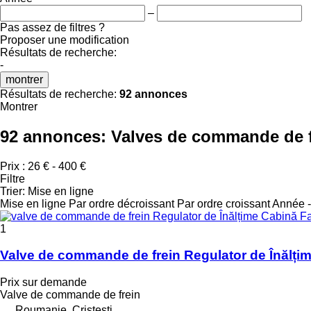
–
Pas assez de filtres ?
Proposer une modification
Résultats de recherche:
-
montrer
Résultats de recherche:
92 annonces
Montrer
92 annonces:
Valves de commande de 
Prix :
26 € - 400 €
Filtre
Trier
:
Mise en ligne
Mise en ligne
Par ordre décroissant
Par ordre croissant
Année -
1
Valve de commande de frein Regulator de Înălț
Prix sur demande
Valve de commande de frein
Roumanie, Cristesti