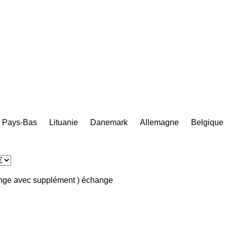
Pays-Bas
Lituanie
Danemark
Allemagne
Belgique
ange avec supplément )
échange