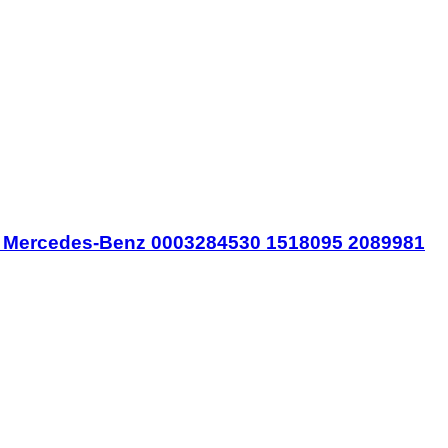
on Mercedes-Benz 0003284530 1518095 2089981