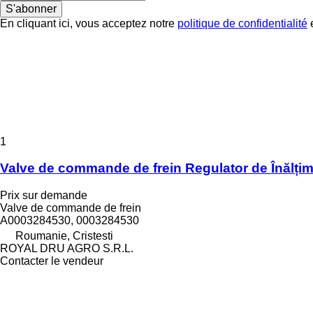
S'abonner
En cliquant ici, vous acceptez notre
politique de confidentialité
e
1
Valve de commande de frein Regulator de Înăl
Prix sur demande
Valve de commande de frein
A0003284530, 0003284530
Roumanie, Cristesti
ROYAL DRU AGRO S.R.L.
Contacter le vendeur