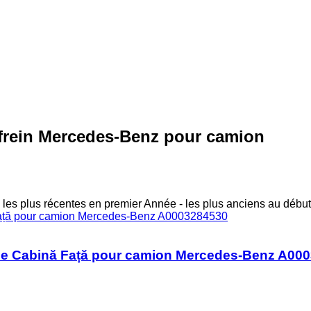
frein Mercedes-Benz pour camion
 les plus récentes en premier
Année - les plus anciens au début
ime Cabină Față pour camion Mercedes-Benz A00