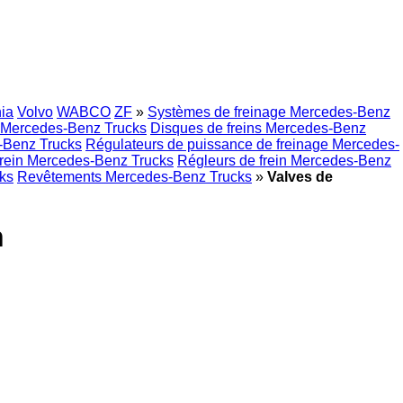
ia
Volvo
WABCO
ZF
»
Systèmes de freinage Mercedes-Benz
n Mercedes-Benz Trucks
Disques de freins Mercedes-Benz
-Benz Trucks
Régulateurs de puissance de freinage Mercedes-
frein Mercedes-Benz Trucks
Régleurs de frein Mercedes-Benz
ks
Revêtements Mercedes-Benz Trucks
»
Valves de
n