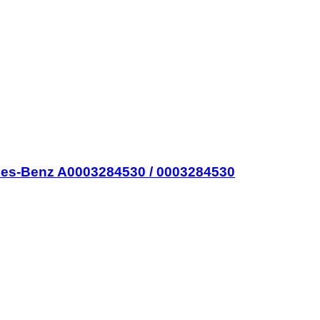
edes-Benz A0003284530 / 0003284530