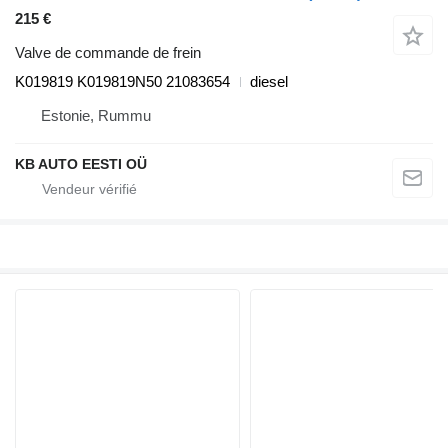
215 €
Valve de commande de frein
K019819 K019819N50 21083654
diesel
Estonie, Rummu
KB AUTO EESTI OÜ