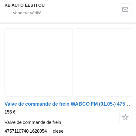
KB AUTO EESTI OÜ
Valve de commande de frein WABCO FM (01.05-) 4757110740 pour camion Volvo FM7-FM12, FM, FMX (1998-2014)
155 €
Valve de commande de frein
4757110740 1628954
diesel