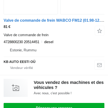
Valve de commande de frein WABCO FM12 (01.98-12.05) 4728800230 pour camion Volvo FM7-FM12, FM, FMX (1998-2014)
81 €
Valve de commande de frein
4728800230 20514451
diesel
Estonie, Rummu
KB AUTO EESTI OÜ
Vous vendez des machines et des
véhicules ?
Avec nous, c'est possible !
Déposer une annonce