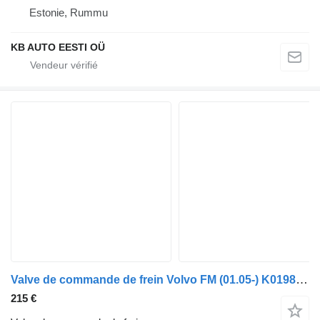
Estonie, Rummu
KB AUTO EESTI OÜ
Valve de commande de frein Volvo FM (01.05-) K019819 pour camion Volvo FM7-FM12, FM, FMX (1998-2014)
215 €