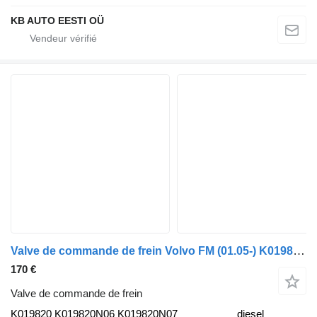
KB AUTO EESTI OÜ
Valve de commande de frein Volvo FM (01.05-) K019820 pour camion Volvo FM7-FM12, FM, FMX (1998-2014)
170 €
Valve de commande de frein
K019820 K019820N06 K019820N07
diesel