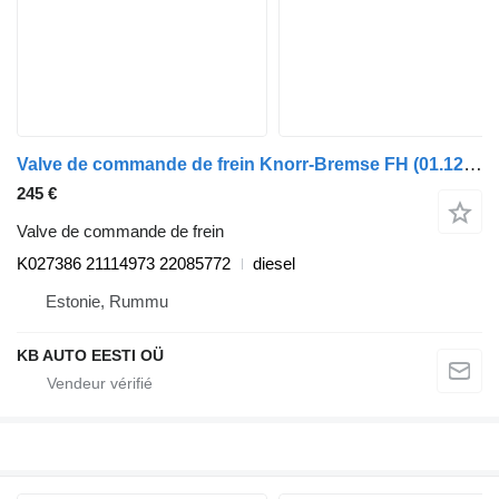
Valve de commande de frein Knorr-Bremse FH (01.12-) K027386 pour camion Volvo FH, FM, FMX-4 series (2013-)
245 €
Valve de commande de frein
K027386 21114973 22085772
diesel
Estonie, Rummu
KB AUTO EESTI OÜ