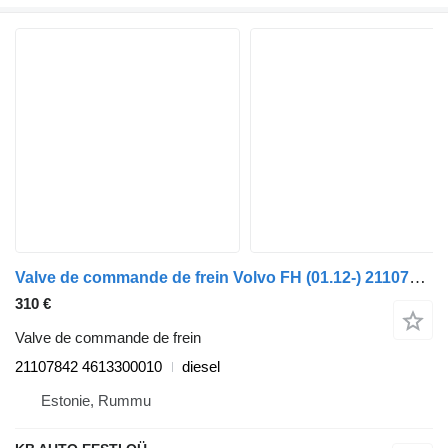
Valve de commande de frein Volvo FH (01.12-) 21107842 pour camion Volvo FH, FM, FMX-4 series (2013-)
310 €
Valve de commande de frein
21107842 4613300010
diesel
Estonie, Rummu