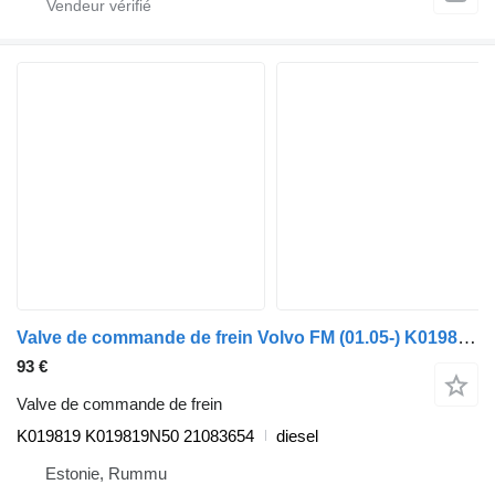
Valve de commande de frein Volvo FM (01.05-) K019819 pour camion Volvo FM7-FM12, FM, FMX (1998-2014)
93 €
Valve de commande de frein
K019819 K019819N50 21083654
diesel
Estonie, Rummu