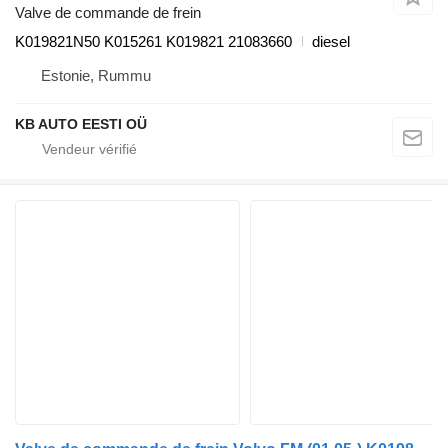
Valve de commande de frein
K019821N50 K015261 K019821 21083660
diesel
Estonie, Rummu
KB AUTO EESTI OÜ