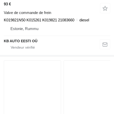
93 €
Valve de commande de frein
K019821N50 K015261 K019821 21083660
diesel
Estonie, Rummu
KB AUTO EESTI OÜ