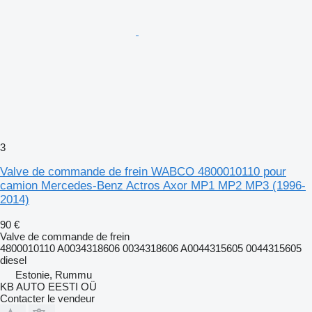
3
Valve de commande de frein WABCO 4800010110 pour
camion Mercedes-Benz Actros Axor MP1 MP2 MP3 (1996-
2014)
90 €
Valve de commande de frein
4800010110 A0034318606 0034318606 A0044315605 0044315605
diesel
Estonie, Rummu
KB AUTO EESTI OÜ
Contacter le vendeur