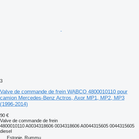
3
Valve de commande de frein WABCO 4800010110 pour
camion Mercedes-Benz Actros, Axor MP1, MP2, MP3
(1996-2014)
90 €
Valve de commande de frein
4800010110 A0034318606 0034318606 A0044315605 0044315605
diesel
Estonie, Rummu