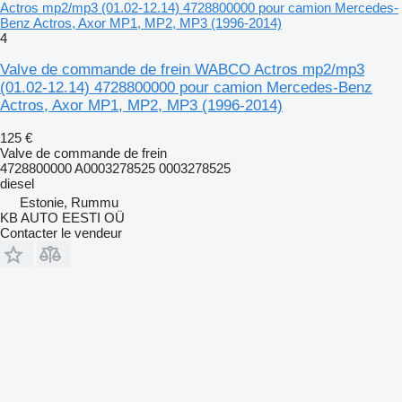
Actros mp2/mp3 (01.02-12.14) 4728800000 pour camion Mercedes-
Benz Actros, Axor MP1, MP2, MP3 (1996-2014)
4
Valve de commande de frein WABCO Actros mp2/mp3
(01.02-12.14) 4728800000 pour camion Mercedes-Benz
Actros, Axor MP1, MP2, MP3 (1996-2014)
125 €
Valve de commande de frein
4728800000 A0003278525 0003278525
diesel
Estonie, Rummu
KB AUTO EESTI OÜ
Contacter le vendeur