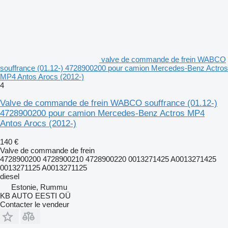
valve de commande de frein WABCO
souffrance (01.12-) 4728900200 pour camion Mercedes-Benz Actros
MP4 Antos Arocs (2012-)
4
Valve de commande de frein WABCO souffrance (01.12-)
4728900200 pour camion Mercedes-Benz Actros MP4
Antos Arocs (2012-)
140 €
Valve de commande de frein
4728900200 4728900210 4728900220 0013271425 A0013271425
0013271125 A0013271125
diesel
Estonie, Rummu
KB AUTO EESTI OÜ
Contacter le vendeur