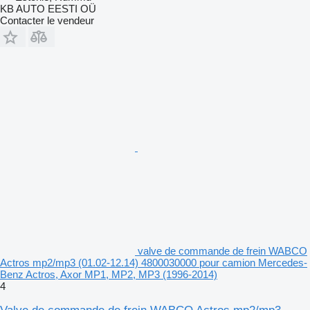
KB AUTO EESTI OÜ
Contacter le vendeur
valve de commande de frein WABCO
Actros mp2/mp3 (01.02-12.14) 4800030000 pour camion Mercedes-
Benz Actros, Axor MP1, MP2, MP3 (1996-2014)
4