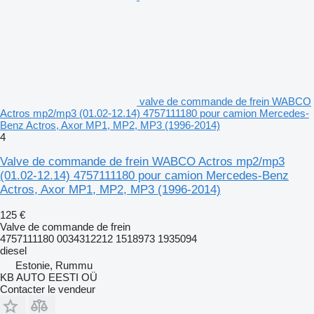
valve de commande de frein WABCO
Actros mp2/mp3 (01.02-12.14) 4757111180 pour camion Mercedes-
Benz Actros, Axor MP1, MP2, MP3 (1996-2014)
4
Valve de commande de frein WABCO Actros mp2/mp3
(01.02-12.14) 4757111180 pour camion Mercedes-Benz
Actros, Axor MP1, MP2, MP3 (1996-2014)
125 €
Valve de commande de frein
4757111180 0034312212 1518973 1935094
diesel
Estonie, Rummu
KB AUTO EESTI OÜ
Contacter le vendeur