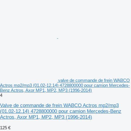
valve de commande de frein WABCO
Actros mp2/mp3 (01.02-12.14) 4728800000 pour camion Mercedes-
Benz Actros, Axor MP1, MP2, MP3 (1996-2014)
4
Valve de commande de frein WABCO Actros mp2/mp3
(01.02-12.14) 4728800000 pour camion Mercedes-Benz
Actros, Axor MP1, MP2, MP3 (1996-2014)
125 €