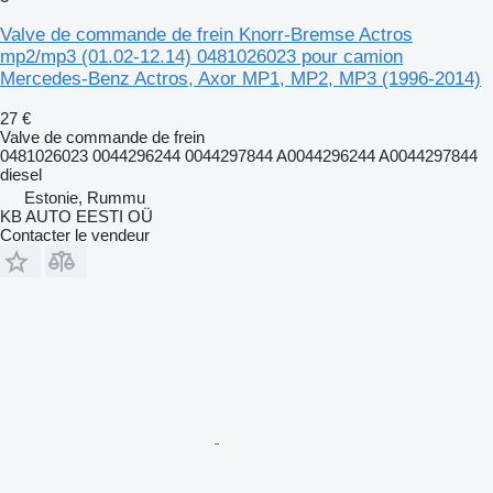
Valve de commande de frein Knorr-Bremse Actros
mp2/mp3 (01.02-12.14) 0481026023 pour camion
Mercedes-Benz Actros, Axor MP1, MP2, MP3 (1996-2014)
27 €
Valve de commande de frein
0481026023 0044296244 0044297844 A0044296244 A0044297844
diesel
Estonie, Rummu
KB AUTO EESTI OÜ
Contacter le vendeur