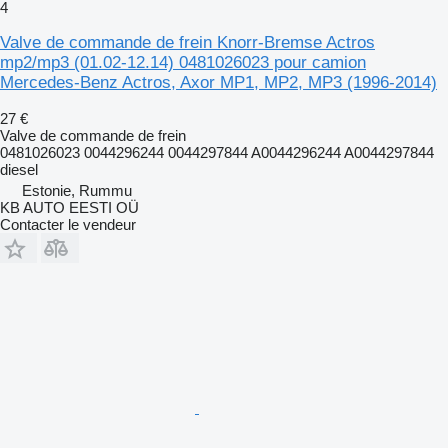
4
Valve de commande de frein Knorr-Bremse Actros
mp2/mp3 (01.02-12.14) 0481026023 pour camion
Mercedes-Benz Actros, Axor MP1, MP2, MP3 (1996-2014)
27 €
Valve de commande de frein
0481026023 0044296244 0044297844 A0044296244 A0044297844
diesel
Estonie, Rummu
KB AUTO EESTI OÜ
Contacter le vendeur