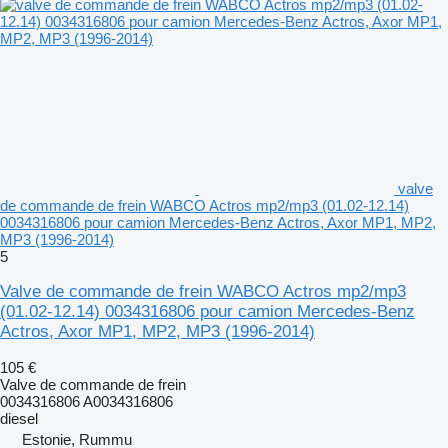
valve
de commande de frein WABCO Actros mp2/mp3 (01.02-12.14)
0034316806 pour camion Mercedes-Benz Actros, Axor MP1, MP2,
MP3 (1996-2014)
5
Valve de commande de frein WABCO Actros mp2/mp3
(01.02-12.14) 0034316806 pour camion Mercedes-Benz
Actros, Axor MP1, MP2, MP3 (1996-2014)
105 €
Valve de commande de frein
0034316806 A0034316806
diesel
Estonie, Rummu