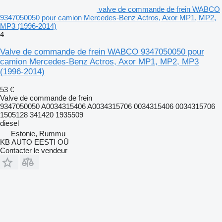
valve de commande de frein WABCO
9347050050 pour camion Mercedes-Benz Actros, Axor MP1, MP2,
MP3 (1996-2014)
4
Valve de commande de frein WABCO 9347050050 pour
camion Mercedes-Benz Actros, Axor MP1, MP2, MP3
(1996-2014)
53 €
Valve de commande de frein
9347050050 A0034315406 A0034315706 0034315406 0034315706
1505128 341420 1935509
diesel
Estonie, Rummu
KB AUTO EESTI OÜ
Contacter le vendeur