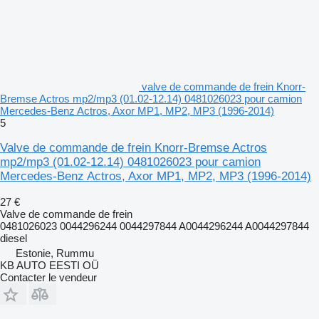
valve de commande de frein Knorr-
Bremse Actros mp2/mp3 (01.02-12.14) 0481026023 pour camion
Mercedes-Benz Actros, Axor MP1, MP2, MP3 (1996-2014)
5
Valve de commande de frein Knorr-Bremse Actros
mp2/mp3 (01.02-12.14) 0481026023 pour camion
Mercedes-Benz Actros, Axor MP1, MP2, MP3 (1996-2014)
27 €
Valve de commande de frein
0481026023 0044296244 0044297844 A0044296244 A0044297844
diesel
Estonie, Rummu
KB AUTO EESTI OÜ
Contacter le vendeur