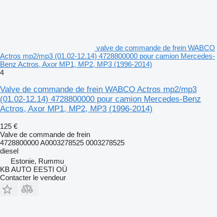
valve de commande de frein WABCO
Actros mp2/mp3 (01.02-12.14) 4728800000 pour camion Mercedes-
Benz Actros, Axor MP1, MP2, MP3 (1996-2014)
4
Valve de commande de frein WABCO Actros mp2/mp3
(01.02-12.14) 4728800000 pour camion Mercedes-Benz
Actros, Axor MP1, MP2, MP3 (1996-2014)
125 €
Valve de commande de frein
4728800000 A0003278525 0003278525
diesel
Estonie, Rummu
KB AUTO EESTI OÜ
Contacter le vendeur