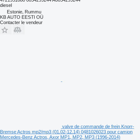
diesel
Estonie, Rummu
KB AUTO EESTI OÜ
Contacter le vendeur
valve de commande de frein Knorr-
Bremse Actros mp2/mp3 (01.02-12.14) 0481026023 pour camion
Mercedes-Benz Actros, Axor MP1, MP2, MP3 (1996-2014)