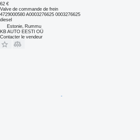
62 €
Valve de commande de frein
4729000580 A0003276625 0003276625
diesel
Estonie, Rummu
KB AUTO EESTI OÜ
Contacter le vendeur