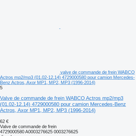
valve de commande de frein WABCO
Actros mp2/mp3 (01.02-12.14) 4729000580 pour camion Mercedes-
Benz Actros, Axor MP1, MP2, MP3 (1996-2014)
5
Valve de commande de frein WABCO Actros mp2/mp3
(01.02-12.14) 4729000580 pour camion Mercedes-Benz
Actros, Axor MP1, MP2, MP3 (1996-2014)
62 €
Valve de commande de frein
4729000580 A0003276625 0003276625