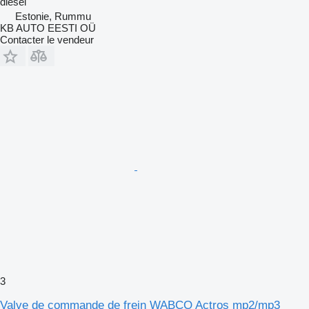
diesel
Estonie, Rummu
KB AUTO EESTI OÜ
Contacter le vendeur
3
Valve de commande de frein WABCO Actros mp2/mp3