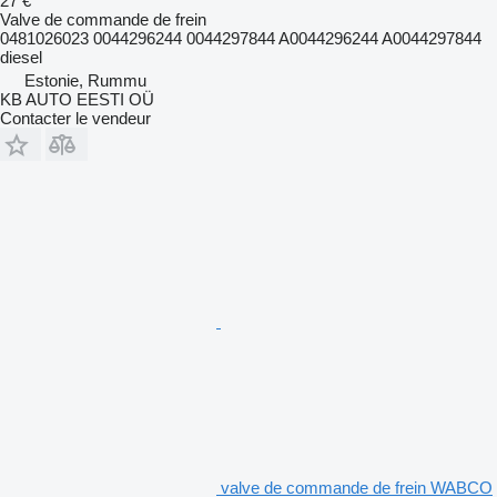
27 €
Valve de commande de frein
0481026023 0044296244 0044297844 A0044296244 A0044297844
diesel
Estonie, Rummu
KB AUTO EESTI OÜ
Contacter le vendeur
valve de commande de frein WABCO