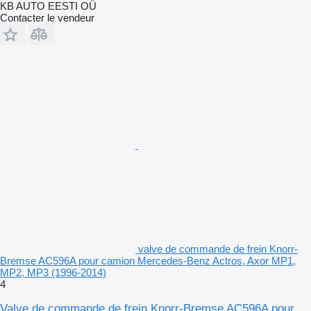
KB AUTO EESTI OÜ
Contacter le vendeur
valve de commande de frein Knorr-
Bremse AC596A pour camion Mercedes-Benz Actros, Axor MP1,
MP2, MP3 (1996-2014)
4
Valve de commande de frein Knorr-Bremse AC596A pour