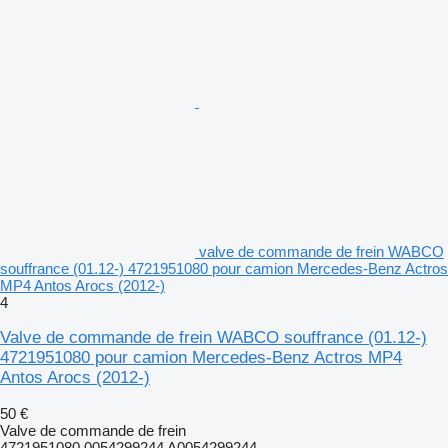
valve de commande de frein WABCO
souffrance (01.12-) 4721951080 pour camion Mercedes-Benz Actros
MP4 Antos Arocs (2012-)
4
Valve de commande de frein WABCO souffrance (01.12-)
4721951080 pour camion Mercedes-Benz Actros MP4
Antos Arocs (2012-)
50 €
Valve de commande de frein
4721951080 0054299244 A0054299244