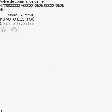
Valve de commande de frein
4728800000 A0003278525 0003278525
diesel
Estonie, Rummu
KB AUTO EESTI OÜ
Contacter le vendeur
3