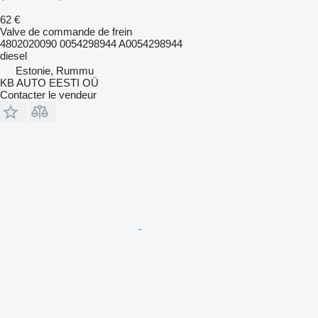
62 €
Valve de commande de frein
4802020090 0054298944 A0054298944
diesel
Estonie, Rummu
KB AUTO EESTI OÜ
Contacter le vendeur