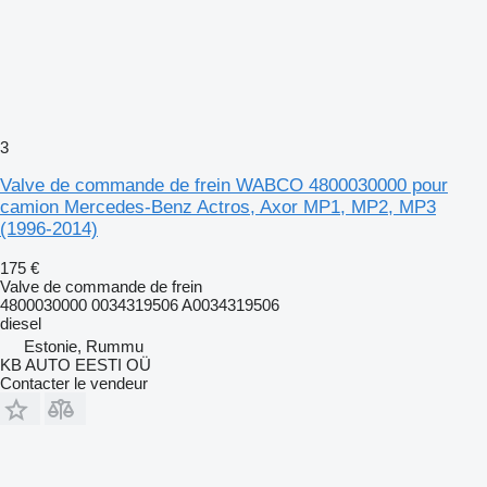
3
Valve de commande de frein WABCO 4800030000 pour
camion Mercedes-Benz Actros, Axor MP1, MP2, MP3
(1996-2014)
175 €
Valve de commande de frein
4800030000 0034319506 A0034319506
diesel
Estonie, Rummu
KB AUTO EESTI OÜ
Contacter le vendeur