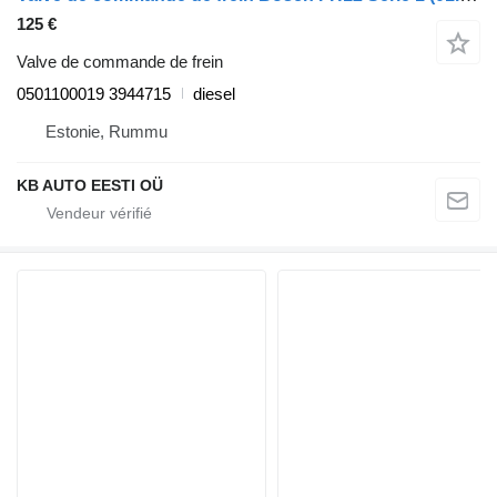
125 €
Valve de commande de frein
0501100019 3944715
diesel
Estonie, Rummu
KB AUTO EESTI OÜ