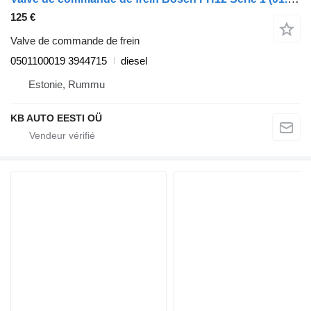
125 €
Valve de commande de frein
0501100019 3944715
diesel
Estonie, Rummu
KB AUTO EESTI OÜ