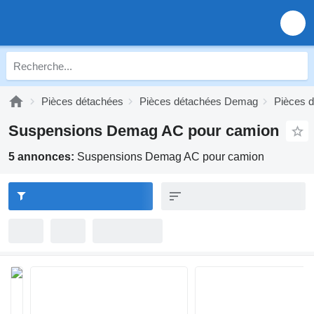
Pièces détachées
Pièces détachées Demag
Pièces 
Suspensions Demag AC pour camion
5 annonces:
Suspensions Demag AC pour camion